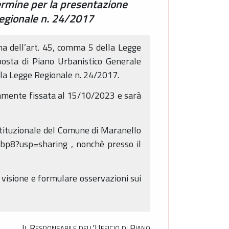
ermine per la presentazione
Regionale n. 24/2017
a dell’art. 45, comma 5 della Legge
posta di Piano Urbanistico Generale
lla Legge Regionale n. 24/2017.
riamente fissata al 15/10/2023 e sarà
istituzionale del Comune di Maranello
bp8?usp=sharing , nonchè presso il
visione e formulare osservazioni sui
Il Responsabile dell'Ufficio di Piano