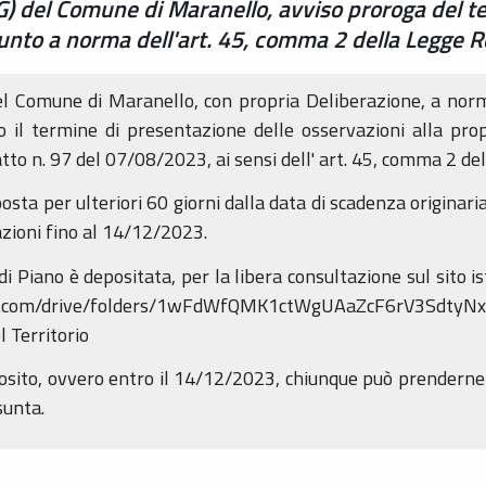
) del Comune di Maranello, avviso proroga del t
sunto a norma dell'art. 45, comma 2 della Legge 
el Comune di Maranello, con propria Deliberazione, a norm
 il termine di presentazione delle osservazioni alla pro
to n. 97 del 07/08/2023, ai sensi dell' art. 45, comma 2 de
sposta per ulteriori 60 giorni dalla data di scadenza origina
zioni fino al 14/12/2023.
di Piano è depositata, per la libera consultazione sul sito 
ogle.com/drive/folders/1wFdWfQMK1ctWgUAaZcF6rV3SdtyNx
l Territorio
posito, ovvero entro il 14/12/2023, chiunque può prenderne 
sunta.