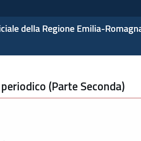
ficiale della Regione Emilia-Romagn
 periodico (Parte Seconda)