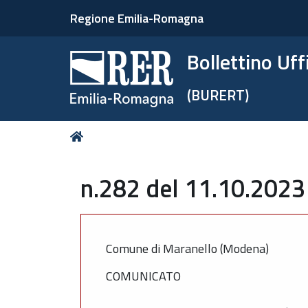
Regione Emilia-Romagna
Bollettino Uf
(BURERT)
Tu
Home
sei
qui:
n.282 del 11.10.2023
Comune di Maranello (Modena)
COMUNICATO