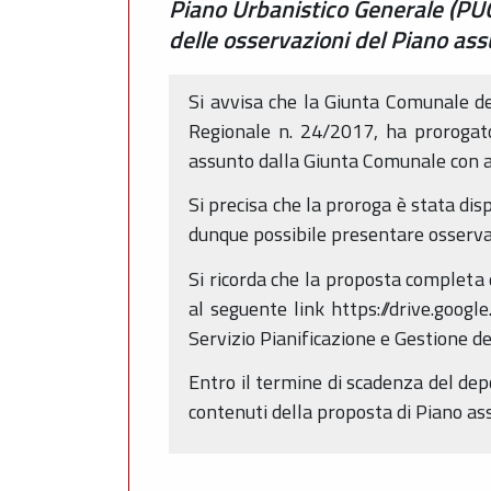
Piano Urbanistico Generale (PUG
delle osservazioni del Piano as
Si avvisa che la Giunta Comunale d
Regionale n. 24/2017, ha prorogato
assunto dalla Giunta Comunale con at
Si precisa che la proroga è stata di
dunque possibile presentare osserva
Si ricorda che la proposta completa 
al seguente link https://drive.go
Servizio Pianificazione e Gestione de
Entro il termine di scadenza del de
contenuti della proposta di Piano as