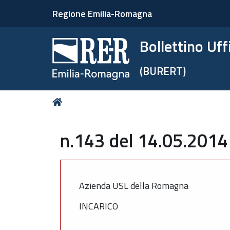
Regione Emilia-Romagna
Bollettino Uf
(BURERT)
Tu
Home
sei
qui:
n.143 del 14.05.2014 
Azienda USL della Romagna
INCARICO