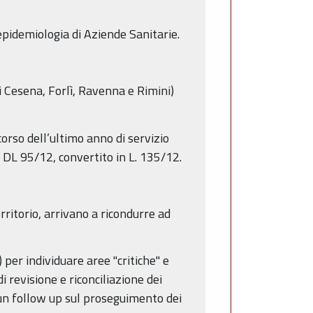
epidemiologia di Aziende Sanitarie.
i Cesena, Forlì, Ravenna e Rimini)
corso dell’ultimo anno di servizio
l DL 95/12, convertito in L. 135/12.
rritorio, arrivano a ricondurre ad
 per individuare aree "critiche" e
di revisione e riconciliazione dei
 un follow up sul proseguimento dei