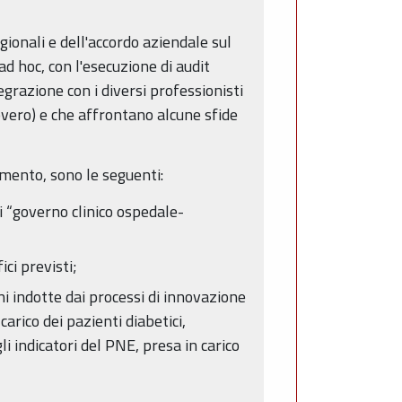
egionali e dell'accordo aziendale sul
ad hoc, con l'esecuzione di audit
tegrazione con i diversi professionisti
overo) e che affrontano alcune sfide
imento, sono le seguenti:
i “governo clinico ospedale-
ici previsti;
ioni indotte dai processi di innovazione
arico dei pazienti diabetici,
i indicatori del PNE, presa in carico
.