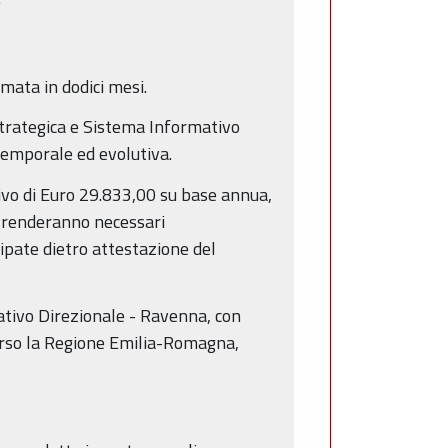
imata in dodici mesi.
 Strategica e Sistema Informativo
 temporale ed evolutiva.
vo di Euro 29.833,00 su base annua,
i renderanno necessari
ipate dietro attestazione del
ativo Direzionale - Ravenna, con
verso la Regione Emilia-Romagna,