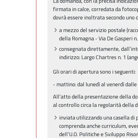
La domanda, con la precisa indicazion
firmata in calce, corredata da fotoco
dovrà essere inoltrata secondo uno d
a mezzo del servizio postale (rac
della Romagna - Via De Gasperi n
consegnata direttamente, dall’int
indirizzo: Largo Chartres n. 1 (ang
Gli orari di apertura sono i seguenti:
- mattino: dal lunedì al venerdì dalle
All’atto della presentazione della do
al controllo circa la regolarità della 
inviata utilizzando una casella di 
comprenda anche curriculum, eventu
dell’U.O. Politiche e Sviluppo Ri