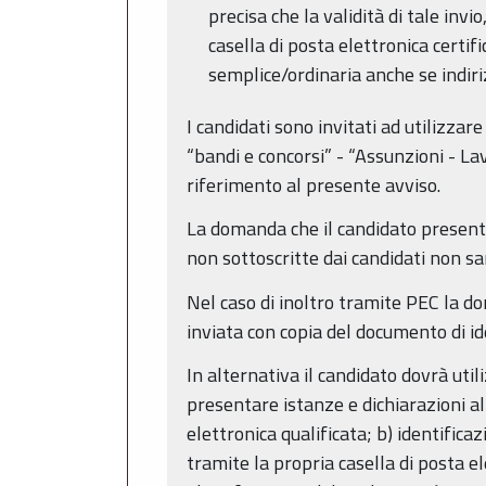
precisa che la validità di tale inv
casella di posta elettronica certif
semplice/ordinaria anche se indiri
I candidati sono invitati ad utilizzar
“bandi e concorsi” - “Assunzioni - Lav
riferimento al presente avviso.
La domanda che il candidato presenta
non sottoscritte dai candidati non s
Nel caso di inoltro tramite PEC la 
inviata con copia del documento di i
In alternativa il candidato dovrà util
presentare istanze e dichiarazioni a
elettronica qualificata; b) identifica
tramite la propria casella di posta el