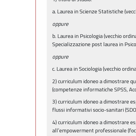
a. Laurea in Scienze Statistiche (ve
oppure
b. Laurea in Psicologia (vecchio ordi
Specializzazione post laurea in Psico
oppure
c. Laurea in Sociologia (vecchio ordi
2) curriculum idoneo a dimostrare qu
(competenze informatiche SPSS, Acces
3) curriculum idoneo a dimostrare espe
flussi informativi socio-sanitari (SD
4) curriculum idoneo a dimostrare es
all’empowerment professionale (focus g