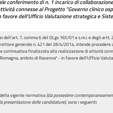
ale conferimento di n. 1 incarico di collaborazion
 attività connesse al Progetto "Governo clinico osp
favore dell'Ufficio Valutazione strategica e Sist
 dell’art. 7, comma 6 del DLgs 165/01 e s.m.i. e degli artt. 2
irettore generale n. 421 del 28/4/2014, intende procedere a
 e continuativa finalizzata alla realizzazione di attività con
a Romagna, ambito di Ravenna" - in favore dell'Ufficio Valut
si della vigente normativa
(da possedere contemporaneamente
 la presentazione delle candidature)
, sono i seguenti: