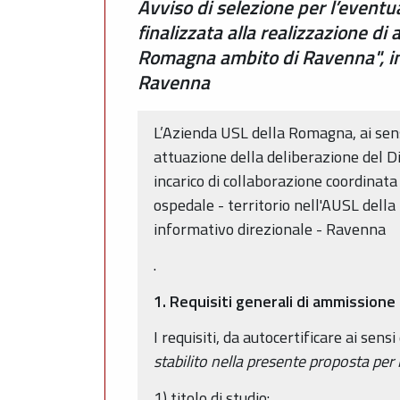
Avviso di selezione per l’eventu
finalizzata alla realizzazione di
Romagna ambito di Ravenna", in 
Ravenna
L’Azienda USL della Romagna, ai sensi
attuazione della deliberazione del D
incarico di collaborazione coordinata
ospedale - territorio nell'AUSL dell
informativo direzionale - Ravenna
.
1. Requisiti generali di ammissione
I requisiti, da autocertificare ai sen
stabilito nella presente proposta per
1) titolo di studio: