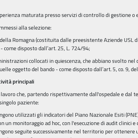
perienza maturata presso servizi di controllo di gestione o 
mmessi alla selezione:
L della Romagna (costituita dalle preesistente Aziende USL d
- come disposto dall’art. 25, L. 724/94;
inistrazioni collocati in quiescenza, che abbiano svolto nel 
uelle oggetto del bando - come disposto dall’art. 5, co. 9, de
vità principali
i lavoro che, partendo rispettivamente dall'ospedale e dal te
singolo paziente:
ngono utilizzati gli indicatori del Piano Nazionale Esiti (PNE)
on un monitoraggio ad hoc, con l'esecuzione di audit clinici e 
vengono seguite successivamente nel territorio per ottenere