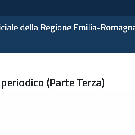
ficiale della Regione Emilia-Romagn
periodico (Parte Terza)