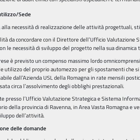
utilizzo/Sede
lla necessità di realizzazione delle attività progettuali, st
lità da concordare con il Direttore dell’Ufficio Valutazione
on le necessità di sviluppo del progetto nella sua dinamica
li rese è previsto un compenso massimo lordo omnicomprensi
e utilizzo del proprio automezzo per gli spostamenti che s
gabile dall’Azienda USL della Romagna in rate mensili postic
ata circa l’assolvimento degli obblighi prestazionali.
te presso l’Ufficio Valutazione Strategica e Sistema Inform
torio della provincia di Ravenna, in Area Vasta Romagna e 
luppo dell’attività.
zione delle domande