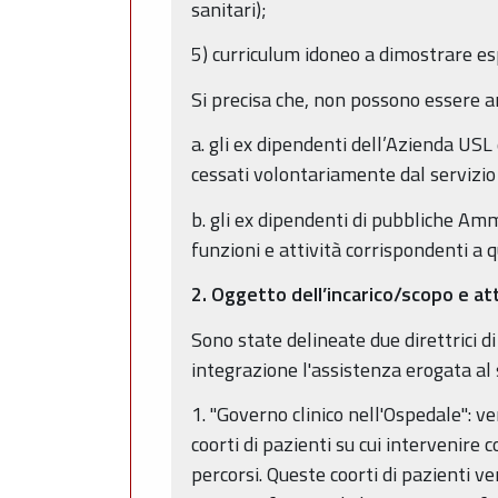
sanitari);
5) curriculum idoneo a dimostrare es
Si precisa che, non possono essere a
a. gli ex dipendenti dell’Azienda US
cessati volontariamente dal servizio 
b. gli ex dipendenti di pubbliche Amm
funzioni e attività corrispondenti a q
2. Oggetto dell’incarico/scopo e atti
Sono state delineate due direttrici d
integrazione l'assistenza erogata al 
1. "Governo clinico nell'Ospedale": ve
coorti di pazienti su cui intervenire c
percorsi. Queste coorti di pazienti 