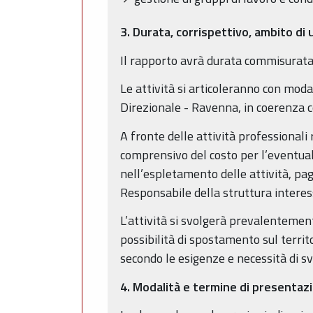
3. Durata, corrispettivo, ambito di 
Il rapporto avrà durata commisurata a
Le attività si articoleranno con moda
Direzionale - Ravenna, in coerenza c
A fronte delle attività professiona
comprensivo del costo per l’eventual
nell’espletamento delle attività, pa
Responsabile della struttura interess
L’attività si svolgerà prevalentemen
possibilità di spostamento sul terri
secondo le esigenze e necessità di svi
4. Modalità e termine di presenta