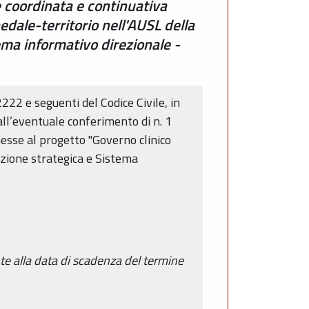
e coordinata e continuativa
edale-territorio nell'AUSL della
ema informativo direzionale -
222 e seguenti del Codice Civile, in
ll’eventuale conferimento di n. 1
nesse al progetto "Governo clinico
azione strategica e Sistema
 alla data di scadenza del termine