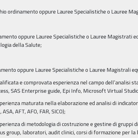
cchio ordinamento oppure Lauree Specialistiche o Lauree Magi
namento oppure Lauree Specialistiche o Lauree Magistrati equ
logia della Salute;
namento oppure Lauree Specialistiche o Lauree Magistrali equ
alificata e comprovata esperienza nel campo dell’analisi sta
s, SAS Enterprise guide, Epi Info, Microsoft Virtual Studio
rienza maturata nella elaborazione ed analisi di indicatori p
O, ASA, AFT, AFO, FAR, SICO);
perienza di metodologia di costruzione e gestine di gruppi d
roup, laboratori, audit clinici, corsi di formazione per la l