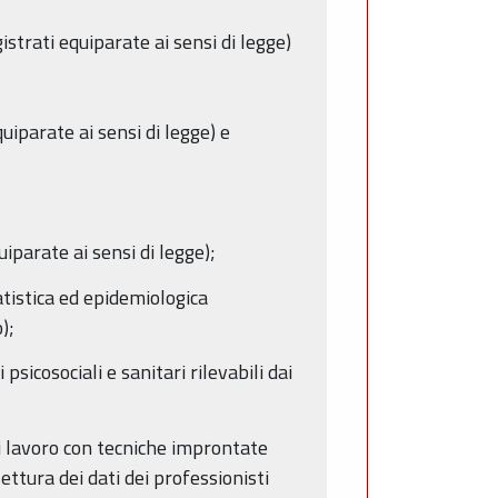
strati equiparate ai sensi di legge)
iparate ai sensi di legge) e
iparate ai sensi di legge);
tistica ed epidemiologica
);
sicosociali e sanitari rilevabili dai
i lavoro con tecniche improntate
ettura dei dati dei professionisti