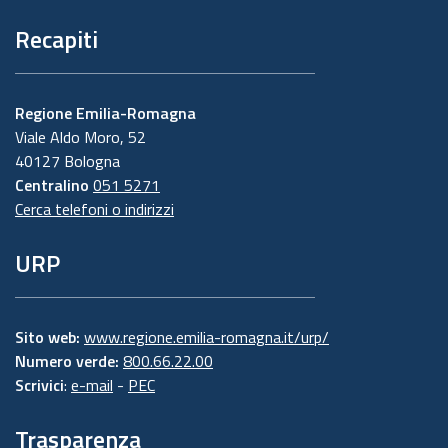
Recapiti
Regione Emilia-Romagna
Viale Aldo Moro, 52
40127 Bologna
Centralino
051 5271
Cerca telefoni o indirizzi
URP
Sito web:
www.regione.emilia-romagna.it/urp/
Numero verde:
800.66.22.00
Scrivici
:
e-mail
-
PEC
Trasparenza