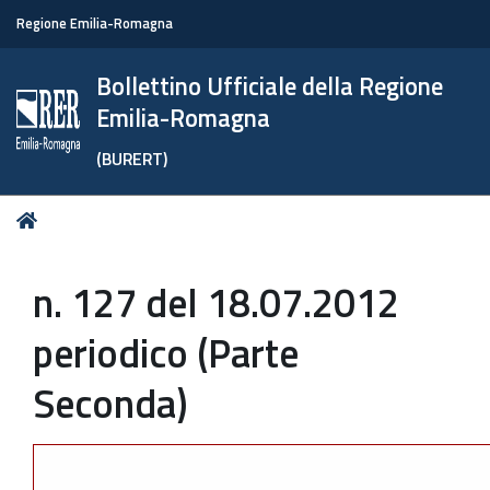
Regione Emilia-Romagna
Bollettino Ufficiale della Regione
Emilia-Romagna
(BURERT)
Tu
Home
sei
qui:
n. 127 del 18.07.2012
periodico (Parte
Seconda)