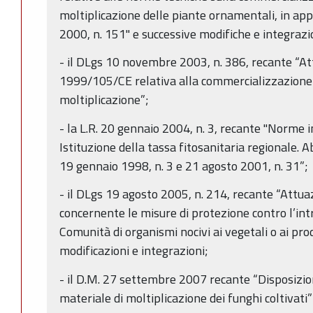
moltiplicazione delle piante ornamentali, in app
2000, n. 151" e successive modifiche e integrazi
- il DLgs 10 novembre 2003, n. 386, recante “At
1999/105/CE relativa alla commercializzazione d
moltiplicazione”;
- la L.R. 20 gennaio 2004, n. 3, recante "Norme in
Istituzione della tassa fitosanitaria regionale. A
19 gennaio 1998, n. 3 e 21 agosto 2001, n. 31”;
- il DLgs 19 agosto 2005, n. 214, recante “Attu
concernente le misure di protezione contro l’int
Comunità di organismi nocivi ai vegetali o ai pro
modificazioni e integrazioni;
- il D.M. 27 settembre 2007 recante “Disposizion
materiale di moltiplicazione dei funghi coltivati”