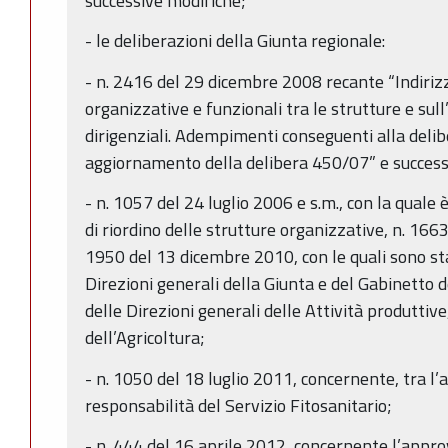
successive modifiche;
- le deliberazioni della Giunta regionale:
- n. 2416 del 29 dicembre 2008 recante “Indirizzi
organizzative e funzionali tra le strutture e sull
dirigenziali. Adempimenti conseguenti alla del
aggiornamento della delibera 450/07” e success
- n. 1057 del 24 luglio 2006 e s.m., con la quale 
di riordino delle strutture organizzative, n. 16
1950 del 13 dicembre 2010, con le quali sono stat
Direzioni generali della Giunta e del Gabinetto 
delle Direzioni generali delle Attività produtti
dell’Agricoltura;
- n. 1050 del 18 luglio 2011, concernente, tra l’a
responsabilità del Servizio Fitosanitario;
- n. 444 del 16 aprile 2012, concernente l’approv