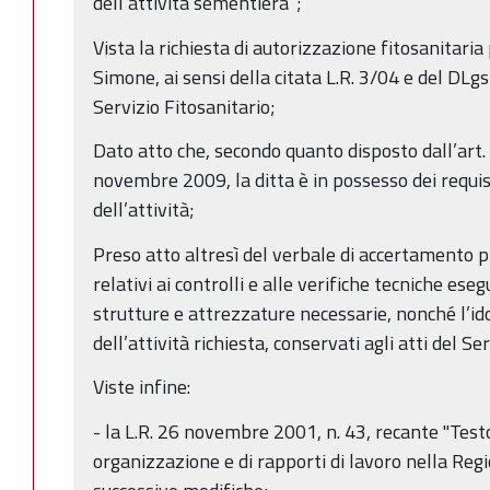
dell’attività sementiera”;
Vista la richiesta di autorizzazione fitosanitaria
Simone, ai sensi della citata L.R. 3/04 e del DLg
Servizio Fitosanitario;
Dato atto che, secondo quanto disposto dall’art.
novembre 2009, la ditta è in possesso dei requisi
dell’attività;
Preso atto altresì del verbale di accertamento pre
relativi ai controlli e alle verifiche tecniche eseg
strutture e attrezzature necessarie, nonché l’id
dell’attività richiesta, conservati agli atti del Se
Viste infine:
- la L.R. 26 novembre 2001, n. 43, recante "Testo
organizzazione e di rapporti di lavoro nella Re