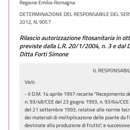
Regione Emilia-Romagna
DETERMINAZIONE DEL RESPONSABILE DEL SERV
2012, N. 9057
Rilascio autorizzazione fitosanitaria in o
previste dalla L.R. 20/1/2004, n. 3 e dal
Ditta Forti Simone
IL RESPONSABI
Visti:
- il D.M. 14 aprile 1997 recante "Recepimento d
n. 93/48/CEE del 23 giugno 1993, n. 93/64/CEE 
del 21 settembre 1993, relative alle norme tec
dei materiali di moltiplicazione delle piante da f
destinate alla produzione di frutto", e successiv