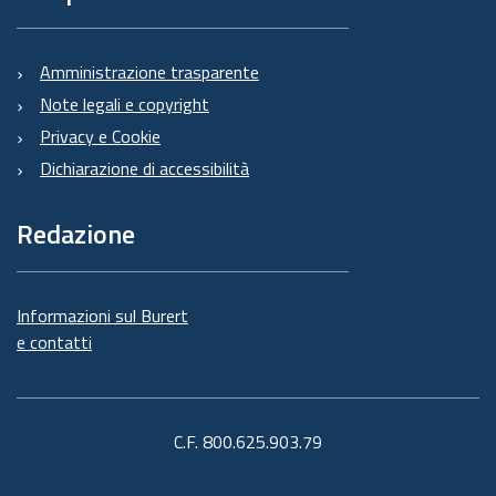
Amministrazione trasparente
Note legali e copyright
Privacy e Cookie
Dichiarazione di accessibilità
Redazione
Informazioni sul Burert
e contatti
C.F. 800.625.903.79