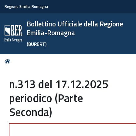
Regione Emilia-Romagna
Bollettino Ufficiale della Regione
Emilia-Romagna
(BURERT)
Tu
Home
sei
qui:
n.313 del 17.12.2025
periodico (Parte
Seconda)