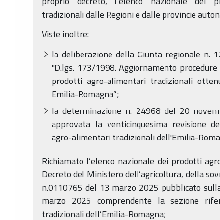
proprio decreto, l’elenco nazionale dei pr
tradizionali dalle Regioni e dalle provincie aut
Viste inoltre:
la deliberazione della Giunta regionale n. 
"D.lgs. 173/1998. Aggiornamento procedure p
prodotti agro-alimentari tradizionali otten
Emilia-Romagna”;
la determinazione n. 24968 del 20 novemb
approvata la venticinquesima revisione del
agro-alimentari tradizionali dell'Emilia-Rom
Richiamato l’elenco nazionale dei prodotti agro-
Decreto del Ministero dell’agricoltura, della so
n.0110765 del 13 marzo 2025 pubblicato sulla 
marzo 2025 comprendente la sezione riferi
tradizionali dell’Emilia-Romagna;