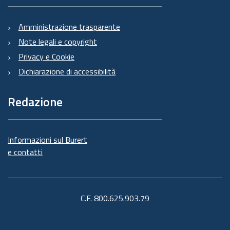
Amministrazione trasparente
Note legali e copyright
Privacy e Cookie
Dichiarazione di accessibilità
Redazione
Informazioni sul Burert
e contatti
C.F. 800.625.903.79