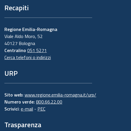
Recapiti
Regione Emilia-Romagna
Viale Aldo Moro, 52
40127 Bologna
Centralino
051 5271
Cerca telefoni o indirizzi
URP
Sito web:
www.regione.emilia-romagna.it/urp/
Numero verde:
800.66.22.00
Scrivici
:
e-mail
-
PEC
Trasparenza