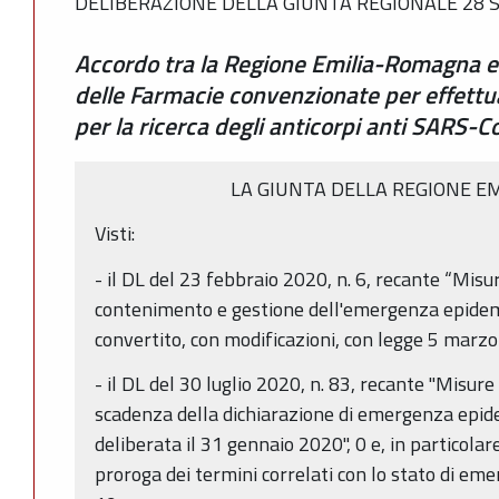
DELIBERAZIONE DELLA GIUNTA REGIONALE 28 S
Accordo tra la Regione Emilia-Romagna e 
delle Farmacie convenzionate per effettua
per la ricerca degli anticorpi anti SARS-C
LA GIUNTA DELLA REGIONE E
Visti:
- il DL del 23 febbraio 2020, n. 6, recante “Misu
contenimento e gestione dell'emergenza epidem
convertito, con modificazioni, con legge 5 marzo
- il DL del 30 luglio 2020, n. 83, recante "Misur
scadenza della dichiarazione di emergenza epi
deliberata il 31 gennaio 2020", 0 e, in particolare
proroga dei termini correlati con lo stato di e