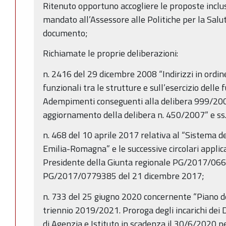
Ritenuto opportuno accogliere le proposte incl
mandato all’Assessore alle Politiche per la Salut
documento;
Richiamate le proprie deliberazioni:
n. 2416 del 29 dicembre 2008 “Indirizzi in ordine
funzionali tra le strutture e sull’esercizio delle f
Adempimenti conseguenti alla delibera 999/20
aggiornamento della delibera n. 450/2007” e ss.
n. 468 del 10 aprile 2017 relativa al “Sistema de
Emilia-Romagna” e le successive circolari applic
Presidente della Giunta regionale PG/2017/06
PG/2017/0779385 del 21 dicembre 2017;
n. 733 del 25 giugno 2020 concernente “Piano de
triennio 2019/2021. Proroga degli incarichi dei D
di Agenzia e Istituto in scadenza il 30/6/2020 