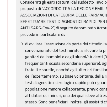
Considerati gli esiti scaturiti dal suddetto Tavolo 
proposta di “ACCORDO TRA LA REGIONE EMIL
ASSOCIAZIONI DI CATEGORIA DELLE FARMAC
EFFETTUARE TEST DIAGNOSTICI RAPIDI PER 
ANTI SARS-CoV-2”, di seguito denominato Accordo
prevede in particolare di:
di avviare l’esecuzione da parte dei cittadini 
convenzionate del test mirato a rilevare la pr
genitori dei bambini e degli alunni/studenti 
frequentanti scuola secondaria superiore), agli
fratelli e sorelle, nonché agli ulteriori familia
dell’accertamento, su base volontaria, della r
test diagnostico sierologico rapido può rigua
popolazione minore collaborante, previo cons
affidatari dei minori, uno dei quali deve altr
stesso. Sono beneficiari, inoltre, gli assistiti