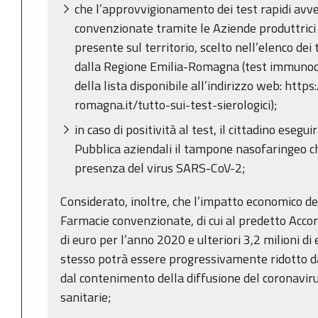
che l’approvvigionamento dei test rapidi avv
convenzionate tramite le Aziende produttrici 
presente sul territorio, scelto nell’elenco dei t
dalla Regione Emilia-Romagna (test immunocr
della lista disponibile all’indirizzo web: https
romagna.it/tutto-sui-test-sierologici);
in caso di positività al test, il cittadino esegu
Pubblica aziendali il tampone nasofaringeo ch
presenza del virus SARS-CoV-2;
Considerato, inoltre, che l’impatto economico del
Farmacie convenzionate, di cui al predetto Accord
di euro per l’anno 2020 e ulteriori 3,2 milioni di
stesso potrà essere progressivamente ridotto da
dal contenimento della diffusione del coronaviru
sanitarie;