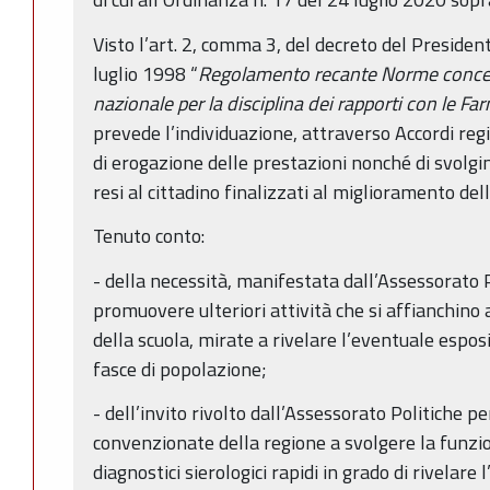
Visto l’art. 2, comma 3, del decreto del Presiden
luglio 1998 “
Regolamento recante
Norme concer
nazionale per la
disciplina dei rapporti con le Fa
prevede l’individuazione, attraverso Accordi regi
di erogazione delle prestazioni nonché di svolgim
resi al cittadino finalizzati al miglioramento del
Tenuto conto:
- della necessità, manifestata dall’Assessorato P
promuovere ulteriori attività che si affianchino 
della scuola, mirate a rivelare l’eventuale esposi
fasce di popolazione;
- dell’invito rivolto dall’Assessorato Politiche p
convenzionate della regione a svolgere la funzio
diagnostici sierologici rapidi in grado di rivelare