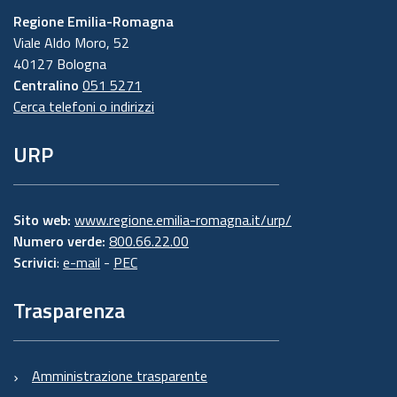
Regione Emilia-Romagna
Viale Aldo Moro, 52
40127 Bologna
Centralino
051 5271
Cerca telefoni o indirizzi
URP
Sito web:
www.regione.emilia-romagna.it/urp/
Numero verde:
800.66.22.00
Scrivici
:
e-mail
-
PEC
Trasparenza
Amministrazione trasparente