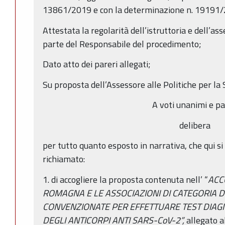
13861/2019 e con la determinazione n. 19191
Attestata la regolarità dell’istruttoria e dell’ass
parte del Responsabile del procedimento;
Dato atto dei pareri allegati;
Su proposta dell’Assessore alle Politiche per la 
A voti unanimi e pa
delibera
per tutto quanto esposto in narrativa, che qui s
richiamato:
1. di accogliere la proposta contenuta nell’ “
ACC
ROMAGNA E LE ASSOCIAZIONI DI CATEGORIA 
CONVENZIONATE PER EFFETTUARE TEST DIAGNO
DEGLI ANTICORPI ANTI SARS-CoV-2”,
allegato 