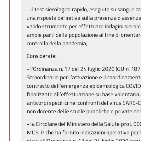
- il test sierologico rapido, eseguito su sangue c
una risposta definitiva sulla presenza o assenz
valido strumento per effettuare indagini sierol
ampie parti della popolazione al fine di orientar
controllo della pandemia;
Considerate:
- l’Ordinanza n. 17 del 24 luglio 2020 (GU n. 1
Straordinario per l’attuazione e il coordinamen
contrasto dell’emergenza epidemiologica COVID
finalizzato all’effettuazione su base volontaria di
anticorpi specifici nei confronti del virus SARS
non docente delle scuole pubbliche e private nell
- la Circolare del Ministero della Salute pro
MDS-P che ha fornito indicazioni operative pe
di cui all’Ordinanza n. 17 del 24 luglio 2020 sop