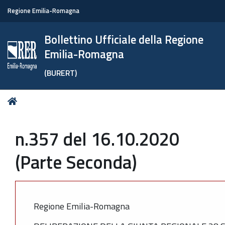
Regione Emilia-Romagna
Bollettino Ufficiale della Regione
Emilia-Romagna
(BURERT)
Tu
Home
sei
qui:
n.357 del 16.10.2020
(Parte Seconda)
Regione Emilia-Romagna