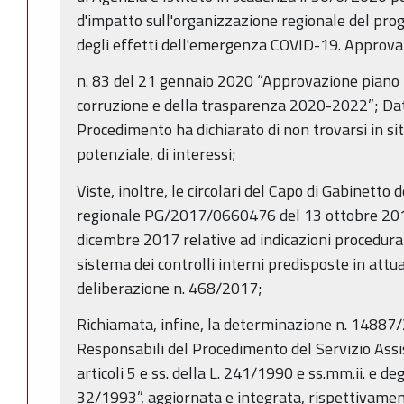
d'impatto sull'organizzazione regionale del pr
degli effetti dell'emergenza COVID-19. Approva
n. 83 del 21 gennaio 2020 “Approvazione piano 
corruzione e della trasparenza 2020-2022”; Dat
Procedimento ha dichiarato di non trovarsi in sit
potenziale, di interessi;
Viste, inoltre, le circolari del Capo di Gabinetto
regionale PG/2017/0660476 del 13 ottobre 2
dicembre 2017 relative ad indicazioni procedural
sistema dei controlli interni predisposte in attu
deliberazione n. 468/2017;
Richiamata, infine, la determinazione n. 14887
Responsabili del Procedimento del Servizio Assist
articoli 5 e ss. della L. 241/1990 e ss.mm.ii. e degli
32/1993”, aggiornata e integrata, rispettivamen