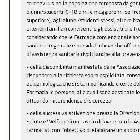
coronavirus nella popolazione composta da genit
alunni/studenti (0-18 anni e maggiorenni se fre
superiore), agli alunni/studenti stessi, ai loro fra
ulteriori familiari conviventi e gli assistiti che f
considerando che le Farmacie convenzionate son
sanitario regionale e presidi di rilievo che offron
di assistenza sanitaria rivolti anche alla preven
- della disponibilità manifestata dalle Associazio
rispondere alla richiesta sopra esplicitata, cons
epidemiologica che si sta modificando e certe dell
Farmacia le persone, alle quali sono destinate le
attuando misure idonee di sicurezza;
- della successiva attivazione presso la Direzio
Salute e Welfare di un Tavolo di lavoro con le As
farmacisti con l’obiettivo di elaborare un appos