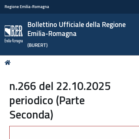
Regione Emilia-Romagna
Bollettino Ufficiale della Regione
Emilia-Romagna
(BURERT)
Tu
Home
sei
qui:
n.266 del 22.10.2025
periodico (Parte
Seconda)