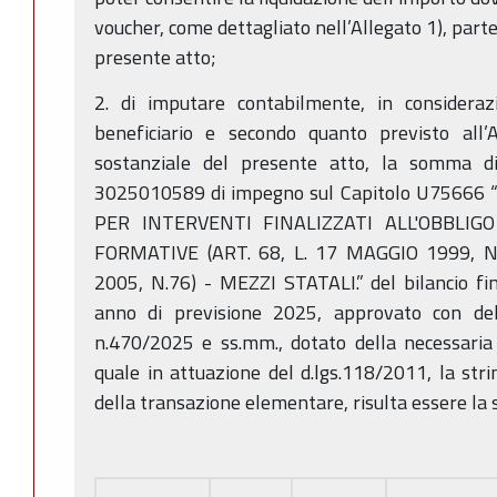
voucher, come dettagliato nell’Allegato 1), part
presente atto;
2. di imputare contabilmente, in considerazi
beneficiario e secondo quanto previsto all’
sostanziale del presente atto, la somma di
3025010589 di impegno sul Capitolo U7566
PER INTERVENTI FINALIZZATI ALL'OBBLIGO
FORMATIVE (ART. 68, L. 17 MAGGIO 1999, N.
2005, N.76) - MEZZI STATALI.” del bilancio fi
anno di previsione 2025, approvato con del
n.470/2025 e ss.mm., dotato della necessaria d
quale in attuazione del d.lgs.118/2011, la stri
della transazione elementare, risulta essere la 