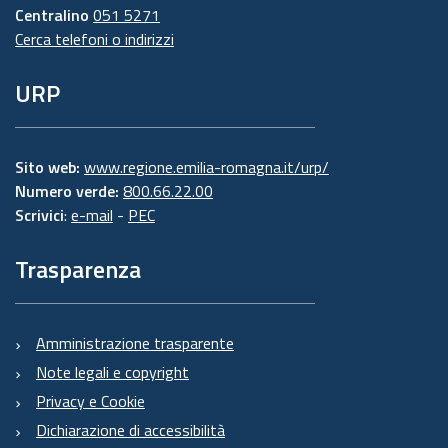
Centralino
051 5271
Cerca telefoni o indirizzi
URP
Sito web:
www.regione.emilia-romagna.it/urp/
Numero verde:
800.66.22.00
Scrivici
:
e-mail
-
PEC
Trasparenza
Amministrazione trasparente
Note legali e copyright
Privacy e Cookie
Dichiarazione di accessibilità