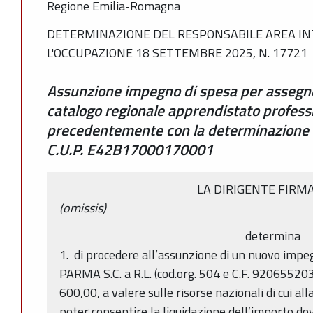
Regione Emilia-Romagna
DETERMINAZIONE DEL RESPONSABILE AREA IN
L'OCCUPAZIONE 18 SETTEMBRE 2025, N. 17721
Assunzione impegno di spesa per assegno 
catalogo regionale apprendistato profess
precedentemente con la determinazione 
C.U.P. E42B17000170001
LA DIRIGENTE FIRM
(omissis)
determina
1. di procedere all’assunzione di un nuovo impe
PARMA S.C. a R.L. (cod.org. 504 e C.F. 92065520
600,00, a valere sulle risorse nazionali di cui al
poter consentire la liquidazione dell’importo dov