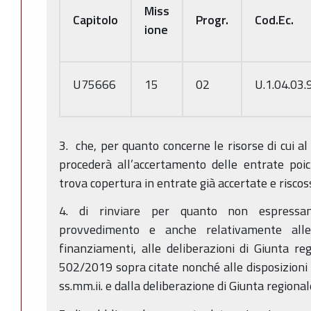
Miss
Capitolo
Progr.
Cod.Ec.
ione
U75666
15
02
U.1.04.03.
3. che, per quanto concerne le risorse di cui a
procederà all’accertamento delle entrate poic
trova copertura in entrate già accertate e riscos
4. di rinviare per quanto non espressa
provvedimento e anche relativamente alle 
finanziamenti, alle deliberazioni di Giunta 
502/2019 sopra citate nonché alle disposizioni 
ss.mm.ii. e dalla deliberazione di Giunta region