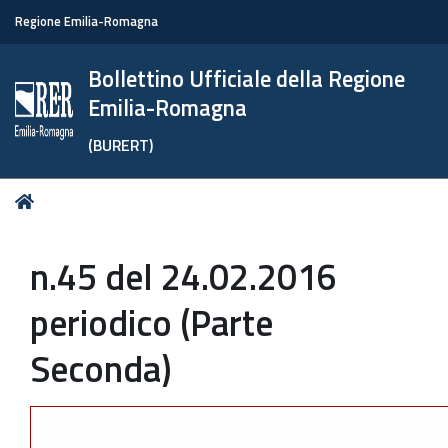
Regione Emilia-Romagna
Bollettino Ufficiale della Regione
Emilia-Romagna
(BURERT)
Tu
Home
sei
qui:
n.45 del 24.02.2016
periodico (Parte
Seconda)