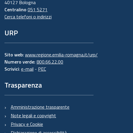
40127 Bologna
Centralino
051 5271
Cerca telefoni o indirizzi
URP
Sito web:
www.regione.emilia-romagna.it/urp/
Numero verde:
800.66.22.00
Scrivici
:
e-mail
-
PEC
Trasparenza
Amministrazione trasparente
Note legali e copyright
Privacy e Cookie
Dichiarazione di accessibilità