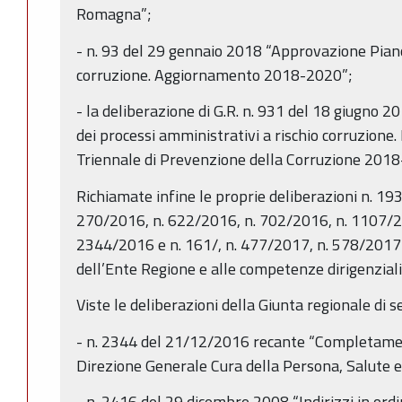
Romagna”;
- n. 93 del 29 gennaio 2018 “Approvazione Piano
corruzione. Aggiornamento 2018-2020”;
- la deliberazione di G.R. n. 931 del 18 giugno 
dei processi amministrativi a rischio corruzione.
Triennale di Prevenzione della Corruzione 2018
Richiamate infine le proprie deliberazioni n. 19
270/2016, n. 622/2016, n. 702/2016, n. 1107/2
2344/2016 e n. 161/, n. 477/2017, n. 578/2017 
dell’Ente Regione e alle competenze dirigenziali
Viste le deliberazioni della Giunta regionale di s
- n. 2344 del 21/12/2016 recante “Completamen
Direzione Generale Cura della Persona, Salute 
- n. 2416 del 29 dicembre 2008 “Indirizzi in ordi