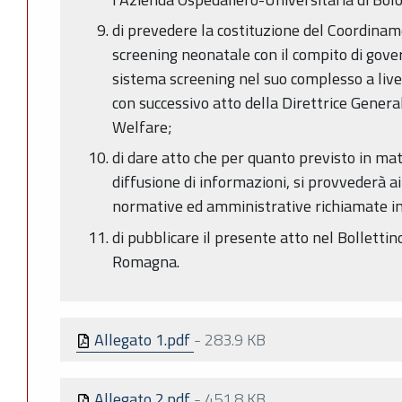
di prevedere la costituzione del Coordina
screening neonatale con il compito di gover
sistema screening nel suo complesso a livel
con successivo atto della Direttrice Genera
Welfare;
di dare atto che per quanto previsto in mat
diffusione di informazioni, si provvederà ai
normative ed amministrative richiamate in
di pubblicare il presente atto nel Bollettin
Romagna.
Allegato 1.pdf
-
283.9 KB
Allegato 2.pdf
-
451.8 KB