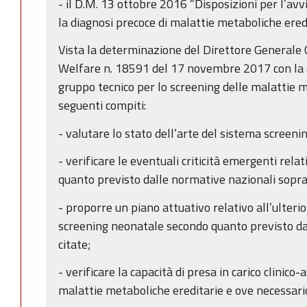
- il D.M. 13 ottobre 2016 “Disposizioni per l’av
la diagnosi precoce di malattie metaboliche ered
Vista la determinazione del Direttore Generale 
Welfare n. 18591 del 17 novembre 2017 con la qua
gruppo tecnico per lo screening delle malattie m
seguenti compiti:
- valutare lo stato dell’arte del sistema screeni
- verificare le eventuali criticità emergenti rela
quanto previsto dalle normative nazionali sopra
- proporre un piano attuativo relativo all’ulter
screening neonatale secondo quanto previsto da
citate;
- verificare la capacità di presa in carico clinico-
malattie metaboliche ereditarie e ove necessar