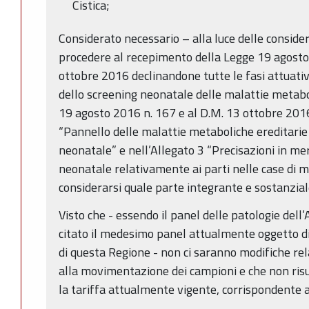
Cistica;
Considerato necessario – alla luce delle consid
procedere al recepimento della Legge 19 agosto
ottobre 2016 declinandone tutte le fasi attuati
dello screening neonatale delle malattie metaboli
19 agosto 2016 n. 167 e al D.M. 13 ottobre 2016)
“Pannello delle malattie metaboliche ereditarie
neonatale” e nell’Allegato 3 “Precisazioni in meri
neonatale relativamente ai parti nelle case di ma
considerarsi quale parte integrante e sostanzial
Visto che - essendo il panel delle patologie dell’
citato il medesimo panel attualmente oggetto di
di questa Regione - non ci saranno modifiche rela
alla movimentazione dei campioni e che non risu
la tariffa attualmente vigente, corrispondente 