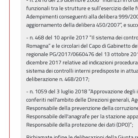
funzionali tra le strutture e sull’esercizio delle f
Adempimenti conseguenti alla delibera 999/20
aggiornamento della delibera 450/2007”, e succ
- n. 468 del 10 aprile 2017 “Il sistema dei contro
Romagna” e le circolari del Capo di Gabinetto de
regionale PG/2017/0660476 del 13 ottobre 2
dicembre 2017 relative ad indicazioni procedural
sistema dei controlli interni predisposte in attu
deliberazione n. 468/2017;
- n. 1059 del 3 luglio 2018 “Approvazione degli in
conferiti nell'ambito delle Direzioni generali, Ag
Responsabile della prevenzione della corruzione
Responsabile dell'anagrafe per la stazione appa
Responsabile della protezione dei dati (DPO)”;
Richiamate infine le deliberazioni della Giunta 