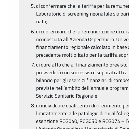
di confermare che la tariffa per la remuner
Laboratorio di screening neonatale sia par
nato;
di confermare che la remunerazione di cui
riconosciuta all’Azienda Ospedaliero-Unive
finanziamento regionale calcolato in base a
precedente moltiplicato per la tariffa sopr
di dare atto che al finanziamento previsto 
provvederà con successivi e separati atti a v
bilancio per gli esercizi finanziari di compe
previste nell’ambito dell’annuale progra
Servizio Sanitario Regionale;
di individuare quali centri di riferimento pe
limitatamente alle patologie di cui all’Alleg
esenzione RCG040, RCG050 e RCG074 – l’A
l’Azienda Ospedaliero-Universitaria di Bol