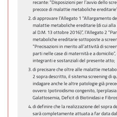
recante: “Disposizioni per l’avvio dello sc
precoce di malattie metaboliche ereditarie
di approvare l’Allegato 1 “Allargamento de
malattie metaboliche ereditarie (di cui all
al D.M. 13 ottobre 2016)”, l’Allegato 2 “Pa
metaboliche ereditarie sottoposte a screen
“Precisazioni in merito all’attività di scr
parti nelle case di maternità e a domicilio”,
integranti e sostanziali del presente atto;
di precisare che oltre alle malattie metaboli
2 sopra descritto, il sistema screening di
indagare anche le altre patologie già prec
ovvero: Ipotiroidismo congenito, Iperplasia
Galattosemia, Deficit di Biotinidasi e Fibros
di definire che la realizzazione del sopra 
sarà completamente attuata a far data da