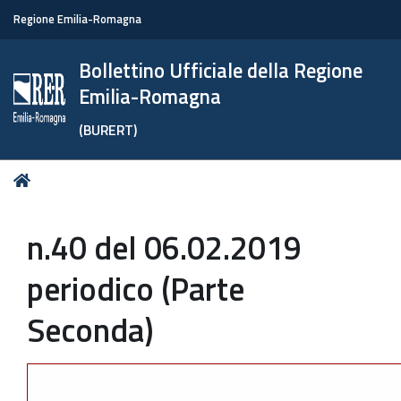
Regione Emilia-Romagna
Bollettino Ufficiale della Regione
Emilia-Romagna
(BURERT)
Tu
Home
sei
qui:
n.40 del 06.02.2019
periodico (Parte
Seconda)