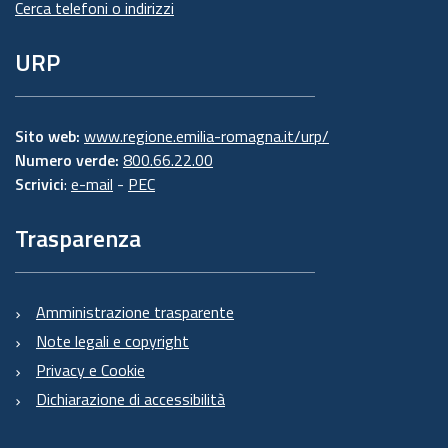
Cerca telefoni o indirizzi
URP
Sito web:
www.regione.emilia-romagna.it/urp/
Numero verde:
800.66.22.00
Scrivici
:
e-mail
-
PEC
Trasparenza
Amministrazione trasparente
Note legali e copyright
Privacy e Cookie
Dichiarazione di accessibilità