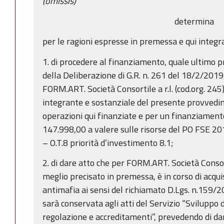
(omissis)
determina
per le ragioni espresse in premessa e qui integ
1. di procedere al finanziamento, quale ultimo 
della Deliberazione di G.R. n. 261 del 18/2/2019,
FORM.ART. Società Consortile a r.l. (cod.org. 245)
integrante e sostanziale del presente provvedim
operazioni qui finanziate e per un finanziament
147.998,00 a valere sulle risorse del PO FSE 2
– O.T.8 priorità d’investimento 8.1;
2. di dare atto che per FORM.ART. Società Consorti
meglio precisato in premessa, è in corso di acq
antimafia ai sensi del richiamato D.Lgs. n.159/20
sarà conservata agli atti del Servizio “Sviluppo 
regolazione e accreditamenti”, prevedendo di da