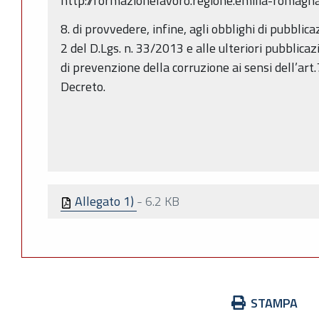
http://formazionelavoro.regione.emilia-romagna.
8. di provvedere, infine, agli obblighi di pubbli
2 del D.Lgs. n. 33/2013 e alle ulteriori pubblicaz
di prevenzione della corruzione ai sensi dell’a
Decreto.
Allegato 1)
-
6.2 KB
Azioni
STAMPA