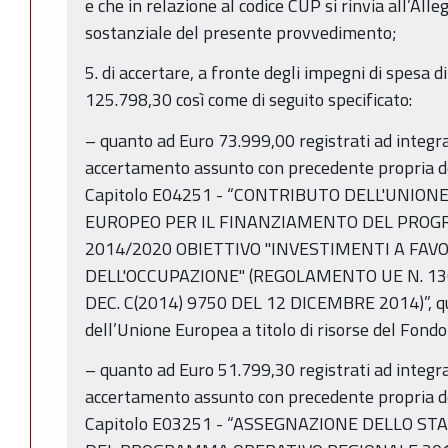
e che in relazione al codice CUP si rinvia all’All
sostanziale del presente provvedimento;
5. di accertare, a fronte degli impegni di spesa d
125.798,30 così come di seguito specificato:
– quanto ad Euro 73.999,00 registrati ad integra
accertamento assunto con precedente propria 
Capitolo E04251 - “CONTRIBUTO DELL'UNIO
EUROPEO PER IL FINANZIAMENTO DEL PRO
2014/2020 OBIETTIVO "INVESTIMENTI A FAVO
DELL'OCCUPAZIONE" (REGOLAMENTO UE N. 13
DEC. C(2014) 9750 DEL 12 DICEMBRE 2014)”, qua
dell’Unione Europea a titolo di risorse del Fond
– quanto ad Euro 51.799,30 registrati ad integra
accertamento assunto con precedente propria 
Capitolo E03251 - “ASSEGNAZIONE DELLO S