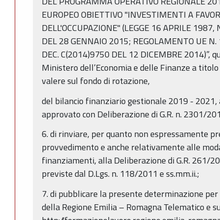
DEL PROGRAMMA OPERATIVO REGIONALE 201
EUROPEO OBIETTIVO "INVESTIMENTI A FAVOR
DELL'OCCUPAZIONE" (LEGGE 16 APRILE 1987, N
DEL 28 GENNAIO 2015; REGOLAMENTO UE N. 
DEC. C(2014)9750 DEL 12 DICEMBRE 2014)”, qual
Ministero dell’Economia e delle Finanze a titolo
valere sul fondo di rotazione,
del bilancio finanziario gestionale 2019 - 2021,
approvato con Deliberazione di G.R. n. 2301/20
6. di rinviare, per quanto non espressamente pr
provvedimento e anche relativamente alle modali
finanziamenti, alla Deliberazione di G.R. 261/20
previste dal D.Lgs. n. 118/2011 e ss.mm.ii.;
7. di pubblicare la presente determinazione per 
della Regione Emilia – Romagna Telematico e su