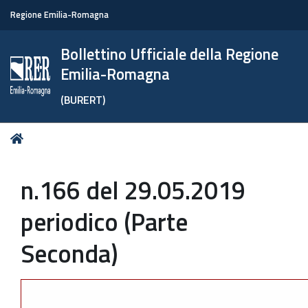
Regione Emilia-Romagna
Bollettino Ufficiale della Regione
Emilia-Romagna
(BURERT)
Tu
Home
sei
qui:
n.166 del 29.05.2019
periodico (Parte
Seconda)