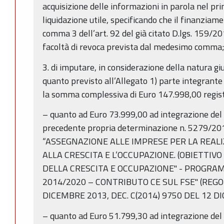
acquisizione delle informazioni in parola nel p
liquidazione utile, specificando che il finanziame
comma 3 dell’art. 92 del già citato D.lgs. 159/201
facoltà di revoca prevista dal medesimo comma
3. di imputare, in considerazione della natura gi
quanto previsto all’Allegato 1) parte integrante
la somma complessiva di Euro 147.998,00 regis
– quanto ad Euro 73.999,00 ad integrazione del
precedente propria determinazione n. 5279/20
“ASSEGNAZIONE ALLE IMPRESE PER LA REALI
ALLA CRESCITA E L’OCCUPAZIONE. (OBIETTIV
DELLA CRESCITA E OCCUPAZIONE" - PROGRA
2014/2020 – CONTRIBUTO CE SUL FSE" (REG
DICEMBRE 2013, DEC. C(2014) 9750 DEL 12 D
– quanto ad Euro 51.799,30 ad integrazione del