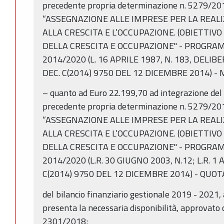
precedente propria determinazione n. 5279/20
“ASSEGNAZIONE ALLE IMPRESE PER LA REALI
ALLA CRESCITA E L’OCCUPAZIONE. (OBIETTIV
DELLA CRESCITA E OCCUPAZIONE" - PROGRA
2014/2020 (L. 16 APRILE 1987, N. 183, DELIBE
DEC. C(2014) 9750 DEL 12 DICEMBRE 2014) - 
– quanto ad Euro 22.199,70 ad integrazione del
precedente propria determinazione n. 5279/20
“ASSEGNAZIONE ALLE IMPRESE PER LA REALI
ALLA CRESCITA E L’OCCUPAZIONE. (OBIETTIV
DELLA CRESCITA E OCCUPAZIONE" - PROGRA
2014/2020 (L.R. 30 GIUGNO 2003, N.12; L.R. 1 
C(2014) 9750 DEL 12 DICEMBRE 2014) - QUOT
del bilancio finanziario gestionale 2019 - 2021,
presenta la necessaria disponibilità, approvato c
2301/2018;