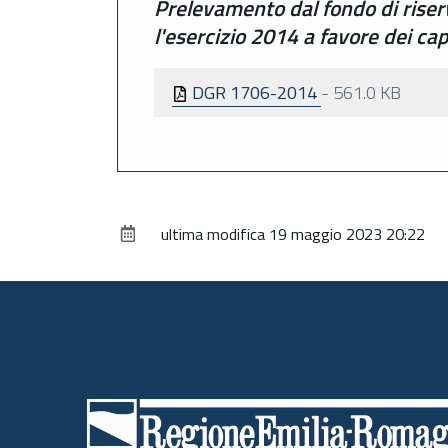
Prelevamento dal fondo di riserva
l'esercizio 2014 a favore dei capi
DGR 1706-2014
-
561.0 KB
ultima modifica
19 maggio 2023 20:22
Piè
di
pagina