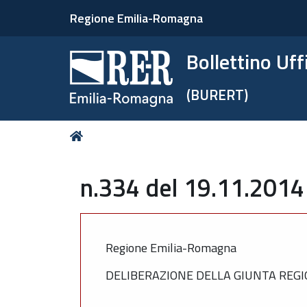
Regione Emilia-Romagna
Bollettino Uf
(BURERT)
Tu
Home
sei
qui:
n.334 del 19.11.2014
Regione Emilia-Romagna
DELIBERAZIONE DELLA GIUNTA REGIO