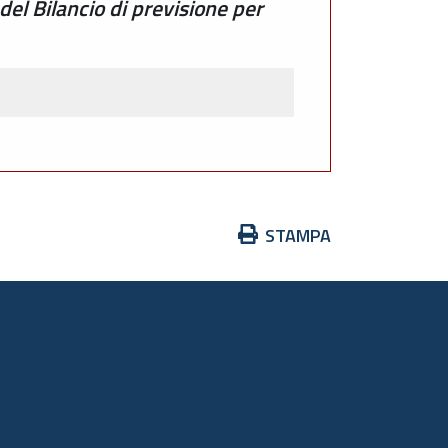
del Bilancio di previsione per
Azioni
STAMPA
sul
documento