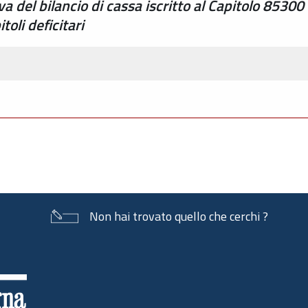
 del bilancio di cassa iscritto al Capitolo 85300 
toli deficitari
Non hai trovato quello che cerchi ?