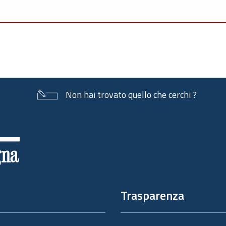
Non hai trovato quello che cerchi ?
Trasparenza