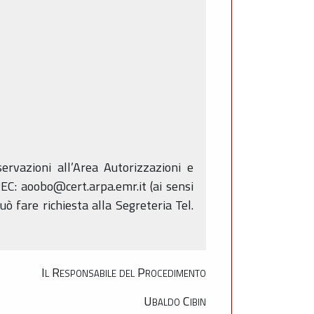
rvazioni all’Area Autorizzazioni e
EC: aoobo@cert.arpa.emr.it (ai sensi
uò fare richiesta alla Segreteria Tel.
Il Responsabile del Procedimento
Ubaldo Cibin