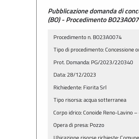
Pubblicazione domanda di conce
(BO) - Procedimento BO23A00
Procedimento n. BO23A0074
Tipo di procedimento: Concessione o
Prot. Domanda: PG/2023/220340
Data: 28/12/2023
Richiedente: Fiorita Srl
Tipo risorsa: acqua sotterranea
Corpo idrico: Conoide Reno-Lavino 
Opera di presa: Pozzo
Ubicazione risorse richieste: Comune