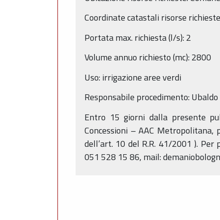
Coordinate catastali risorse richies
Portata max. richiesta (l/s): 2
Volume annuo richiesto (mc): 2800
Uso: irrigazione aree verdi
Responsabile procedimento: Ubaldo 
Entro 15 giorni dalla presente pu
Concessioni – AAC Metropolitana, pr
dell’art. 10 del R.R. 41/2001 ). Per 
051 528 15 86, mail: demaniobolog