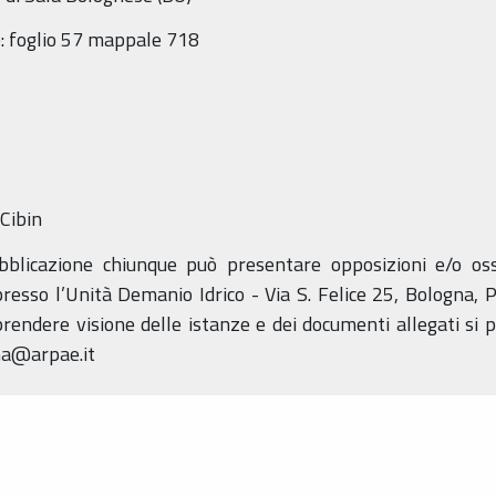
te: foglio 57 mappale 718
Cibin
bblicazione chiunque può presentare opposizioni e/o osse
esso l’Unità Demanio Idrico - Via S. Felice 25, Bologna, P
prendere visione delle istanze e dei documenti allegati si p
na@arpae.it