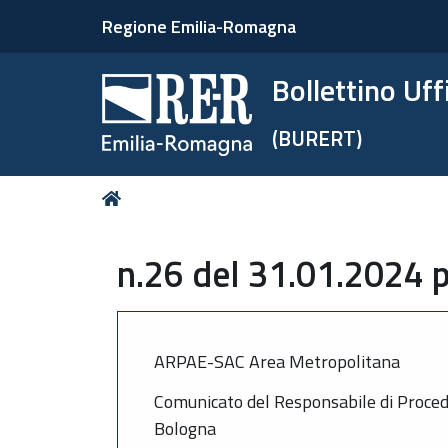
Regione Emilia-Romagna
Bollettino Uf
(BURERT)
Tu
Home
sei
qui:
n.26 del 31.01.2024 p
ARPAE-SAC Area Metropolitana
Comunicato del Responsabile di Proced
Bologna