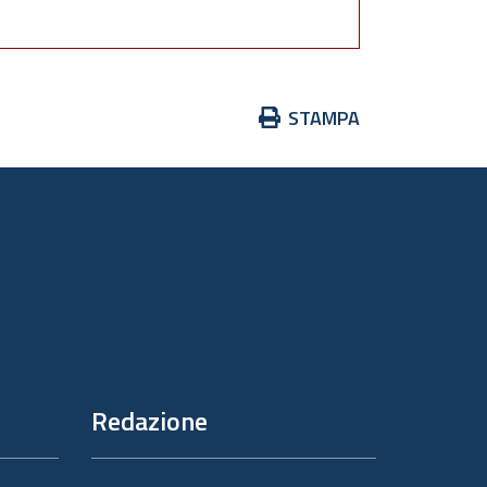
Azioni
STAMPA
sul
documento
Redazione