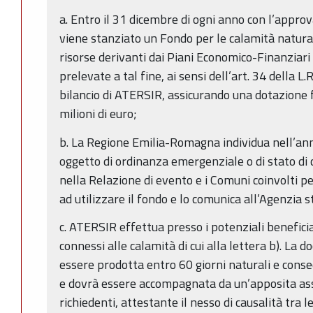
a. Entro il 31 dicembre di ogni anno con l’approv
viene stanziato un Fondo per le calamità natural
risorse derivanti dai Piani Economico-Finanziari 
prelevate a tal fine, ai sensi dell’art. 34 della L
bilancio di ATERSIR, assicurando una dotazione 
milioni di euro;
b. La Regione Emilia-Romagna individua nell’anno
oggetto di ordinanza emergenziale o di stato di c
nella Relazione di evento e i Comuni coinvolti p
ad utilizzare il fondo e lo comunica all’Agenzia s
c. ATERSIR effettua presso i potenziali beneficia
connessi alle calamità di cui alla lettera b). La
essere prodotta entro 60 giorni naturali e conse
e dovrà essere accompagnata da un’apposita ass
richiedenti, attestante il nesso di causalità tra 