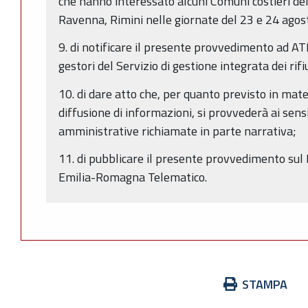
che hanno interessato alcuni Comuni costieri del
Ravenna, Rimini nelle giornate del 23 e 24 ago
9. di notificare il presente provvedimento ad A
gestori del Servizio di gestione integrata dei rifiu
10. di dare atto che, per quanto previsto in mate
diffusione di informazioni, si provvederà ai sens
amministrative richiamate in parte narrativa;
11. di pubblicare il presente provvedimento sul B
Emilia-Romagna Telematico.
Azioni
STAMPA
sul