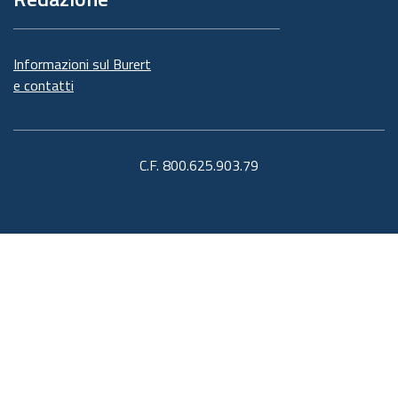
Informazioni sul Burert
e contatti
C.F. 800.625.903.79