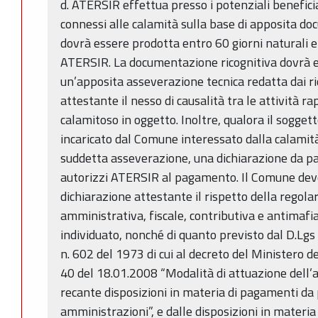
d. ATERSIR effettua presso i potenziali beneficia
connessi alle calamità sulla base di apposita d
dovrà essere prodotta entro 60 giorni naturali e 
ATERSIR. La documentazione ricognitiva dovrà
un’apposita asseverazione tecnica redatta dai ric
attestante il nesso di causalità tra le attività 
calamitoso in oggetto. Inoltre, qualora il sogget
incaricato dal Comune interessato dalla calamità
suddetta asseverazione, una dichiarazione da p
autorizzi ATERSIR al pagamento. Il Comune dev
dichiarazione attestante il rispetto della regola
amministrativa, fiscale, contributiva e antimafi
individuato, nonché di quanto previsto dal D.Lgs 
n. 602 del 1973 di cui al decreto del Ministero d
40 del 18.01.2008 “Modalità di attuazione dell’
recante disposizioni in materia di pagamenti da
amministrazioni”, e dalle disposizioni in materia d