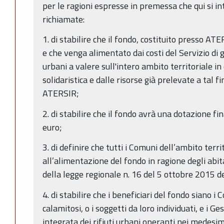
per le ragioni espresse in premessa che qui si 
richiamate:
1. di stabilire che il fondo, costituito presso 
e che venga alimentato dai costi del Servizio di g
urbani a valere sull'intero ambito territoriale in 
solidaristica e dalle risorse già prelevate a tal fi
ATERSIR;
2. di stabilire che il fondo avrà una dotazione fin
euro;
3. di definire che tutti i Comuni dell’ambito terr
all’alimentazione del fondo in ragione degli abitan
della legge regionale n. 16 del 5 ottobre 2015 d
4. di stabilire che i beneficiari del fondo siano i
calamitosi, o i soggetti da loro individuati, e i Ge
integrata dei rifiuti urbani operanti nei medesimi