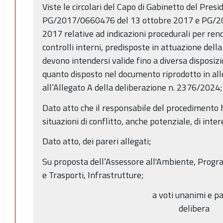
Viste le circolari del Capo di Gabinetto del Pres
PG/2017/0660476 del 13 ottobre 2017 e PG/2
2017 relative ad indicazioni procedurali per ren
controlli interni, predisposte in attuazione dell
devono intendersi valide fino a diversa disposiz
quanto disposto nel documento riprodotto in alleg
all’Allegato A della deliberazione n. 2376/2024;
Dato atto che il responsabile del procedimento h
situazioni di conflitto, anche potenziale, di inter
Dato atto, dei pareri allegati;
Su proposta dell’Assessore all'Ambiente, Progr
e Trasporti, Infrastrutture;
a voti unanimi e pa
delibera