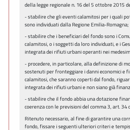
della legge regionale n. 16 del 5 ottobre 2015 d
- stabilire che gli eventi calamitosi per i quali p
sono individuati dalla Regione Emilia-Romagna;
- stabilire che i beneficiari del fondo sono i Com
calamitosi, o i soggetti da loro individuati, e i Ge
integrata dei rifiuti urbani operanti nei medesimi
- procedere, in particolare, alla definizione di mo
sostenuti per fronteggiare i danni economici e fi
calamitosi, che saranno coperti dal fondo, riguard
integrata dei rifiuti urbani e non siano già finanz
- stabilire che il fondo abbia una dotazione finanz
coerenza con le previsioni del comma 3, art. 34 
Ritenuto necessario, al fine di garantire una cor
fondo, fissare i seguenti ulteriori criteri e tempi