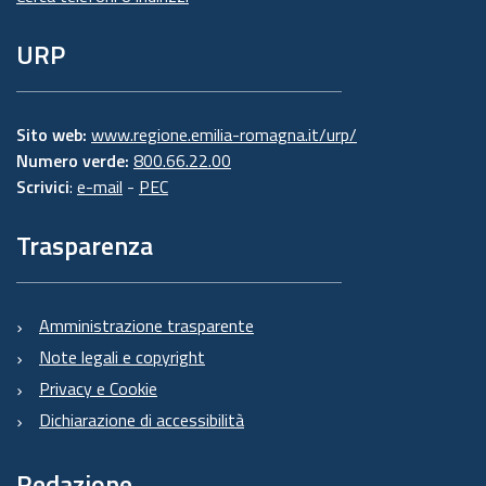
URP
Sito web:
www.regione.emilia-romagna.it/urp/
Numero verde:
800.66.22.00
Scrivici
:
e-mail
-
PEC
Trasparenza
Amministrazione trasparente
Note legali e copyright
Privacy e Cookie
Dichiarazione di accessibilità
Redazione