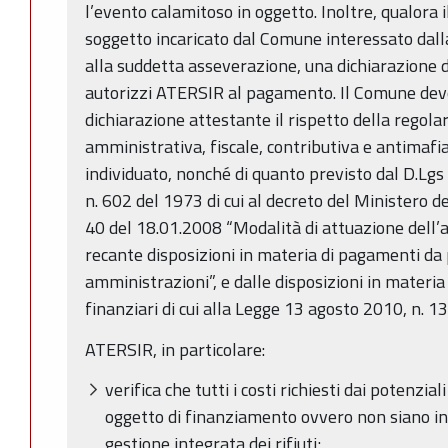
l’evento calamitoso in oggetto. Inoltre, qualora i
soggetto incaricato dal Comune interessato dalla
alla suddetta asseverazione, una dichiarazione
autorizzi ATERSIR al pagamento. Il Comune dev
dichiarazione attestante il rispetto della regola
amministrativa, fiscale, contributiva e antimafi
individuato, nonché di quanto previsto dal D.Lgs 
n. 602 del 1973 di cui al decreto del Ministero d
40 del 18.01.2008 “Modalità di attuazione dell’
recante disposizioni in materia di pagamenti da
amministrazioni”, e dalle disposizioni in materia d
finanziari di cui alla Legge 13 agosto 2010, n. 1
ATERSIR, in particolare:
verifica che tutti i costi richiesti dai potenzial
oggetto di finanziamento ovvero non siano incl
gestione integrata dei rifiuti;