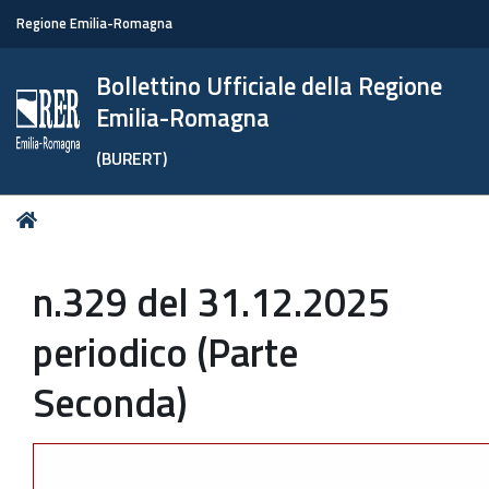
Regione Emilia-Romagna
Bollettino Ufficiale della Regione
Emilia-Romagna
(BURERT)
Tu
Home
sei
qui:
n.329 del 31.12.2025
periodico (Parte
Seconda)