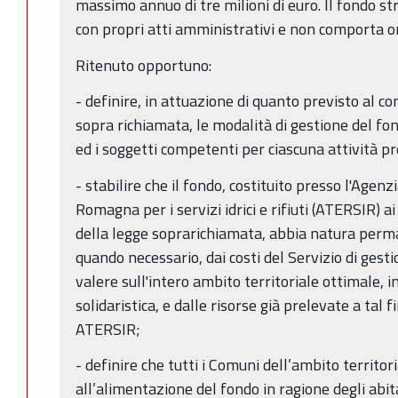
massimo annuo di tre milioni di euro. Il fondo s
con propri atti amministrativi e non comporta one
Ritenuto opportuno:
- definire, in attuazione di quanto previsto al c
sopra richiamata, le modalità di gestione del fo
ed i soggetti competenti per ciascuna attività pr
- stabilire che il fondo, costituito presso l'Agenzi
Romagna per i servizi idrici e rifiuti (ATERSIR) a
della legge soprarichiamata, abbia natura perm
quando necessario, dai costi del Servizio di gesti
valere sull'intero ambito territoriale ottimale, in
solidaristica, e dalle risorse già prelevate a tal f
ATERSIR;
- definire che tutti i Comuni dell’ambito territo
all’alimentazione del fondo in ragione degli abitan