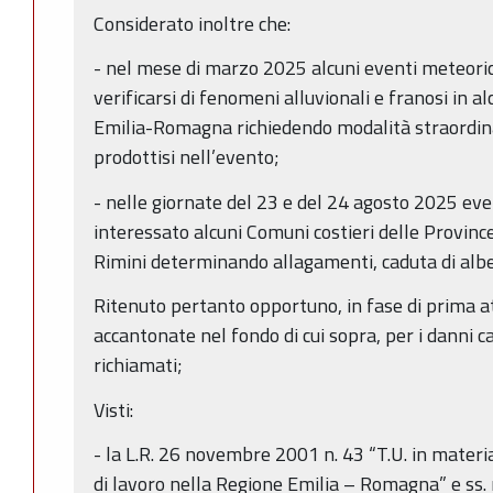
Considerato inoltre che:
- nel mese di marzo 2025 alcuni eventi meteoric
verificarsi di fenomeni alluvionali e franosi in al
Emilia-Romagna richiedendo modalità straordinari
prodottisi nell’evento;
- nelle giornate del 23 e del 24 agosto 2025 eve
interessato alcuni Comuni costieri delle Provinc
Rimini determinando allagamenti, caduta di alberi
Ritenuto pertanto opportuno, in fase di prima att
accantonate nel fondo di cui sopra, per i danni c
richiamati;
Visti:
- la L.R. 26 novembre 2001 n. 43 “T.U. in materi
di lavoro nella Regione Emilia – Romagna” e ss. m