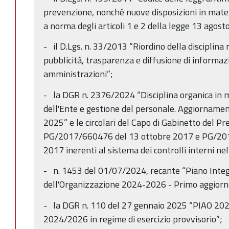
prevenzione, nonché nuove disposizioni in mate
a norma degli articoli 1 e 2 della legge 13 agost
- il D.Lgs. n. 33/2013 “Riordino della disciplina 
pubblicità, trasparenza e diffusione di informaz
amministrazioni”;
- la DGR n. 2376/2024 “Disciplina organica in 
dell'Ente e gestione del personale. Aggiornamen
2025” e le circolari del Capo di Gabinetto del Pr
PG/2017/660476 del 13 ottobre 2017 e PG/20
2017 inerenti al sistema dei controlli interni 
- n. 1453 del 01/07/2024, recante “Piano Integr
dell'Organizzazione 2024-2026 - Primo aggior
- la DGR n. 110 del 27 gennaio 2025 “PIAO 20
2024/2026 in regime di esercizio provvisorio”;