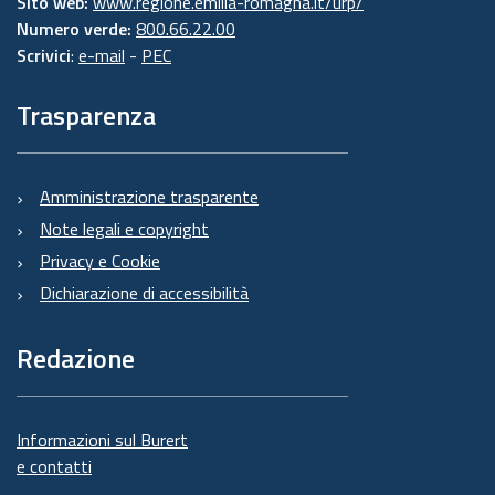
Sito web:
www.regione.emilia-romagna.it/urp/
Numero verde:
800.66.22.00
Scrivici
:
e-mail
-
PEC
Trasparenza
Amministrazione trasparente
Note legali e copyright
Privacy e Cookie
Dichiarazione di accessibilità
Redazione
Informazioni sul Burert
e contatti