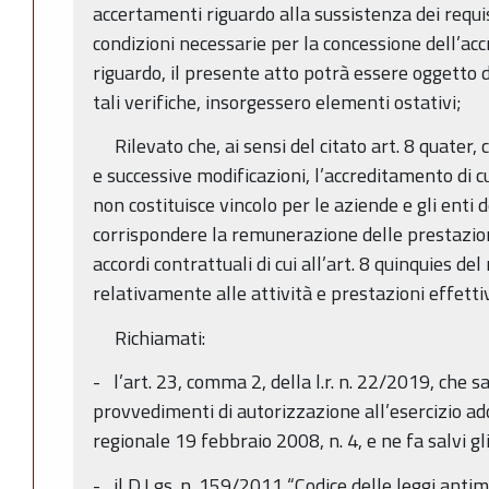
accertamenti riguardo alla sussistenza dei requisi
condizioni necessarie per la concessione dell’acc
riguardo, il presente atto potrà essere oggetto di
tali verifiche, insorgessero elementi ostativi;
Rilevato che, ai sensi del citato art. 8 quater,
e successive modificazioni, l’accreditamento di 
non costituisce vincolo per le aziende e gli enti 
corrispondere la remunerazione delle prestazioni
accordi contrattuali di cui all’art. 8 quinquies d
relativamente alle attività e prestazioni effett
Richiamati:
- l’art. 23, comma 2, della l.r. n. 22/2019, che sa
provvedimenti di autorizzazione all’esercizio ad
regionale 19 febbraio 2008, n. 4, e ne fa salvi gli
- il D.Lgs. n. 159/2011 “Codice delle leggi antim