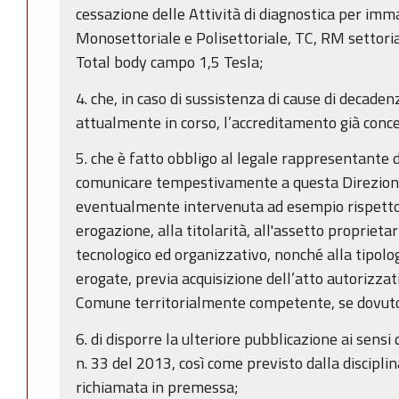
cessazione delle Attività di diagnostica per imm
Monosettoriale e Polisettoriale, TC, RM settorial
Total body campo 1,5 Tesla;
4. che, in caso di sussistenza di cause di decaden
attualmente in corso, l’accreditamento già conc
5. che è fatto obbligo al legale rappresentante de
comunicare tempestivamente a questa Direzione
eventualmente intervenuta ad esempio rispetto 
erogazione, alla titolarità, all'assetto proprietar
tecnologico ed organizzativo, nonché alla tipologi
erogate, previa acquisizione dell’atto autorizzat
Comune territorialmente competente, se dovut
6. di disporre la ulteriore pubblicazione ai sensi 
n. 33 del 2013, così come previsto dalla discipl
richiamata in premessa;