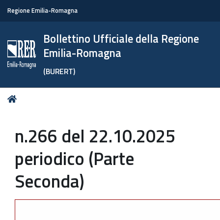
Regione Emilia-Romagna
Bollettino Ufficiale della Regione
Emilia-Romagna
(BURERT)
Tu
Home
sei
qui:
n.266 del 22.10.2025
periodico (Parte
Seconda)