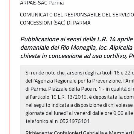
ARPAE-SAC Parma
COMUNICATO DEL RESPONSABILE DEL SERVIZIO
CONCESSIONI (SAC) DI PARMA
Pubblicazione ai sensi della L.R. 14 aprile
demaniale del Rio Moneglia, loc. Alpicella
chieste in concessione ad uso cortilivo,
Si rende noto che, ai sensi degli articoli 16 e 22 
dell’Agenzia Regionale per la Prevenzione, l'Am
di Parma, Piazzale della Pace n. 1 - in qualità d
all’articolo 16 L.R. 13/2015, è depositata la 
nel seguito indicata a disposizione di chi voless
giornate dal lunedì al venerdì dalle ore 9,00 a
telefonico al n. 0521976101.
Richiedente: Confalonieri Gabriella e Mazzoleri