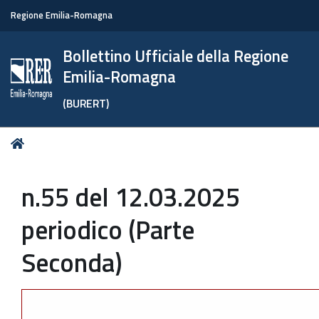
Regione Emilia-Romagna
Bollettino Ufficiale della Regione
Emilia-Romagna
(BURERT)
Tu
Home
sei
qui:
n.55 del 12.03.2025
periodico (Parte
Seconda)