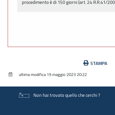
procedimento è di 150 giorni (art. 24 R.R.41/200
Azioni
STAMPA
sul
ultima modifica
19 maggio 2023 20:22
documento
Non hai trovato quello che cerchi ?
Piè