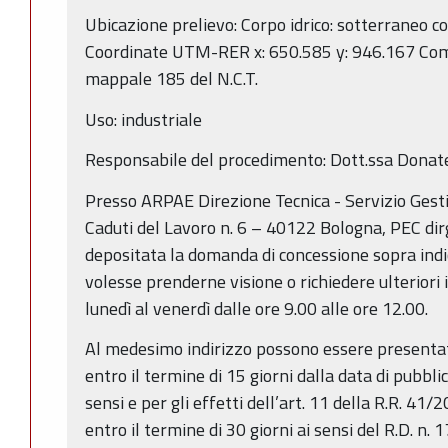
Ubicazione prelievo: Corpo idrico: sotterraneo
Coordinate UTM-RER x: 650.585 y: 946.167 Com
mappale 185 del N.C.T.
Uso: industriale
Responsabile del procedimento: Dott.ssa Donate
Presso ARPAE Direzione Tecnica - Servizio Gest
Caduti del Lavoro n. 6 – 40122 Bologna, PEC dir
depositata la domanda di concessione sopra indic
volesse prenderne visione o richiedere ulteriori 
lunedì al venerdì dalle ore 9.00 alle ore 12.00.
Al medesimo indirizzo possono essere presentat
entro il termine di 15 giorni dalla data di pubbli
sensi e per gli effetti dell’art. 11 della R.R. 4
entro il termine di 30 giorni ai sensi del R.D. n.