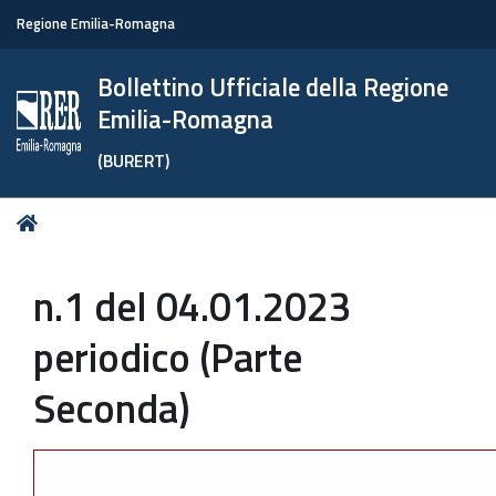
Regione Emilia-Romagna
Bollettino Ufficiale della Regione
Emilia-Romagna
(BURERT)
Tu
Home
sei
qui:
n.1 del 04.01.2023
periodico (Parte
Seconda)