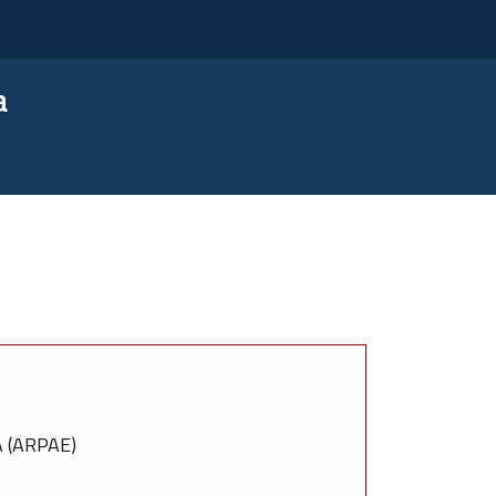
a
 (ARPAE)