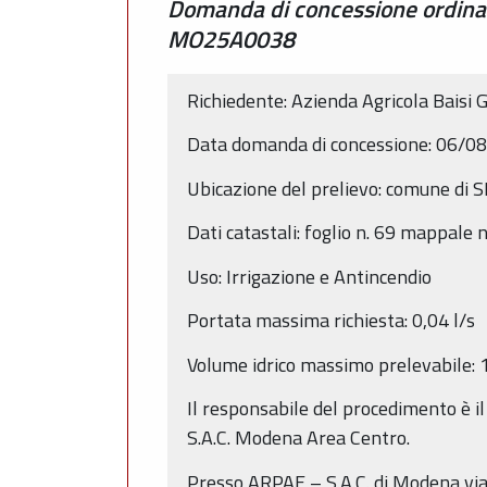
Domanda di concessione ordinar
MO25A0038
Richiedente: Azienda Agricola Baisi 
Data domanda di concessione: 06/0
Ubicazione del prelievo: comune d
Dati catastali: foglio n. 69 mappale n
Uso: Irrigazione e Antincendio
Portata massima richiesta: 0,04 l/s
Volume idrico massimo prelevabile
Il responsabile del procedimento è il
S.A.C. Modena Area Centro.
Presso ARPAE – S.A.C. di Modena via 