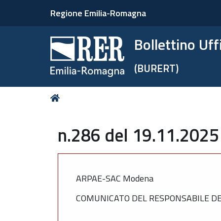
Regione Emilia-Romagna
Bollettino Uf
(BURERT)
Tu
Home
sei
qui:
n.286 del 19.11.2025
ARPAE-SAC Modena
COMUNICATO DEL RESPONSABILE DEL