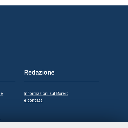
documento
Redazione
te
Informazioni sul Burert
e contatti
à