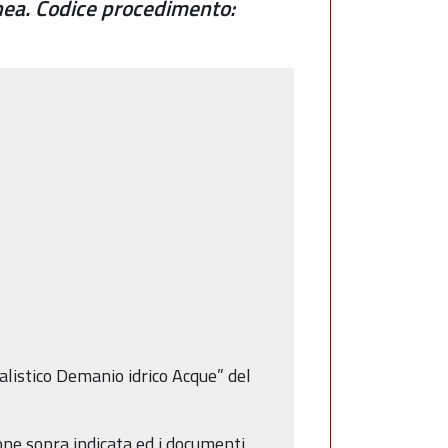
nea. Codice procedimento:
alistico Demanio idrico Acque” del
one sopra indicata ed i documenti