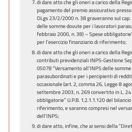
di dare atto che gli oneri a carico della Re
pagamento del premio assicurativo presso l’
DLgs 23/2/2000 n. 38 graveranno sul cap.
delle somme dovute per i lavoratori parasu
febbraio 2000, n. 38) – Spese obbligatorie” 
per l’esercizio finanziario di riferimento;
di dare atto che gli oneri a carico della Re
contributi previdenziali INPS-Gestione Se
05078 “Versamento all’INPS delle somme d
parasubordinati e per i percipienti di redd
occasionale (art. 2, comma 26, Legge 8 agos
settembre 2003, n. 269 convertito in L. 2
obbligatorie” U.P.B. 1.2.1.1.120 del bilancio 
riferimento, e saranno compresi nel vers
dell’INPS;
di dare atto, infine, che ai sensi della “Dire