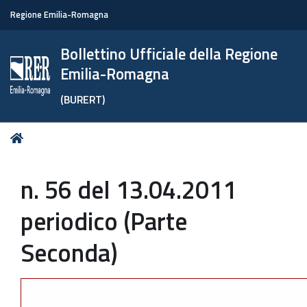
Regione Emilia-Romagna
Bollettino Ufficiale della Regione
Emilia-Romagna
(BURERT)
Tu
Home
sei
qui:
n. 56 del 13.04.2011
periodico (Parte
Seconda)