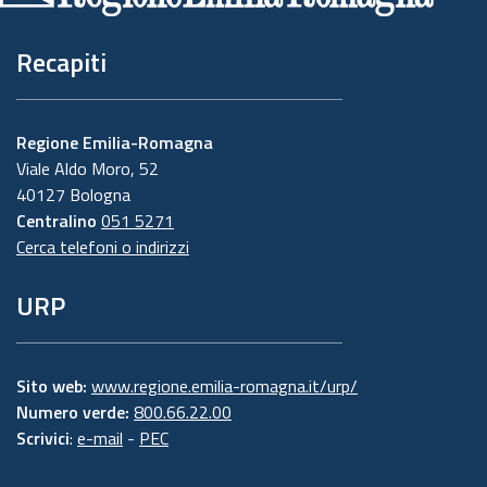
Recapiti
Regione Emilia-Romagna
Viale Aldo Moro, 52
40127 Bologna
Centralino
051 5271
Cerca telefoni o indirizzi
URP
Sito web:
www.regione.emilia-romagna.it/urp/
Numero verde:
800.66.22.00
Scrivici
:
e-mail
-
PEC