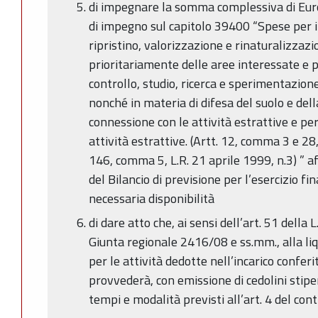
di impegnare la somma complessiva di Euro
di impegno sul capitolo 39400 “Spese per 
ripristino, valorizzazione e rinaturalizzaz
prioritariamente delle aree interessate e pe
controllo, studio, ricerca e sperimentazione
nonché in materia di difesa del suolo e dell
connessione con le attività estrattive e per
attività estrattive. (Artt. 12, comma 3 e 28,
146, comma 5, L.R. 21 aprile 1999, n.3) ” 
del Bilancio di previsione per l’esercizio f
necessaria disponibilità
di dare atto che, ai sensi dell’art. 51 della 
Giunta regionale 2416/08 e ss.mm., alla li
per le attività dedotte nell’incarico confe
provvederà, con emissione di cedolini stipen
tempi e modalità previsti all’art. 4 del cont