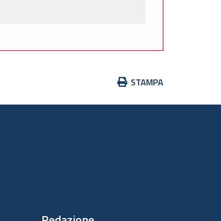
Azioni
STAMPA
sul
documento
Redazione