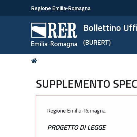
Regione Emilia-Romagna
Bollettino Uf
(BURERT)
Tu
Home
sei
qui:
SUPPLEMENTO SPECI
Regione Emilia-Romagna
PROGETTO DI LEGGE