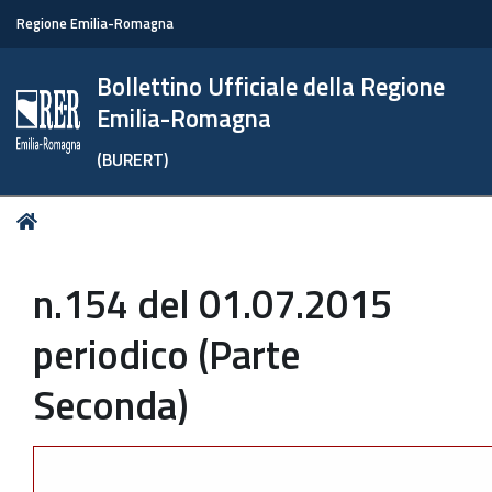
Regione Emilia-Romagna
Bollettino Ufficiale della Regione
Emilia-Romagna
(BURERT)
Tu
Home
sei
qui:
n.154 del 01.07.2015
periodico (Parte
Seconda)