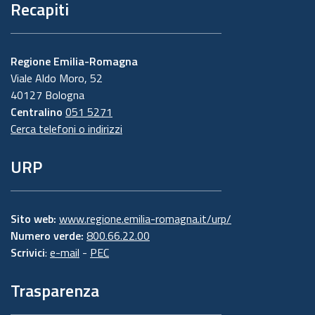
Recapiti
Regione Emilia-Romagna
Viale Aldo Moro, 52
40127 Bologna
Centralino
051 5271
Cerca telefoni o indirizzi
URP
Sito web:
www.regione.emilia-romagna.it/urp/
Numero verde:
800.66.22.00
Scrivici
:
e-mail
-
PEC
Trasparenza