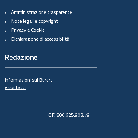
Amministrazione trasparente
Note legali e copyright
Privacy e Cookie
Dichiarazione di accessibilità
Redazione
Informazioni sul Burert
e contatti
C.F. 800.625.903.79