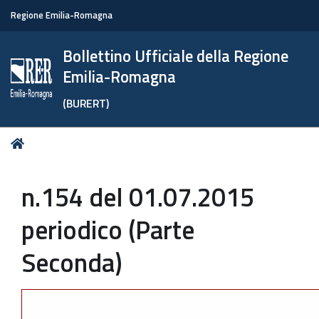
Regione Emilia-Romagna
Bollettino Ufficiale della Regione
Emilia-Romagna
(BURERT)
Tu
Home
sei
qui:
n.154 del 01.07.2015
periodico (Parte
Seconda)