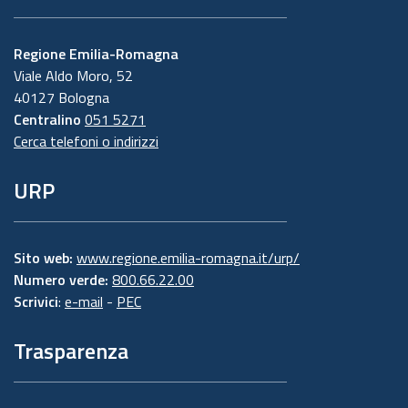
Regione Emilia-Romagna
Viale Aldo Moro, 52
40127 Bologna
Centralino
051 5271
Cerca telefoni o indirizzi
URP
Sito web:
www.regione.emilia-romagna.it/urp/
Numero verde:
800.66.22.00
Scrivici
:
e-mail
-
PEC
Trasparenza