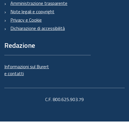
Amministrazione trasparente
Note legali e copyright
Privacy e Cookie
Dichiarazione di accessibilità
Redazione
Informazioni sul Burert
e contatti
C.F. 800.625.903.79