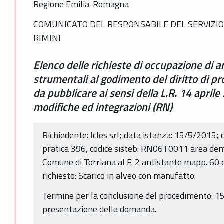
Regione Emilia-Romagna
COMUNICATO DEL RESPONSABILE DEL SERVIZIO
RIMINI
Elenco delle richieste di occupazione di a
strumentali al godimento del diritto di prop
da pubblicare ai sensi della L.R. 14 april
modifiche ed integrazioni (RN)
Richiedente: Icles srl; data istanza: 15/5/2015;
pratica 396, codice sisteb: RN06T0011 area dema
Comune di Torriana al F. 2 antistante mapp. 60 e
richiesto: Scarico in alveo con manufatto.
Termine per la conclusione del procedimento: 150
presentazione della domanda.