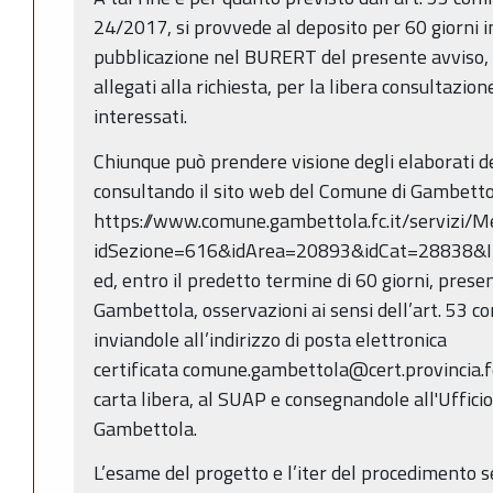
24/2017, si provvede al deposito per 60 giorni in
pubblicazione nel BURERT del presente avviso, d
allegati alla richiesta, per la libera consultazio
interessati.
Chiunque può prendere visione degli elaborati del
consultando il sito web del Comune di Gambetto
https://www.comune.gambettola.fc.it/servizi/M
idSezione=616&idArea=20893&idCat=28838&I
ed, entro il predetto termine di 60 giorni, pres
Gambettola, osservazioni ai sensi dell’art. 53 
inviandole all’indirizzo di posta elettronica
certificata comune.gambettola@cert.provincia.fc.
carta libera, al SUAP e consegnandole all'Uffici
Gambettola.
L’esame del progetto e l’iter del procedimento 