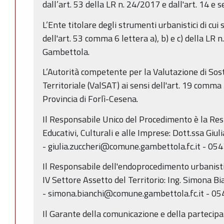
dall’art. 53 della LR n. 24/2017 e dall'art. 14 e
L’Ente titolare degli strumenti urbanistici di cui 
dell'art. 53 comma 6 lettera a), b) e c) della LR 
Gambettola.
L’Autorità competente per la Valutazione di Sos
Territoriale (ValSAT) ai sensi dell'art. 19 comma
Provincia di Forlì-Cesena.
Il Responsabile Unico del Procedimento è la Resp
Educativi, Culturali e alle Imprese: Dott.ssa Giul
- giulia.zuccheri@comune.gambettola.fc.it - 05
Il Responsabile dell'endoprocedimento urbanistic
IV Settore Assetto del Territorio: Ing. Simona Bi
- simona.bianchi@comune.gambettola.fc.it - 05
Il Garante della comunicazione e della partecipa