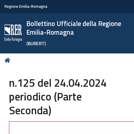
Regione Emilia-Romagna
Bollettino Ufficiale della Regione
Emilia-Romagna
(BURERT)
Tu
Home
sei
qui:
n.125 del 24.04.2024
periodico (Parte
Seconda)