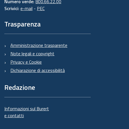
Numero verde:
800.66.22.00
Scrivici
:
e-mail
-
PEC
Trasparenza
Amministrazione trasparente
Note legali e copyright
Privacy e Cookie
Dichiarazione di accessibilità
Redazione
Informazioni sul Burert
e contatti