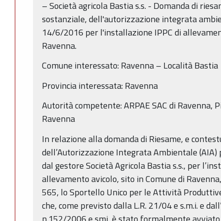
– Società agricola Bastia s.s. - Domanda di ries
sostanziale, dell'autorizzazione integrata ambie
14/6/2016 per l'installazione IPPC di allevamen
Ravenna.
Comune interessato: Ravenna – Località Bastia
Provincia interessata: Ravenna
Autorità competente: ARPAE SAC di Ravenna, Pia
Ravenna
In relazione alla domanda di Riesame, e contest
dell’Autorizzazione Integrata Ambientale (AIA)
dal gestore Società Agricola Bastia s.s., per l’in
allevamento avicolo, sito in Comune di Ravenna, 
565, lo Sportello Unico per le Attività Produtti
che, come previsto dalla L.R. 21/04 e s.m.i. e dal
n.152/2006 e smi, è stato formalmente avviato 