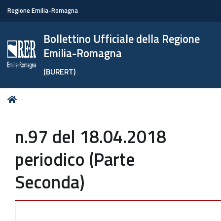
Regione Emilia-Romagna
Bollettino Ufficiale della Regione
Emilia-Romagna
(BURERT)
Tu
Home
sei
qui:
n.97 del 18.04.2018
periodico (Parte
Seconda)