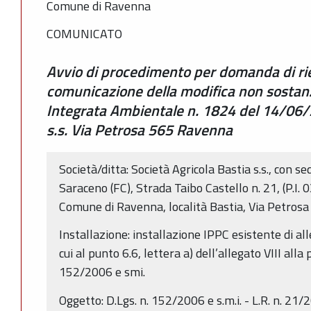
Comune di Ravenna
COMUNICATO
Avvio di procedimento per domanda di r
comunicazione della modifica non sostanz
Integrata Ambientale n. 1824 del 14/06/
s.s. Via Petrosa 565 Ravenna
Società/ditta: Società Agricola Bastia s.s., con 
Saraceno (FC), Strada Taibo Castello n. 21, (P.I.
Comune di Ravenna, località Bastia, Via Petrosa 
Installazione: installazione IPPC esistente di all
cui al punto 6.6, lettera a) dell’allegato VIII all
152/2006 e smi.
Oggetto: D.Lgs. n. 152/2006 e s.m.i. - L.R. n. 21