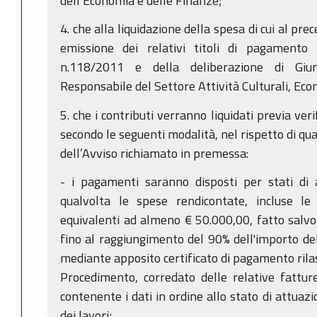
dell’Economia e delle Finanze;
4. che alla liquidazione della spesa di cui al pre
emissione dei relativi titoli di pagamento 
n.118/2011 e della deliberazione di Giu
Responsabile del Settore Attività Culturali, Eco
5. che i contributi verranno liquidati previa veri
secondo le seguenti modalità, nel rispetto di qu
dell’Avviso richiamato in premessa:
- i pagamenti saranno disposti per stati di 
qualvolta le spese rendicontate, incluse le
equivalenti ad almeno € 50.000,00, fatto salvo
fino al raggiungimento del 90% dell'importo del
mediante apposito certificato di pagamento rila
Procedimento, corredato delle relative fattu
contenente i dati in ordine allo stato di attuazi
dei lavori;