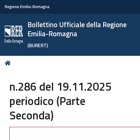
Regione Emilia-Romagna
Bollettino Ufficiale della Regione
Emilia-Romagna
(BURERT)
Tu
Home
sei
qui:
n.286 del 19.11.2025
periodico (Parte
Seconda)