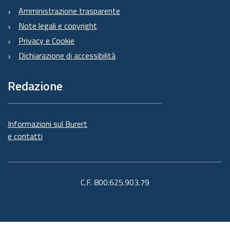
Amministrazione trasparente
Note legali e copyright
Privacy e Cookie
Dichiarazione di accessibilità
Redazione
Informazioni sul Burert
e contatti
C.F. 800.625.903.79