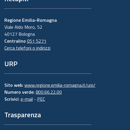
Regione Emilia-Romagna
Viale Aldo Moro, 52
40127 Bologna
Centralino
051 5271
Cerca telefoni o indirizzi
URP
Sito web:
www.regione.emilia-romagna.it/urp/
Numero verde:
800.66.22.00
Scrivici
:
e-mail
-
PEC
Trasparenza