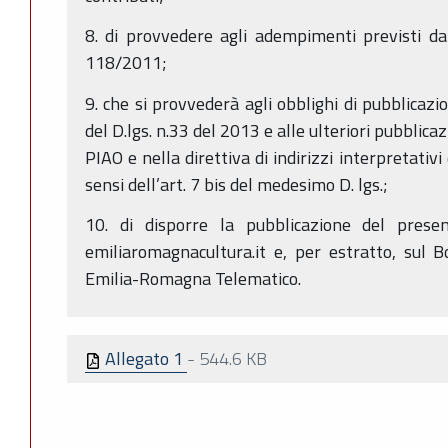
8. di provvedere agli adempimenti previsti dal
118/2011;
9. che si provvederà agli obblighi di pubblicazi
del D.lgs. n.33 del 2013 e alle ulteriori pubblic
PIAO e nella direttiva di indirizzi interpretativi
sensi dell’art. 7 bis del medesimo D. lgs.;
10. di disporre la pubblicazione del prese
emiliaromagnacultura.it e, per estratto, sul Bo
Emilia-Romagna Telematico.
Allegato 1
-
544.6 KB