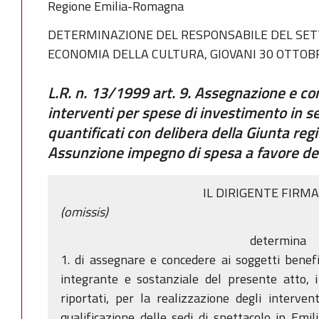
Regione Emilia-Romagna
DETERMINAZIONE DEL RESPONSABILE DEL SETT
ECONOMIA DELLA CULTURA, GIOVANI 30 OTTOBR
L.R. n. 13/1999 art. 9. Assegnazione e co
interventi per spese di investimento in se
quantificati con delibera della Giunta re
Assunzione impegno di spesa a favore dei
IL DIRIGENTE FIRM
(omissis)
determina
1. di assegnare e concedere ai soggetti benefici
integrante e sostanziale del presente atto, i
riportati, per la realizzazione degli interven
qualificazione delle sedi di spettacolo in Emi