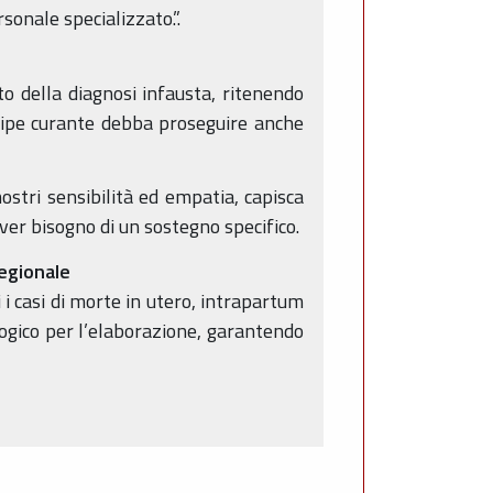
sonale specializzato.”.
o della diagnosi infausta, ritenendo
uipe curante debba proseguire anche
ostri sensibilità ed empatia, capisca
aver bisogno di un sostegno specifico.
egionale
i casi di morte in utero, intrapartum
logico per l’elaborazione, garantendo