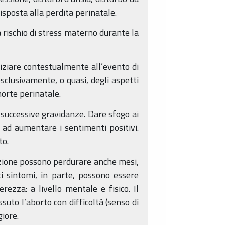
isposta alla perdita perinatale.
 rischio di stress materno durante la
niziare contestualmente all’evento di
sclusivamente, o quasi, degli aspetti
morte perinatale.
 successive gravidanze. Dare sfogo ai
 ad aumentare i sentimenti positivi.
to.
azione possono perdurare anche mesi,
 sintomi, in parte, possono essere
rezza: a livello mentale e fisico. Il
uto l’aborto con difficoltà (senso di
giore.