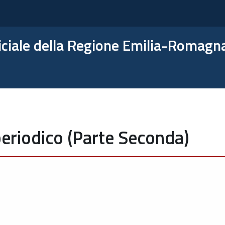
ficiale della Regione Emilia-Romagn
eriodico (Parte Seconda)