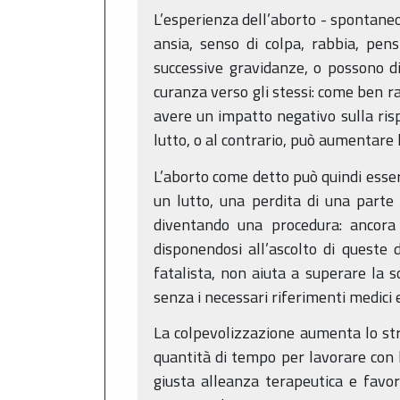
L’esperienza dell’aborto - spontaneo
ansia, senso di colpa, rabbia, pens
successive gravidanze, o possono d
curanza verso gli stessi: come ben r
avere un impatto negativo sulla risp
lutto, o al contrario, può aumentare l
L’aborto come detto può quindi esse
un lutto, una perdita di una parte 
diventando una procedura: ancora 
disponendosi all’ascolto di queste 
fatalista, non aiuta a superare la s
senza i necessari riferimenti medici e
La colpevolizzazione aumenta lo str
quantità di tempo per lavorare con 
giusta alleanza terapeutica e favori