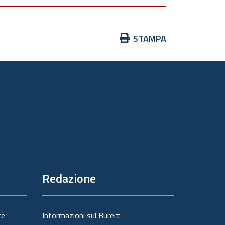
Azioni
STAMPA
sul
documento
Redazione
te
Informazioni sul Burert