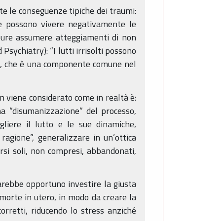
te le conseguenze tipiche dei traumi:
onne possono vivere negativamente le
ppure assumere atteggiamenti di non
ychiatry): “I lutti irrisolti possono
bbia, che è una componente comune nel
 viene considerato come in realtà è:
una “disumanizzazione” del processo,
liere il lutto e le sue dinamiche,
ragione”, generalizzare in un’ottica
irsi soli, non compresi, abbandonati,
arebbe opportuno investire la giusta
morte in utero, in modo da creare la
corretti, riducendo lo stress anziché