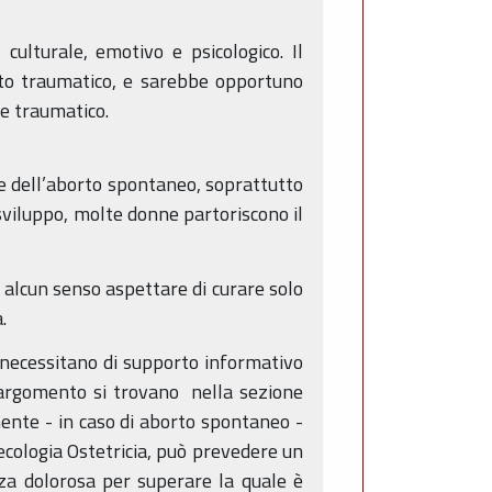
 culturale, emotivo e psicologico. Il
lto traumatico, e sarebbe opportuno
e traumatico.
one dell’aborto spontaneo, soprattutto
 sviluppo, molte donne partoriscono il
 alcun senso aspettare di curare solo
.
e necessitano di supporto informativo
l’argomento si trovano nella sezione
mente - in caso di aborto spontaneo -
necologia Ostetricia, può prevedere un
nza dolorosa per superare la quale è