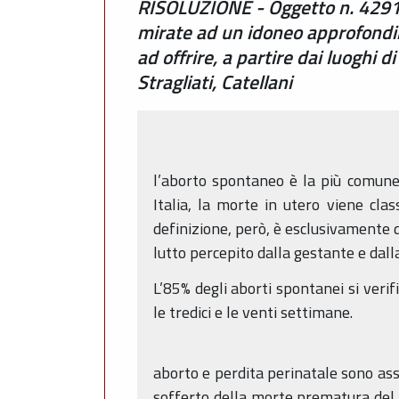
RISOLUZIONE - Oggetto n. 4291 -
mirate ad un idoneo approfondim
ad offrire, a partire dai luoghi 
Stragliati, Catellani
l’aborto spontaneo è la più comune 
Italia, la morte in utero viene cl
definizione, però, è esclusivamente di
lutto percepito dalla gestante e dall
L’85% degli aborti spontanei si veri
le tredici e le venti settimane.
aborto e perdita perinatale sono ass
sofferto della morte prematura del f