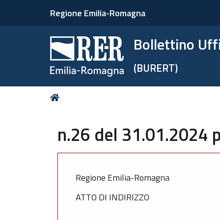
Regione Emilia-Romagna
Bollettino Uf
(BURERT)
Tu
Home
sei
qui:
n.26 del 31.01.2024 p
Regione Emilia-Romagna
ATTO DI INDIRIZZO