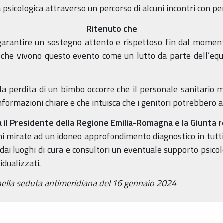
 psicologica attraverso un percorso di alcuni incontri con per
Ritenuto che
garantire un sostegno attento e rispettoso fin dal moment
che vivono questo evento come un lutto da parte dell’eq
.
lla perdita di un bimbo occorre che il personale sanitario m
informazioni chiare e che intuisca che i genitori potrebbero 
 il Presidente della Regione Emilia-Romagna e la Giunta r
oni mirate ad un idoneo approfondimento diagnostico in tutti 
 dai luoghi di cura e consultori un eventuale supporto psico
idualizzati.
 nella seduta antimeridiana del 16 gennaio 2024