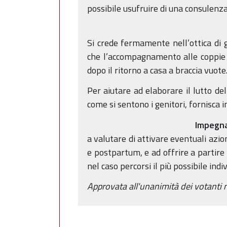
possibile usufruire di una consulenza
Si crede fermamente nell’ottica di 
che l’accompagnamento alle coppie 
dopo il ritorno a casa a braccia vuote
Per aiutare ad elaborare il lutto de
come si sentono i genitori, fornisca 
Impegna
a valutare di attivare eventuali azi
e postpartum, e ad offrire a partire
nel caso percorsi il più possibile indiv
Approvata all'unanimità dei votanti