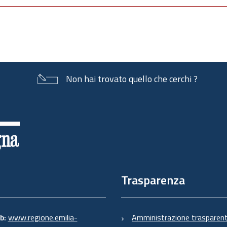
Non hai trovato quello che cerchi ?
Trasparenza
eb:
www.regione.emilia-
Amministrazione trasparen