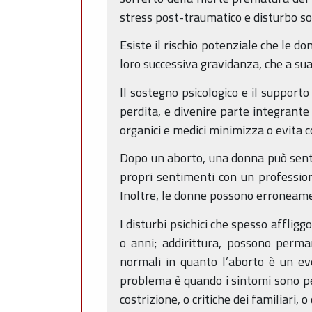
stress post-traumatico e disturbo som
Esiste il rischio potenziale che le 
loro successiva gravidanza, che a sua 
Il sostegno psicologico e il support
perdita, e divenire parte integrante
organici e medici minimizza o evita 
Dopo un aborto, una donna può sentir
propri sentimenti con un profession
Inoltre, le donne possono erroneamen
I disturbi psichici che spesso affl
o anni; addirittura, possono perm
normali in quanto l’aborto è un even
problema è quando i sintomi sono per
costrizione, o critiche dei familiari,