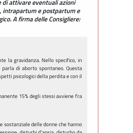
di attivare eventuali azioni
ro, intrapartum e postpartum e
ico. A firma delle Consigliere:
e la gravidanza. Nello specifico, in
i parla di aborto spontaneo. Questa
etti psicologici della perdita e con il
imanente 15% degli stessi avviene fra
rte sostanziale delle donne che hanno
ssione, disturbi d’ansia, disturbo da