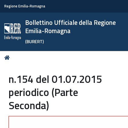
Regione Emilia-Romagna
Bollettino Ufficiale della Regione
Emilia-Romagna
(BURERT)
Tu
Home
sei
qui:
n.154 del 01.07.2015
periodico (Parte
Seconda)