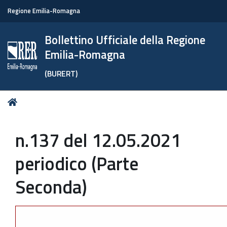
Regione Emilia-Romagna
Bollettino Ufficiale della Regione
Emilia-Romagna
(BURERT)
Tu
Home
sei
qui:
n.137 del 12.05.2021
periodico (Parte
Seconda)