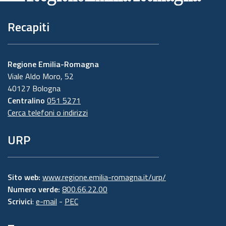
Recapiti
Regione Emilia-Romagna
Viale Aldo Moro, 52
40127 Bologna
Centralino
051 5271
Cerca telefoni o indirizzi
URP
Sito web:
www.regione.emilia-romagna.it/urp/
Numero verde:
800.66.22.00
Scrivici
:
e-mail
-
PEC