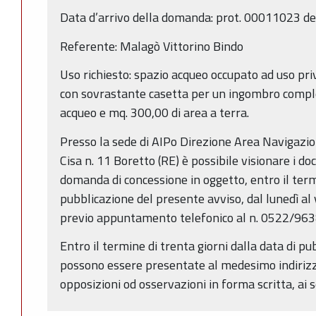
Data d’arrivo della domanda: prot. 00011023 d
Referente: Malagò Vittorino Bindo
Uso richiesto: spazio acqueo occupato ad uso pr
con sovrastante casetta per un ingombro comple
acqueo e mq. 300,00 di area a terra.
Presso la sede di AIPo Direzione Area Navigazion
Cisa n. 11 Boretto (RE) è possibile visionare i doc
domanda di concessione in oggetto, entro il termi
pubblicazione del presente avviso, dal lunedì al 
previo appuntamento telefonico al n. 0522/96
Entro il termine di trenta giorni dalla data di p
possono essere presentate al medesimo indiriz
opposizioni od osservazioni in forma scritta, ai se