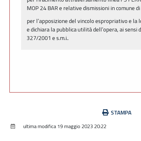
MOP 24 BAR e relative dismissioni in comune d
per l’apposizione del vincolo espropriativo e la l
e dichiara la pubblica utilità dell’opera, ai sensi 
327/2001 e s.m.i..
Azioni
STAMPA
sul
ultima modifica
19 maggio 2023 20:22
documento