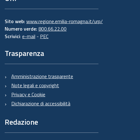
Sito web:
www.regione.emilia-romagna.it/urp/
Numero verde:
800.66.22.00
Scrivici
:
e-mail
-
PEC
Trasparenza
Amministrazione trasparente
Note legali e copyright
Privacy e Cookie
Dichiarazione di accessibilità
Redazione