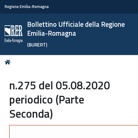
Regione Emilia-Romagna
Bollettino Ufficiale della Regione
Emilia-Romagna
(BURERT)
Tu
Home
sei
qui:
n.275 del 05.08.2020
periodico (Parte
Seconda)