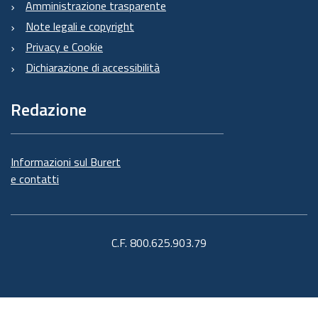
Amministrazione trasparente
Note legali e copyright
Privacy e Cookie
Dichiarazione di accessibilità
Redazione
Informazioni sul Burert
e contatti
C.F. 800.625.903.79