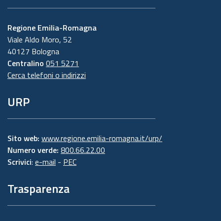
Regione Emilia-Romagna
Viale Aldo Moro, 52
40127 Bologna
Centralino
051 5271
Cerca telefoni o indirizzi
URP
Sito web:
www.regione.emilia-romagna.it/urp/
Numero verde:
800.66.22.00
Scrivici
:
e-mail
-
PEC
Trasparenza