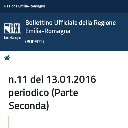
Regione Emilia-Romagna
Bollettino Ufficiale della Regione
Emilia-Romagna
(BURERT)
Tu
Home
sei
qui:
n.11 del 13.01.2016
periodico (Parte
Seconda)