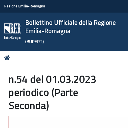
Regione Emilia-Romagna
Bollettino Ufficiale della Regione
Emilia-Romagna
(BURERT)
Tu
Home
sei
qui:
n.54 del 01.03.2023
periodico (Parte
Seconda)