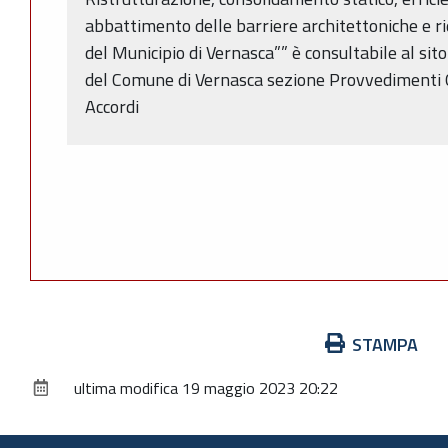
abbattimento delle barriere architettoniche e rid
del Municipio di Vernasca”” è consultabile al s
del Comune di Vernasca sezione Provvedimenti Or
Accordi
Azioni
STAMPA
sul
ultima modifica
19 maggio 2023 20:22
documento