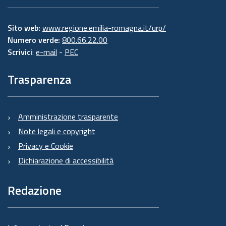
Sito web:
www.regione.emilia-romagna.it/urp/
Numero verde:
800.66.22.00
Scrivici
:
e-mail
-
PEC
Trasparenza
Amministrazione trasparente
Note legali e copyright
Privacy e Cookie
Dichiarazione di accessibilità
Redazione