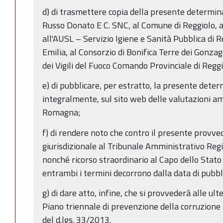
d) di trasmettere copia della presente determi
Russo Donato E C. SNC, al Comune di Reggiolo, al
all'AUSL – Servizio Igiene e Sanità Pubblica di R
Emilia, al Consorzio di Bonifica Terre dei Gonza
dei Vigili del Fuoco Comando Provinciale di Reggi
e) di pubblicare, per estratto, la presente dete
integralmente, sul sito web delle valutazioni am
Romagna;
f) di rendere noto che contro il presente provve
giurisdizionale al Tribunale Amministrativo Regi
nonché ricorso straordinario al Capo dello Stato
entrambi i termini decorrono dalla data di pubb
g) di dare atto, infine, che si provvederà alle ult
Piano triennale di prevenzione della corruzione a
del d.lgs. 33/2013.