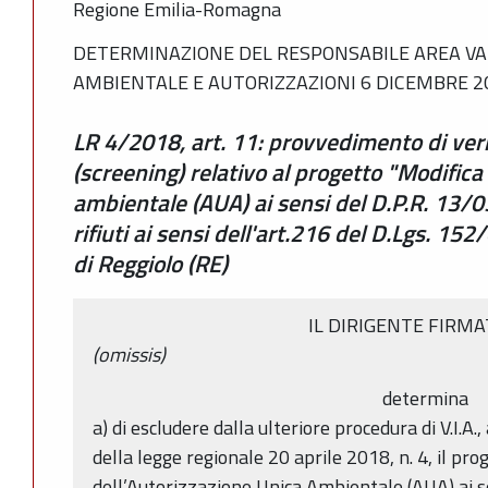
Regione Emilia-Romagna
DETERMINAZIONE DEL RESPONSABILE AREA V
AMBIENTALE E AUTORIZZAZIONI 6 DICEMBRE 20
LR 4/2018, art. 11: provvedimento di verif
(screening) relativo al progetto "Modifica
ambientale (AUA) ai sensi del D.P.R. 13/
rifiuti ai sensi dell'art.216 del D.Lgs. 15
di Reggiolo (RE)
IL DIRIGENTE FIRM
(omissis)
determina
a) di escludere dalla ulteriore procedura di V.I.A.,
della legge regionale 20 aprile 2018, n. 4, il p
dell’Autorizzazione Unica Ambientale (AUA) ai s