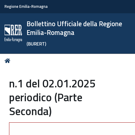
Regione Emilia-Romagna
Bollettino Ufficiale della Regione
Emilia-Romagna
(BURERT)
Tu
Home
sei
qui:
n.1 del 02.01.2025
periodico (Parte
Seconda)