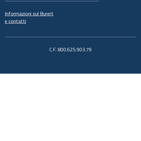
Informazioni sul Burert
e contatti
C.F. 800.625.903.79