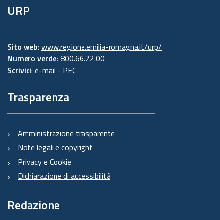
URP
Sito web:
www.regione.emilia-romagna.it/urp/
Numero verde:
800.66.22.00
Scrivici
:
e-mail
-
PEC
Trasparenza
Amministrazione trasparente
Note legali e copyright
Privacy e Cookie
Dichiarazione di accessibilità
Redazione