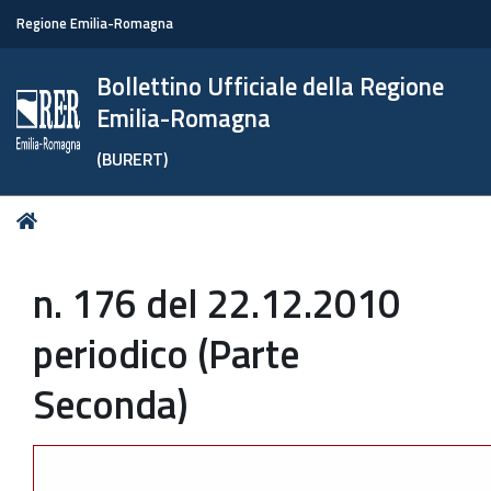
Regione Emilia-Romagna
Bollettino Ufficiale della Regione
Emilia-Romagna
(BURERT)
Tu
Home
sei
qui:
n. 176 del 22.12.2010
periodico (Parte
Seconda)