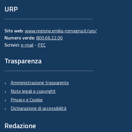
URP
Sito web:
www.regione.emilia-romagna.it/urp/
Numero verde:
800.66.22.00
Scrivici
:
e-mail
-
PEC
Trasparenza
Amministrazione trasparente
Note legali e copyright
Privacy e Cookie
Dichiarazione di accessibilità
Redazione