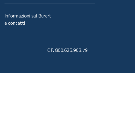
Informazioni sul Burert
e contatti
C.F. 800.625.903.79