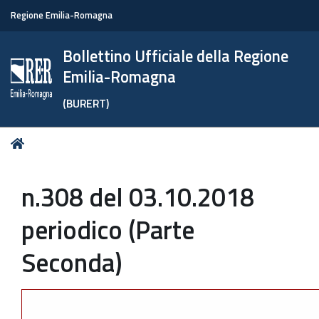
Regione Emilia-Romagna
Bollettino Ufficiale della Regione
Emilia-Romagna
(BURERT)
Tu
Home
sei
qui:
n.308 del 03.10.2018
periodico (Parte
Seconda)