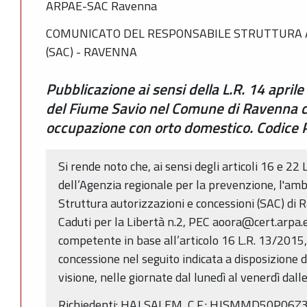
ARPAE-SAC Ravenna
COMUNICATO DEL RESPONSABILE STRUTTURA A
(SAC) - RAVENNA
Pubblicazione ai sensi della L.R. 14 april
del Fiume Savio nel Comune di Ravenna c
occupazione con orto domestico. Codice
Si rende noto che, ai sensi degli articoli 16 e 22 
dell’Agenzia regionale per la prevenzione, l'amb
Struttura autorizzazioni e concessioni (SAC) di 
Caduti per la Libertà n.2, PEC aoora@cert.arpa.em
competente in base all’articolo 16 L.R. 13/2015
concessione nel seguito indicata a disposizione
visione, nelle giornate dal lunedì al venerdì dall
Richiedenti: HAJ SALEM, C.F.: HJSMMD50P06Z352