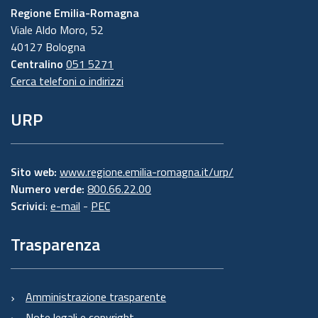
Regione Emilia-Romagna
Viale Aldo Moro, 52
40127 Bologna
Centralino
051 5271
Cerca telefoni o indirizzi
URP
Sito web:
www.regione.emilia-romagna.it/urp/
Numero verde:
800.66.22.00
Scrivici
:
e-mail
-
PEC
Trasparenza
Amministrazione trasparente
Note legali e copyright