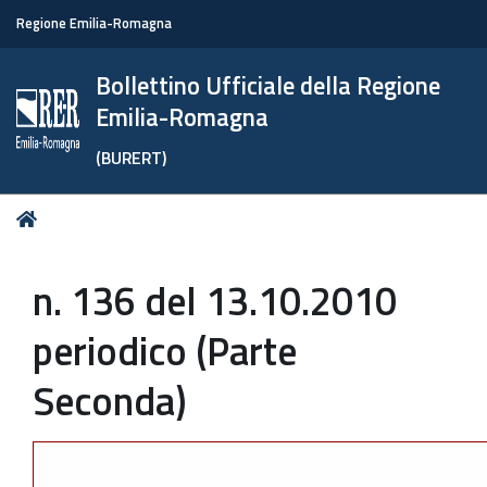
Regione Emilia-Romagna
Bollettino Ufficiale della Regione
Emilia-Romagna
(BURERT)
Tu
Home
sei
qui:
n. 136 del 13.10.2010
periodico (Parte
Seconda)