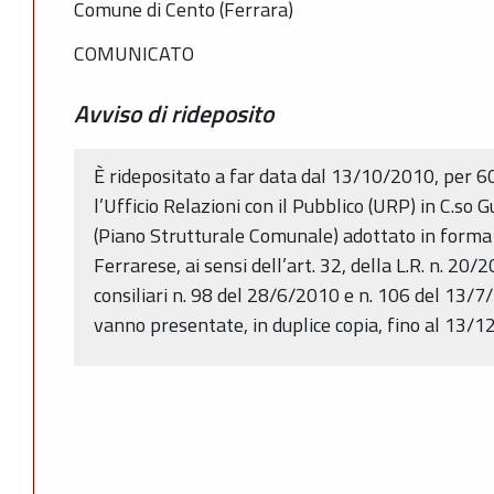
Comune di Cento (Ferrara)
COMUNICATO
Avviso di rideposito
È ridepositato a far data dal 13/10/2010, per 60
l’Ufficio Relazioni con il Pubblico (URP) in C.so Gu
(Piano Strutturale Comunale) adottato in forma a
Ferrarese, ai sensi dell’art. 32, della L.R. n. 20/
consiliari n. 98 del 28/6/2010 e n. 106 del 13/7
vanno presentate, in duplice copia, fino al 13/1