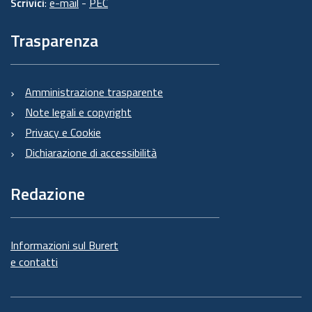
Scrivici
:
e-mail
-
PEC
Trasparenza
Amministrazione trasparente
Note legali e copyright
Privacy e Cookie
Dichiarazione di accessibilità
Redazione
Informazioni sul Burert
e contatti