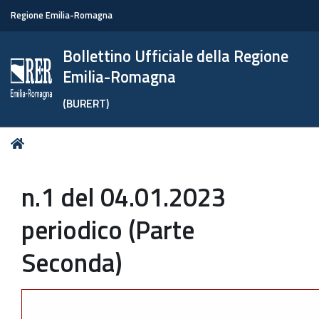
Regione Emilia-Romagna
Bollettino Ufficiale della Regione
Emilia-Romagna
(BURERT)
Tu
Home
sei
qui:
n.1 del 04.01.2023
periodico (Parte
Seconda)