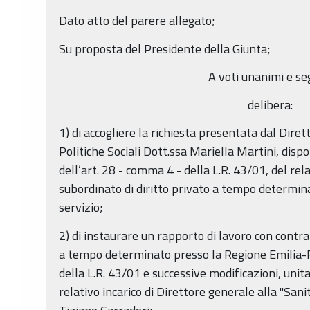
Dato atto del parere allegato;
Su proposta del Presidente della Giunta;
A voti unanimi e se
delibera:
1) di accogliere la richiesta presentata dal Diret
Politiche Sociali Dott.ssa Mariella Martini, dispo
dell’art. 28 - comma 4 - della L.R. 43/01, del rel
subordinato di diritto privato a tempo determin
servizio;
2) di instaurare un rapporto di lavoro con contra
a tempo determinato presso la Regione Emilia-R
della L.R. 43/01 e successive modificazioni, uni
relativo incarico di Direttore generale alla "Sanità