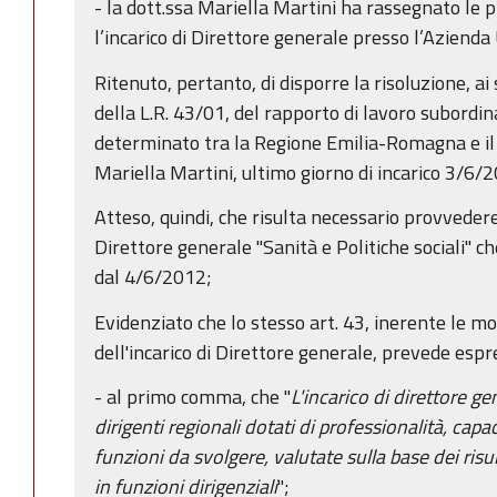
- la dott.ssa Mariella Martini ha rassegnato le 
l’incarico di Direttore generale presso l’Aziend
Ritenuto, pertanto, di disporre la risoluzione, ai
della L.R. 43/01, del rapporto di lavoro subordin
determinato tra la Regione Emilia-Romagna e il 
Mariella Martini, ultimo giorno di incarico 3/6/
Atteso, quindi, che risulta necessario provvedere
Direttore generale "Sanità e Politiche sociali" c
dal 4/6/2012;
Evidenziato che lo stesso art. 43, inerente le m
dell'incarico di Direttore generale, prevede esp
- al primo comma, che "
L'incarico di direttore ge
dirigenti regionali dotati di professionalità, capa
funzioni da svolgere, valutate sulla base dei risu
in funzioni dirigenziali
";