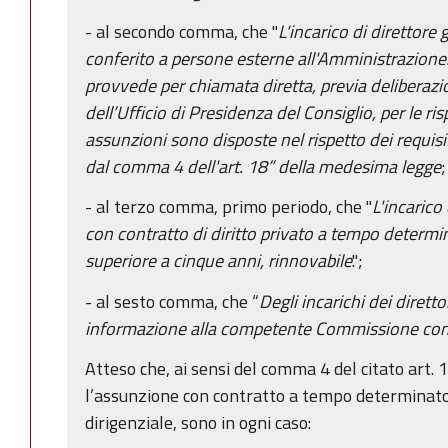
- al secondo comma, che "
L'incarico di direttore
conferito a persone esterne all'Amministrazione. 
provvede per chiamata diretta, previa deliberazi
dell’Ufficio di Presidenza del Consiglio, per le ris
assunzioni sono disposte nel rispetto dei requisiti
dal comma 4 dell'art. 18” della medesima legge
;
- al terzo comma, primo periodo, che "
L'incarico
con contratto di diritto privato a tempo determ
superiore a cinque anni, rinnovabile
.";
- al sesto comma, che “
Degli incarichi dei dirett
informazione alla competente Commissione cons
Atteso che, ai sensi del comma 4 del citato art. 18
l’assunzione con contratto a tempo determinato
dirigenziale, sono in ogni caso: