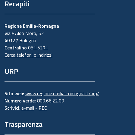
Recapiti
Regione Emilia-Romagna
Viale Aldo Moro, 52
40127 Bologna
Centralino
051 5271
Cerca telefoni o indirizzi
URP
Sito web:
www.regione.emilia-romagna.it/urp/
Numero verde:
800.66.22.00
Scrivici
:
e-mail
-
PEC
Trasparenza