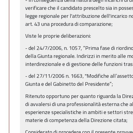
verificare che il candidato prescelto sia in possess
legge regionale per l'attribuzione dell'incarico 
art. 43 una procedura di comparazione;
Viste le proprie deliberazioni:
- del 24/7/2006, n. 1057, “Prima fase di riordin
della Giunta regionale. Indirizzi in merito alle m
interdirezionale e di gestione delle funzioni trasv
- del 27/11/2006 n. 1663, "Modifiche all’assetto
Giunta e del Gabinetto del Presidente”;
Ritenuto opportuno per quanto riguarda la Direzi
di avvalersi di una professionalità esterna ch
esperienze specialistiche in ambiti e settori str
materie di competenza della Direzione citata;
Considerato di procedere con il presente provve