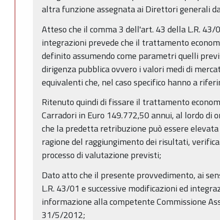
altra funzione assegnata ai Diret­tori generali dal
Atteso che il comma 3 dell'art. 43 della L.R. 43/
integrazioni prevede che il trattamento economic
definito assumendo come parametri quelli previst
dirigenza pubblica ovvero i valori medi di mercat
equivalenti che, nel caso specifico hanno a rifer
Ritenuto quindi di fissare il trattamento econom
Carradori in Euro 149.772,50 annui, al lordo di on
che la predetta retribuzione può essere elevata
ragione del raggiungimento dei risultati, verific
processo di valutazione previsti;
Dato atto che il presente provvedimento, ai sens
L.R. 43/01 e successive modificazioni ed integraz
informazione alla competente Commissione Ass
31/5/2012;