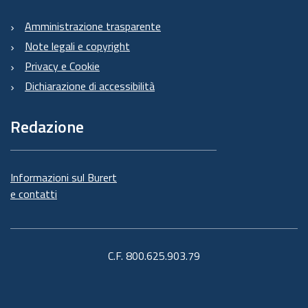
Amministrazione trasparente
Note legali e copyright
Privacy e Cookie
Dichiarazione di accessibilità
Redazione
Informazioni sul Burert
e contatti
C.F. 800.625.903.79