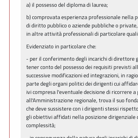
a) il possesso del diploma di laurea;
b) comprovata esperienza professionale nella p
di diritto pubblico o aziende pubbliche o private,
in altre attività professionali di particolare qual
Evidenziato in particolare che:
- per il conferimento degli incarichi di direttor
tener conto del possesso dei requisiti previsti all
successive modificazioni ed integrazioni, in ragio
parte degli organi politici dei dirigenti cui affida
ivi compresa l'eventuale decisione di ricorrere a
all'Amministrazione regionale, trova il suo fon
che deve sussistere con i dirigenti stessi rispett
gli obiet­tivi affidati nella posizione dirigenzia
complessità;
- in conseguenza della natura degli incarichi di 