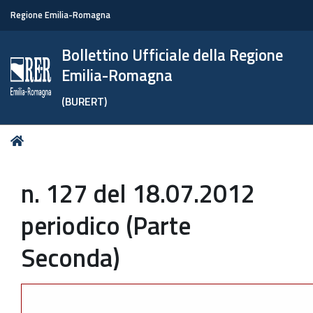
Regione Emilia-Romagna
Bollettino Ufficiale della Regione
Emilia-Romagna
(BURERT)
Tu
Home
sei
qui:
n. 127 del 18.07.2012
periodico (Parte
Seconda)