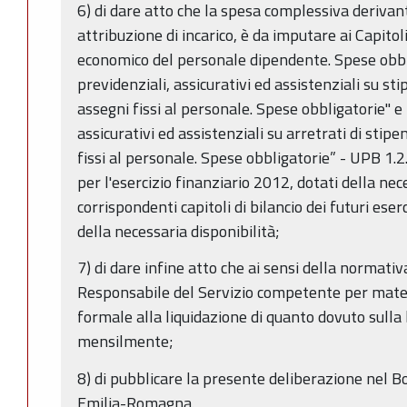
6) di dare atto che la spesa complessiva deriva
attribuzione di incarico, è da imputare ai Capit
economico del personale dipendente. Spese obbl
previdenziali, assicurativi ed assistenziali su sti
assegni fissi al personale. Spese obbligato­rie" e
assicurativi ed assistenziali su arretrati di stipe
fissi al personale. Spese obbligatorie” - UPB 1.2
per l'esercizio finanziario 2012, dotati della nece
corrispondenti capitoli di bilancio dei futuri eser
della necessaria disponibilità;
7) di dare infine atto che ai sensi della normativ
Responsabile del Servizio competente per mater
formale alla liquidazione di quanto dovuto sulla
mensilmente;
8) di pubblicare la presente deliberazione nel Bo
Emilia-Romagna.