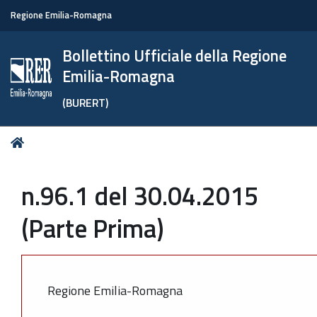
Regione Emilia-Romagna
Bollettino Ufficiale della Regione
Emilia-Romagna
(BURERT)
Tu
Home
sei
qui:
n.96.1 del 30.04.2015
(Parte Prima)
Regione Emilia-Romagna