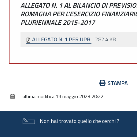
ALLEGATO N. 1 AL BILANCIO DI PREVISI
ROMAGNA PER L'ESERCIZIO FINANZIARIO
PLURIENNALE 2015-2017
ALLEGATO N. 1 PER UPB
-
282.4 KB
Azioni
STAMPA
sul
ultima modifica
19 maggio 2023 20:22
documento
Non hai trovato quello che cerchi ?
Piè