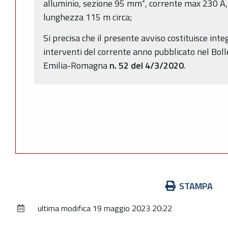
alluminio, sezione 95 mm², corrente max 230 A,
lunghezza 115 m circa;
Si precisa che il presente avviso costituisce in
interventi del corrente anno pubblicato nel Boll
Emilia-Romagna
n. 52 del 4/3/2020
.
Azioni
STAMPA
sul
ultima modifica
19 maggio 2023 20:22
documento