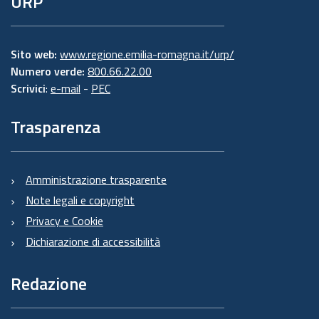
URP
Sito web:
www.regione.emilia-romagna.it/urp/
Numero verde:
800.66.22.00
Scrivici
:
e-mail
-
PEC
Trasparenza
Amministrazione trasparente
Note legali e copyright
Privacy e Cookie
Dichiarazione di accessibilità
Redazione