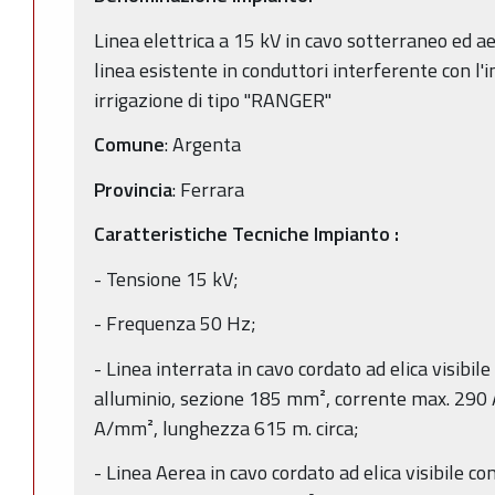
Linea elettrica a 15 kV in cavo sotterraneo ed a
linea esistente in conduttori interferente con l'i
irrigazione di tipo "RANGER"
Comune
: Argenta
Provincia
: Ferrara
Caratteristiche Tecniche Impianto
:
- Tensione 15 kV;
- Frequenza 50 Hz;
- Linea interrata in cavo cordato ad elica visibil
alluminio, sezione 185 mm², corrente max. 290 A
A/mm², lunghezza 615 m. circa;
- Linea Aerea in cavo cordato ad elica visibile co