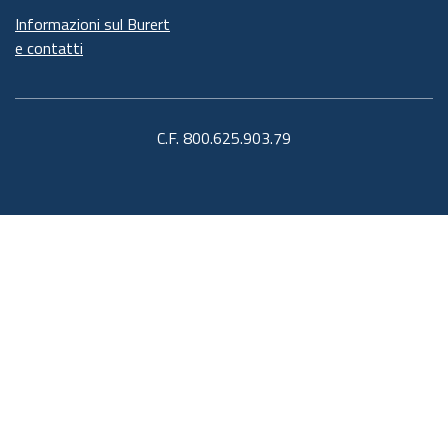
Informazioni sul Burert
e contatti
C.F. 800.625.903.79