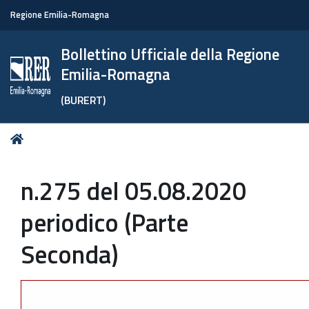
Regione Emilia-Romagna
Bollettino Ufficiale della Regione
Emilia-Romagna
(BURERT)
Tu
Home
sei
qui:
n.275 del 05.08.2020
periodico (Parte
Seconda)