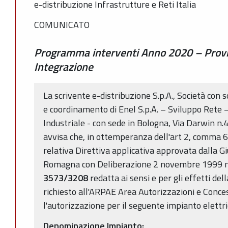
e-distribuzione Infrastrutture e Reti Italia
COMUNICATO
Programma interventi Anno 2020 – Provin
Integrazione
La scrivente e-distribuzione S.p.A., Società con 
e coordinamento di Enel S.p.A. – Sviluppo Rete 
Industriale - con sede in Bologna, Via Darwin n.4
avvisa che, in ottemperanza dell'art 2, comma 6,
relativa Direttiva applicativa approvata dalla G
Romagna con Deliberazione 2 novembre 1999 n. 
3573/3208
redatta ai sensi e per gli effetti de
richiesto all'ARPAE Area Autorizzazioni e Conces
l'autorizzazione per il seguente impianto elettri
Denominazione Impianto: