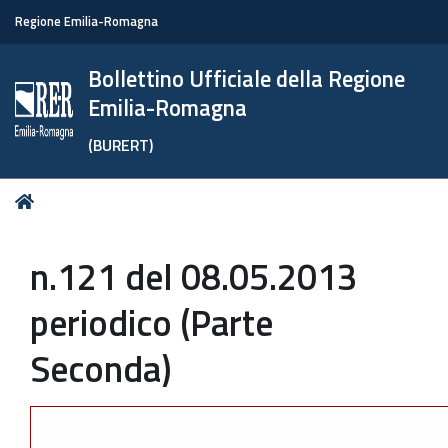
Regione Emilia-Romagna
Bollettino Ufficiale della Regione
Emilia-Romagna
(BURERT)
Tu
Home
sei
qui:
n.121 del 08.05.2013
periodico (Parte
Seconda)