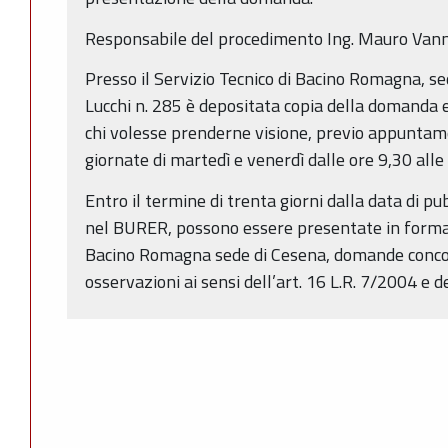
Responsabile del procedimento Ing. Mauro Vann
Presso il Servizio Tecnico di Bacino Romagna, se
Lucchi n. 285 è depositata copia della domanda e
chi volesse prenderne visione, previo appuntam
giornate di martedì e venerdì dalle ore 9,30 alle
Entro il termine di trenta giorni dalla data di p
nel BURER, possono essere presentate in forma s
Bacino Romagna sede di Cesena, domande concor
osservazioni ai sensi dell’art. 16 L.R. 7/2004 e d