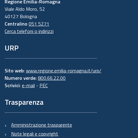
Regione Emilia-Romagna
Viale Aldo Moro, 52
40127 Bologna
Centralino
051 5271
Cerca telefoni o indirizzi
URP
Sito web:
www.regione.emilia-romagna.it/urp/
Numero verde:
800.66.22.00
Scrivici
:
e-mail
-
PEC
Trasparenza
Amministrazione trasparente
Note legali e copyright