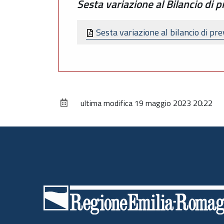
Sesta variazione al Bilancio di 
Sesta variazione al bilancio di pr
ultima modifica
19 maggio 2023 20:22
Piè
di
pagina