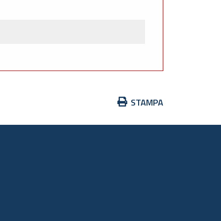
Azioni
STAMPA
sul
documento