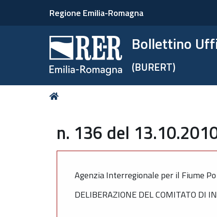
Regione Emilia-Romagna
Bollettino Uf
(BURERT)
Tu
Home
sei
qui:
n. 136 del 13.10.2010
Agenzia Interregionale per il Fiume P
DELIBERAZIONE DEL COMITATO DI IN