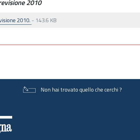
previsione 2010
evisione 2010.
-
143.6 KB
Non hai trovato quello che cerchi ?