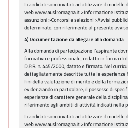
I candidati sono invitati ad utilizzare il modello
web www.auslromagna.it >Informazione Istituzio
assunzioni >Concorsi e selezioni >Avvisi pubbli
determinato, con riferimento al presente avviso
4) Documentazione da allegare alla domanda
Alla domanda di partecipazione l’aspirante dovr
formativo e professionale, redatto in forma di di
D.P.R. n. 445/2000, datato e firmato. Nel curri
dettagliatamente descritte tutte le esperienze fo
fini della valutazione di merito e della formazio
evidenziando in particolare, il possesso di spe
esperienze di carattere generale della disciplina 
riferimento agli ambiti di attività indicati nell
I candidati sono invitati ad utilizzare il modello d
web www.auslromagna.it >Informazione Istituzio