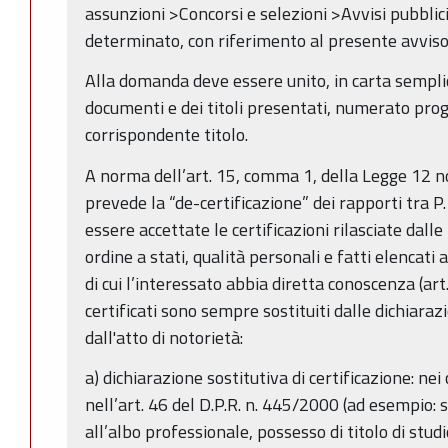
assunzioni >Concorsi e selezioni >Avvisi pubbli
determinato, con riferimento al presente avviso
Alla domanda deve essere unito, in carta semplic
documenti e dei titoli presentati, numerato pro
corrispondente titolo.
A norma dell’art. 15, comma 1, della Legge 12
prevede la “de-certificazione” dei rapporti tra P.
essere accettate le certificazioni rilasciate dal
ordine a stati, qualità personali e fatti elencati 
di cui l’interessato abbia diretta conoscenza (art
certificati sono sempre sostituiti dalle dichiarazi
dall'atto di notorietà:
a) dichiarazione sostitutiva di certificazione: ne
nell’art. 46 del D.P.R. n. 445/2000 (ad esempio: s
all’albo professionale, possesso di titolo di studi