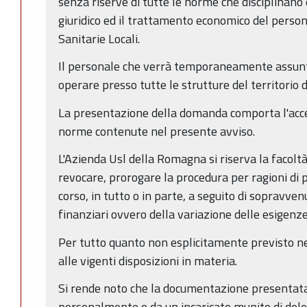
senza riserve di tutte le norme che disciplinano 
giuridico ed il trattamento economico del perso
Sanitarie Locali.
Il personale che verrà temporaneamente assunt
operare presso tutte le strutture del territorio
La presentazione della domanda comporta l'acce
norme contenute nel presente avviso.
L'Azienda Usl della Romagna si riserva la facolt
revocare, prorogare la procedura per ragioni di p
corso, in tutto o in parte, a seguito di sopravvenut
finanziari ovvero della variazione delle esigenz
Per tutto quanto non esplicitamente previsto ne
alle vigenti disposizioni in materia.
Si rende noto che la documentazione presentata
personalmente o da un incaricato munito di dele