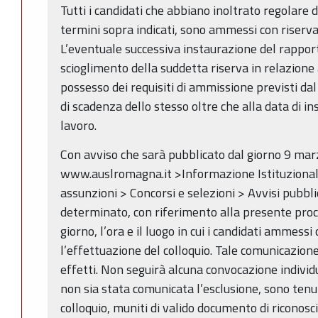
Tutti i candidati che abbiano inoltrato regolare
termini sopra indicati, sono ammessi con riserva
L’eventuale successiva instaurazione del rapport
scioglimento della suddetta riserva in relazione
possesso dei requisiti di ammissione previsti da
di scadenza dello stesso oltre che alla data di i
lavoro.
Con avviso che sarà pubblicato dal giorno 9 mar
www.auslromagna.it >Informazione Istituzionale
assunzioni > Concorsi e selezioni > Avvisi pubbl
determinato, con riferimento alla presente proce
giorno, l’ora e il luogo in cui i candidati ammess
l’effettuazione del colloquio. Tale comunicazione 
effetti. Non seguirà alcuna convocazione individu
non sia stata comunicata l’esclusione, sono tenut
colloquio, muniti di valido documento di riconosc