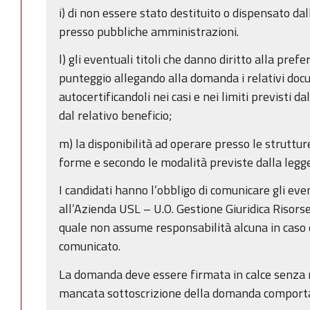
i) di non essere stato destituito o dispensato da
presso pubbliche amministrazioni.
l) gli eventuali titoli che danno diritto alla prefe
punteggio allegando alla domanda i relativi doc
autocertificandoli nei casi e nei limiti previsti d
dal relativo beneficio;
m) la disponibilità ad operare presso le strutture
forme e secondo le modalità previste dalla legge
I candidati hanno l’obbligo di comunicare gli even
all’Azienda USL – U.O. Gestione Giuridica Risor
quale non assume responsabilità alcuna in caso di
comunicato.
La domanda deve essere firmata in calce senza n
mancata sottoscrizione della domanda comporta 