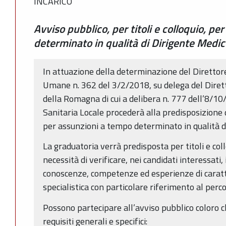
INCARICO
Avviso pubblico, per titoli e colloquio, p
determinato in qualità di Dirigente Medic
In attuazione della determinazione del Direttore
Umane n. 362 del 3/2/2018, su delega del Diret
della Romagna di cui a delibera n. 777 dell’8/10/
Sanitaria Locale procederà alla predisposizione d
per assunzioni a tempo determinato in qualità d
La graduatoria verrà predisposta per titoli e col
necessità di verificare, nei candidati interessati,
conoscenze, competenze ed esperienze di caratte
specialistica con particolare riferimento al perc
Possono partecipare all’avviso pubblico coloro c
requisiti generali e specifici: