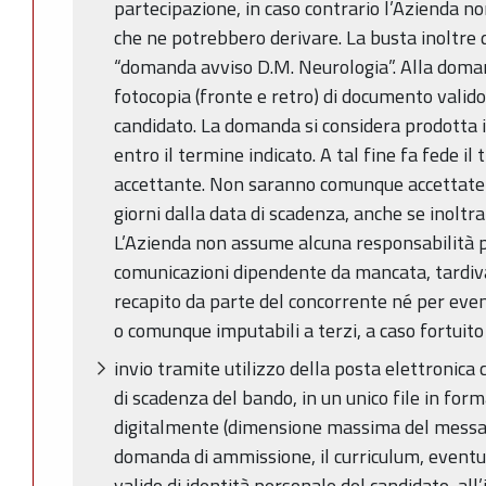
partecipazione, in caso contrario l’Azienda no
che ne potrebbero derivare. La busta inoltre d
“domanda avviso D.M. Neurologia”. Alla doma
fotocopia (fronte e retro) di documento valido
candidato. La domanda si considera prodotta 
entro il termine indicato. A tal fine fa fede il 
accettante. Non saranno comunque accettat
giorni dalla data di scadenza, anche se inoltra
L’Azienda non assume alcuna responsabilità p
comunicazioni dipendente da mancata, tardiva
recapito da parte del concorrente né per eventu
o comunque imputabili a terzi, a caso fortuito
invio tramite utilizzo della posta elettronica 
di scadenza del bando, in un unico file in fo
digitalmente (dimensione massima del mess
domanda di ammissione, il curriculum, eventua
valido di identità personale del candidato, all