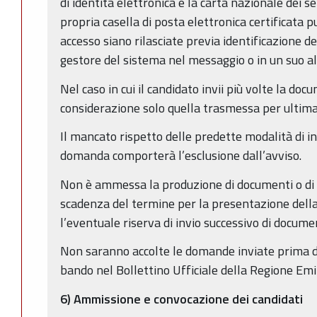
di identità elettronica e la carta nazionale dei ser
propria casella di posta elettronica certificata p
accesso siano rilasciate previa identificazione del
gestore del sistema nel messaggio o in un suo al
Nel caso in cui il candidato invii più volte la doc
considerazione solo quella trasmessa per ultima
Il mancato rispetto delle predette modalità di in
domanda comporterà l’esclusione dall’avviso.
Non è ammessa la produzione di documenti o di a
scadenza del termine per la presentazione dell
l’eventuale riserva di invio successivo di documen
Non saranno accolte le domande inviate prima d
bando nel Bollettino Ufficiale della Regione Em
6) Ammissione e convocazione dei candidati