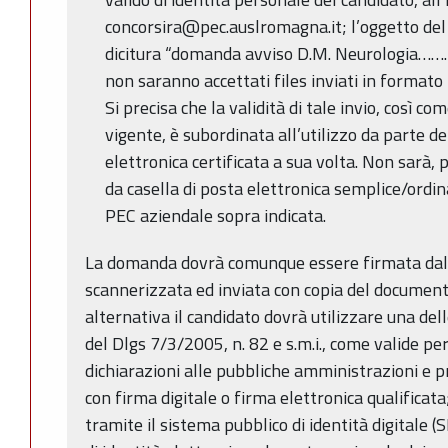
concorsira@pec.auslromagna.it; l’oggetto de
dicitura “domanda avviso D.M. Neurologia……….
non saranno accettati files inviati in formato 
Si precisa che la validità di tale invio, così c
vigente, è subordinata all’utilizzo da parte de
elettronica certificata a sua volta. Non sarà, p
da casella di posta elettronica semplice/ordin
PEC aziendale sopra indicata.
La domanda dovrà comunque essere firmata dal 
scannerizzata ed inviata con copia del documento
alternativa il candidato dovrà utilizzare una dell
del Dlgs 7/3/2005, n. 82 e s.m.i., come valide p
dichiarazioni alle pubbliche amministrazioni e p
con firma digitale o firma elettronica qualificata
tramite il sistema pubblico di identità digitale 