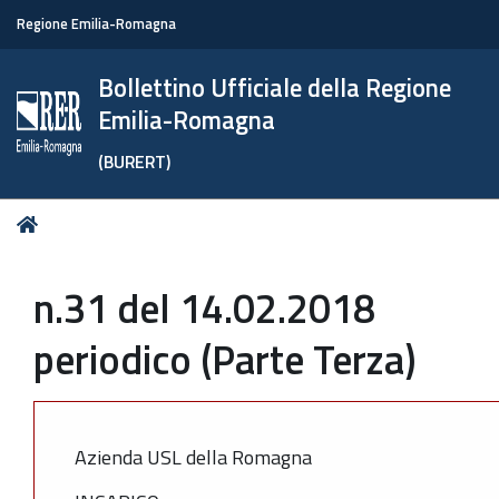
Regione Emilia-Romagna
Bollettino Ufficiale della Regione
Emilia-Romagna
(BURERT)
Tu
Home
sei
qui:
n.31 del 14.02.2018
periodico (Parte Terza)
Azienda USL della Romagna