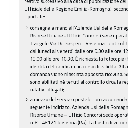
festivo successivo alla data di pubblicazione de
Ufficiale della Regione Emilia-Romagna), second
riportate:
consegna a mano all’Azienda Usl della Romagn
Risorse Umane - Ufficio Concorsi sede operat
1 angolo Via De Gasperi - Ravenna - entro il 
dal lunedì al venerdì dalle ore 9.30 alle ore 12
15.00 alle ore 16.30. È richiesta la fotocopia 
identità del candidato in corso di validità. All
domanda viene rilasciata apposita ricevuta. Si
sono abilitati né tenuti al controllo circa la 
relativi allegati;
a mezzo del servizio postale con raccomandat
seguente indirizzo: Azienda Usl della Romagna
Risorse Umane – Ufficio Concorsi sede operat
n. 8 - 48121 Ravenna (RA). La busta deve co