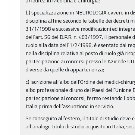
a) laurea in Medicina e Chirurgia;
b) specializzazione in NEUROLOGIA ovvero in dis
disciplina affine secondo le tabelle dei decreti 
31/1/1998 e successive modificazioni ed integra
dell’art. 56 del D.P.R. n. 483/1997, il personale d
ruolo alla data dell’1/2/1998, è esentato dal req
nella disciplina relativa al posto di ruolo già ric
partecipazione ai concorsi presso le Aziende UU
diverse da quelle di appartenenza;
c) iscrizione all'albo dell'Ordine dei medici-chiru
albo professionale di uno dei Paesi dell’Unione
partecipazione ai concorsi, fermo restando l’obbli
Italia prima dell’assunzione in servizio.
Se conseguito all’estero, il titolo di studio deve
all’analogo titolo di studio acquisito in Italia, s