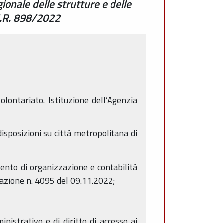
onale delle strutture e delle
.G.R. 898/2022
lontariato. Istituzione dell’Agenzia
isposizioni su città metropolitana di
ento di organizzazione e contabilità
inazione n. 4095 del 09.11.2022;
istrativo e di diritto di accesso ai