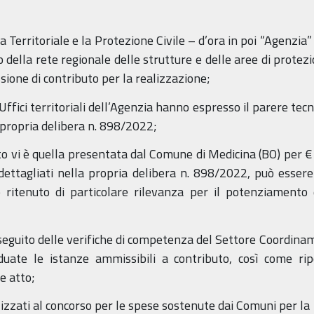
 Territoriale e la Protezione Civile – d’ora in poi “Agenzia” 
della rete regionale delle strutture e delle aree di protezio
ssione di contributo per la realizzazione;
i Uffici territoriali dell’Agenzia hanno espresso il parere tecn
 propria delibera n. 898/2022;
o vi è quella presentata dal Comune di Medicina (BO) per €
 dettagliati nella propria delibera n. 898/2022, può esser
ritenuto di particolare rilevanza per il potenziamento 
a seguito delle verifiche di competenza del Settore Coordinam
iduate le istanze ammissibili a contributo, così come rip
e atto;
izzati al concorso per le spese sostenute dai Comuni per l