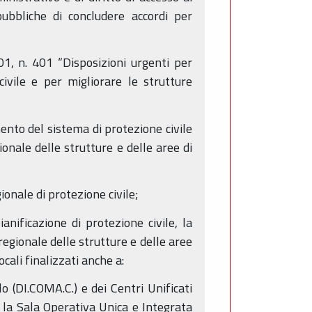
ubbliche di concludere accordi per
01, n. 401 “Disposizioni urgenti per
civile e per migliorare le strutture
nto del sistema di protezione civile
gionale delle strutture e delle aree di
gionale di protezione civile;
anificazione di protezione civile, la
egionale delle strutture e delle aree
ocali finalizzati anche a:
 (DI.COMA.C.) e dei Centri Unificati
 e la Sala Operativa Unica e Integrata