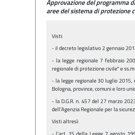
Approvazione del programma di p
aree del sistema di protezione c
Visti:
- il decreto legislativo 2 gennaio 201
- la legge regionale 7 febbraio 200
regionale di protezione civile" e ss.mm
- la legge regionale 30 luglio 2015,
Bologna, province, comuni e loro unio
- la D.G.R. n. 457 del 27 marzo 202
dell’Agenzia Regionale per la sicure
Visti altresì:
- l’art. 15 della Legge 7 agosto 19