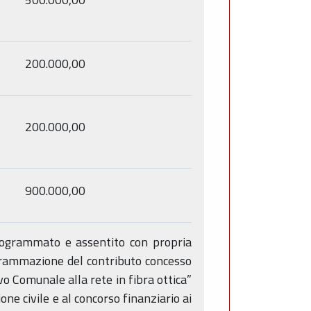
200.000,00
200.000,00
900.000,00
programmato e assentito con propria
ogrammazione del contributo concesso
 Comunale alla rete in fibra ottica”
e civile e al concorso finanziario ai