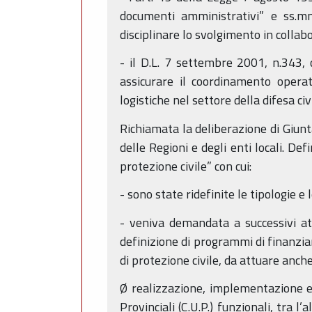
documenti amministrativi” e ss.mm
disciplinare lo svolgimento in collab
- il D.L. 7 settembre 2001, n.343, 
assicurare il coordinamento operati
logistiche nel settore della difesa civ
Richiamata la deliberazione di Giun
delle Regioni e degli enti locali. Def
protezione civile” con cui:
- sono state ridefinite le tipologie e
- veniva demandata a successivi atti
definizione di programmi di finanzia
di protezione civile, da attuare anche
Ø realizzazione, implementazione e 
Provinciali (C.U.P.) funzionali, tra 