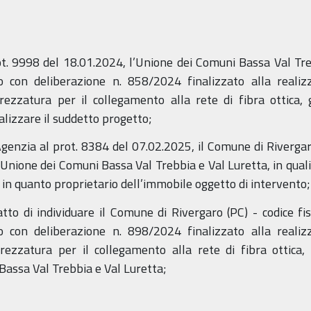
rot. 9998 del 18.01.2024, l’Unione dei Comuni Bassa Val Tr
o con deliberazione n. 858/2024 finalizzato alla realiz
trezzatura per il collegamento alla rete di fibra ottica,
alizzare il suddetto progetto;
’Agenzia al prot. 8384 del 07.02.2025, il Comune di Riverg
l’Unione dei Comuni Bassa Val Trebbia e Val Luretta, in quali
 in quanto proprietario dell’immobile oggetto di intervento;
tto di individuare il Comune di Rivergaro (PC) - codice f
o con deliberazione n. 898/2024 finalizzato alla realiz
trezzatura per il collegamento alla rete di fibra ottica,
Bassa Val Trebbia e Val Luretta;