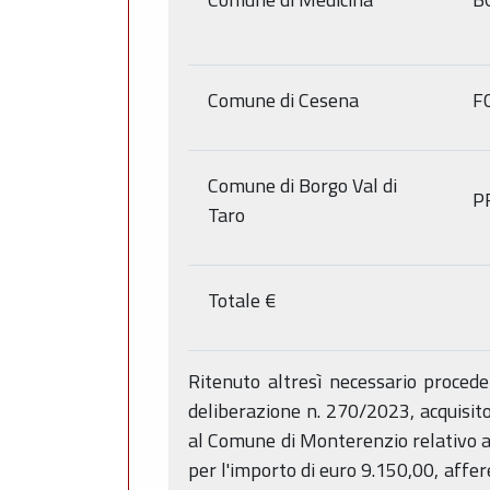
Comune di Cesena
F
Comune di Borgo Val di
P
Taro
Totale €
Ritenuto altresì necessario proced
deliberazione n. 270/2023, acquisit
al Comune di Monterenzio relativo a
per l'importo di euro 9.150,00, affe