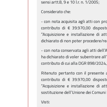
sensi artt.8, 9 e 10 l.r. n. 1/2005;
Considerato che:
- con nota acquisita agli atti con p
contributo di € 39.970,00 dispost
“Acquisizione e installazione di at
dichiarato di non poter procedere/re
- con nota conservata agli atti dell
ha dichiarato di voler subentrare al
contributo di cui alla DGR 898/2024,
Ritenuto pertanto con il presente a
contributo di € 39.970,00 dispost
“Acquisizione e installazione di at
sostituzione dell’Unione dei Comuni 
Visti: