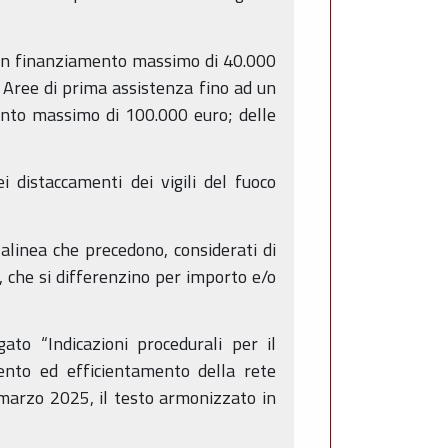
d un finanziamento massimo di 40.000
 Aree di prima assistenza fino ad un
ento massimo di 100.000 euro; delle
 distaccamenti dei vigili del fuoco
i alinea che precedono, considerati di
, che si differenzino per importo e/o
o “Indicazioni procedurali per il
ento ed efficientamento della rete
1 marzo 2025, il testo armonizzato in