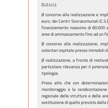
(S.O.U.I.);
Ø concorso alla realizzazione e imp
euro; dei Centri Sovracomunali (C.S
finanziamento massimo di 80.000 eu
aree di ammassamento fino ad un f
Ø concorso alla realizzazione, imp
volontari ospitate presso immobili d
Ø realizzazione, a fronte di motivate
particolare rilevanza per il potenzi
tipologia;
Preso atto che con determinazion
monitoraggio e la rendicontazione
regionale delle strutture e delle ar
sostituzione di quello previsto dall