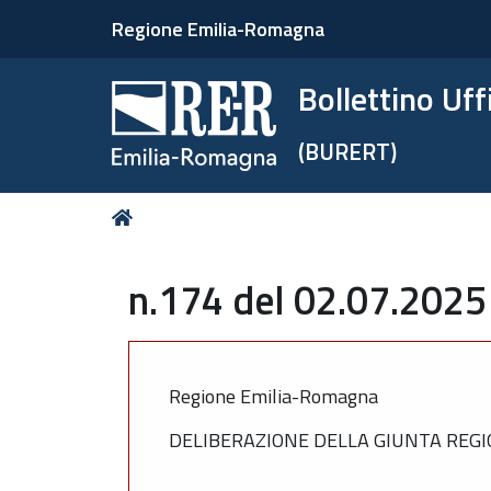
Regione Emilia-Romagna
Bollettino Uf
(BURERT)
Tu
Home
sei
qui:
n.174 del 02.07.2025
Regione Emilia-Romagna
DELIBERAZIONE DELLA GIUNTA REGIO