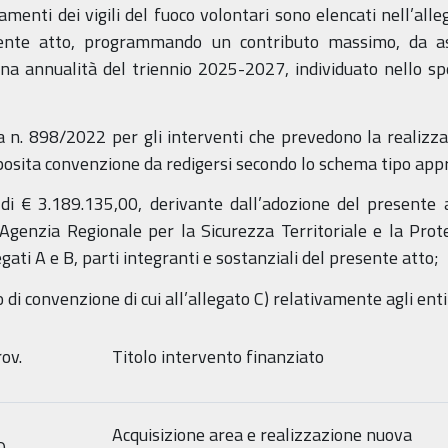
amenti dei vigili del fuoco volontari sono elencati nell’all
sente atto, programmando un contributo massimo, da a
na annualità del triennio 2025-2027, individuato nello spec
ra n. 898/2022 per gli interventi che prevedono la realiz
osita convenzione da redigersi secondo lo schema tipo appr
di € 3.189.135,00, derivante dall’adozione del presente a
ll’Agenzia Regionale per la Sicurezza Territoriale e la Pr
gati A e B, parti integranti e sostanziali del presente atto;
di convenzione di cui all’allegato C) relativamente agli enti 
ov.
Titolo intervento finanziato
Acquisizione area e realizzazione nuova
O