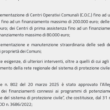
lementazione di Centri Operativi Comunali (C.O.C.) fino a
.) fino ad un finanziamento massimo di 200.000 euro; delle
ro; dei Centri di prima assistenza fino ad un finanziam
inanziamento massimo di 80.000 euro;
lementazione e manutenzione straordinaria delle sedi dei
i proprietà dei Comuni;
 esigenze, di ulteriori interventi, oltre a quelli di cui agl
amento della rete regionale del sistema di protezione civile
e n. 802 del 20 marzo 2025 è stato approvato l’Allegat
 dei finanziamenti connessi ai programmi di potenziam
ee del sistema di protezione civile”, che costituisce, dal 3
a DD n. 3686/2022;