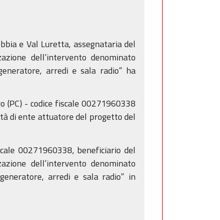
ebbia e Val Luretta, assegnataria del
zazione dell’intervento denominato
 generatore, arredi e sala radio” ha
aro (PC) - codice fiscale 00271960338
tà di ente attuatore del progetto del
iscale 00271960338, beneficiario del
zazione dell’intervento denominato
 generatore, arredi e sala radio” in