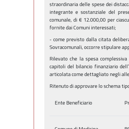
straordinaria delle spese dei distacc
integrante e sostanziale del pre
comunale, di € 12.000,00 per ciascu
fornite dai Comuni interessati;
- come previsto dalla citata delibe
Sovracomunali, occorre stipulare app
Rilevato che la spesa complessiva 
capitoli del bilancio finanziario de
articolata come dettagliato negli alle
Ritenuto di approvare lo schema tipo 
Ente Beneficiario
Pr
Comune di Medicina
B