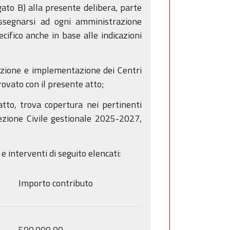
egato B) alla presente delibera, parte
ssegnarsi ad ogni amministrazione
ifico anche in base alle indicazioni
zazione e implementazione dei Centri
ovato con il presente atto;
tto, trova copertura nei pertinenti
otezione Civile gestionale 2025-2027,
e interventi di seguito elencati:
Importo contributo
500.000,00