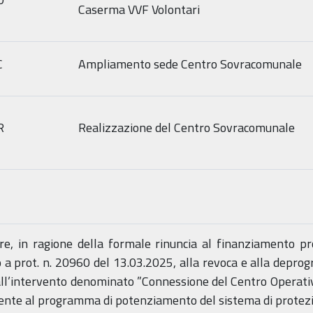
Caserma VVF Volontari
C
Ampliamento sede Centro Sovracomunale
R
Realizzazione del Centro Sovracomunale
ere, in ragione della formale rinuncia al finanziamento 
o a prot. n. 20960 del 13.03.2025, alla revoca e alla depr
ll’intervento denominato ”Connessione del Centro Operativo
rente al programma di potenziamento del sistema di protezion