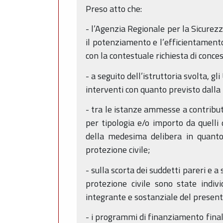
Preso atto che:
- l’Agenzia Regionale per la Sicurezza
il potenziamento e l’efficientamento 
con la contestuale richiesta di conce
- a seguito dell’istruttoria svolta, gl
interventi con quanto previsto dalla
- tra le istanze ammesse a contribut
per tipologia e/o importo da quelli
della medesima delibera in quanto 
protezione civile;
- sulla scorta dei suddetti pareri e 
protezione civile sono state indiv
integrante e sostanziale del present
- i programmi di finanziamento final