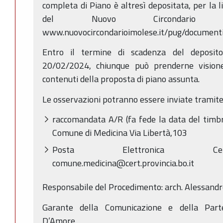
completa di Piano è altresì depositata, per la 
del Nuovo Circondario Imol
www.nuovocircondarioimolese.it/pug/documenti
Entro il termine di scadenza del deposit
20/02/2024, chiunque può prenderne visione
contenuti della proposta di piano assunta.
Le osservazioni potranno essere inviate tramite
raccomandata A/R (fa fede la data del timbr
Comune di Medicina Via Libertà,103
Posta Elettronica Certifi
comune.medicina@cert.provincia.bo.it
Responsabile del Procedimento: arch. Alessandr
Garante della Comunicazione e della Parte
D’Amore.