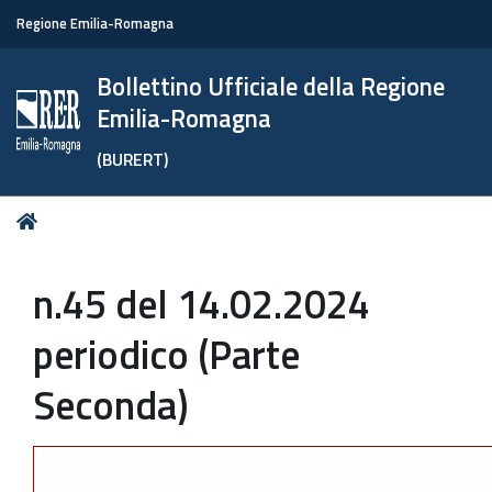
Regione Emilia-Romagna
Bollettino Ufficiale della Regione
Emilia-Romagna
(BURERT)
Tu
Home
sei
qui:
n.45 del 14.02.2024
periodico (Parte
Seconda)