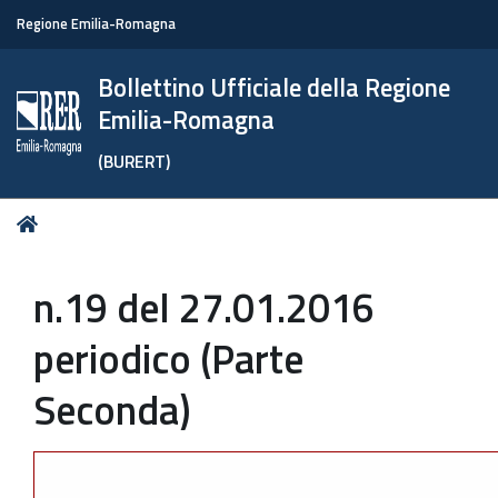
Regione Emilia-Romagna
Bollettino Ufficiale della Regione
Emilia-Romagna
(BURERT)
Tu
Home
sei
qui:
n.19 del 27.01.2016
periodico (Parte
Seconda)