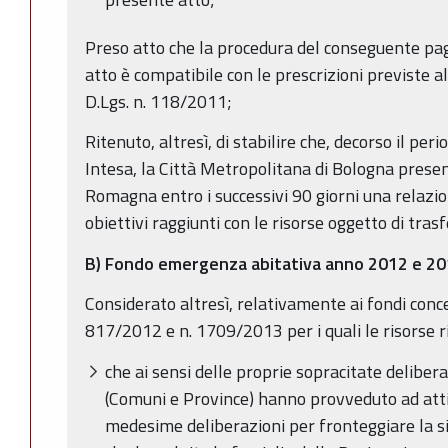
Preso atto che la procedura del conseguente pa
atto è compatibile con le prescrizioni previste al
D.Lgs. n. 118/2011;
Ritenuto, altresì, di stabilire che, decorso il peri
Intesa, la Città Metropolitana di Bologna prese
Romagna entro i successivi 90 giorni una relazione
obiettivi raggiunti con le risorse oggetto di tra
B) Fondo emergenza abitativa anno 2012 e 2
Considerato altresì, relativamente ai fondi conce
817/2012 e n. 1709/2013 per i quali le risorse ri
che ai sensi delle proprie sopracitate deliberaz
(Comuni e Province) hanno provveduto ad attiv
medesime deliberazioni per fronteggiare la s