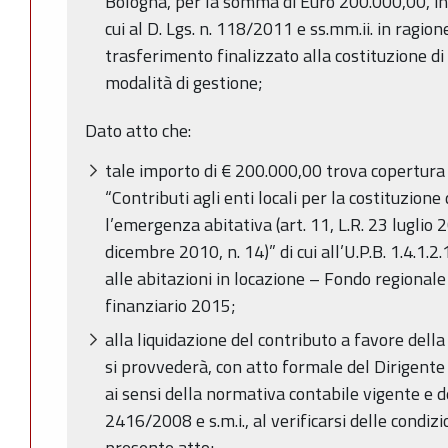
Bologna, per la somma di Euro 200.000,00, in 
cui al D. Lgs. n. 118/2011 e ss.mm.ii. in ragion
trasferimento finalizzato alla costituzione di
modalità di gestione;
Dato atto che:
tale importo di € 200.000,00 trova copertura 
“Contributi agli enti locali per la costituzione
l’emergenza abitativa (art. 11, L.R. 23 luglio 20
dicembre 2010, n. 14)” di cui all’U.P.B. 1.4.1.
alle abitazioni in locazione – Fondo regionale 
finanziario 2015;
alla liquidazione del contributo a favore dell
si provvederà, con atto formale del Dirigent
ai sensi della normativa contabile vigente e d
2416/2008 e s.m.i., al verificarsi delle condizi
presente atto;