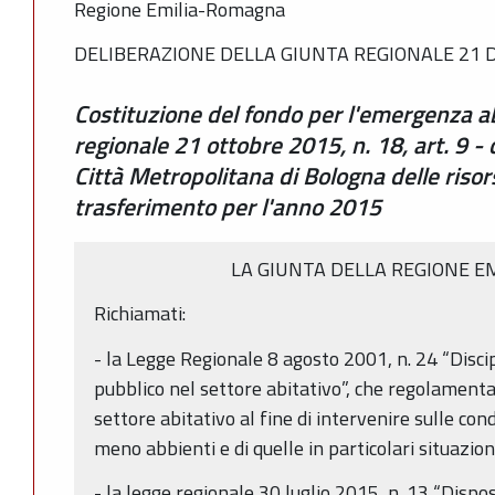
Regione Emilia-Romagna
DELIBERAZIONE DELLA GIUNTA REGIONALE 21 D
Costituzione del fondo per l'emergenza abi
regionale 21 ottobre 2015, n. 18, art. 9 -
Città Metropolitana di Bologna delle risors
trasferimento per l'anno 2015
LA GIUNTA DELLA REGIONE 
Richiamati:
- la Legge Regionale 8 agosto 2001, n. 24 “Disci
pubblico nel settore abitativo”, che regolamenta
settore abitativo al fine di intervenire sulle con
meno abbienti e di quelle in particolari situazioni
- la legge regionale 30 luglio 2015, n. 13 “Dispo