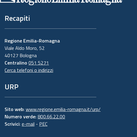
Recapiti
Regione Emilia-Romagna
Viale Aldo Moro, 52
40127 Bologna
Centralino
051 5271
Cerca telefoni o indirizzi
URP
Sito web:
www.regione.emilia-romagna.it/urp/
Numero verde:
800.66.22.00
Scrivici
:
e-mail
-
PEC