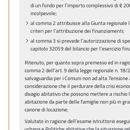
di un fondo per l’importo complessivo di € 2
incolpevole;
al comma 2 attribuisce alla Giunta regionale l
criteri per l’attribuzione dei finanziamenti;
al comma 3 si prevede l’autorizzazione di spe
capitolo 32059 del bilancio per l’esercizio fi
Ritenuto, per quanto sopra premesso ed in ragion
comma 2 dell’art. 9 della legge regionale n. 18/2
salvaguardia per i Comuni non ad alta Tensione ab
considerazione che il perdurare della crisi econ
disagio abitativo che possono mettere a rischio l
abitazione da parte delle famiglie non più in gr
canone di locazione;
Valutato in ragione dell’esame istruttorio esegui
urbana e Politiche abitative che la situazione rela