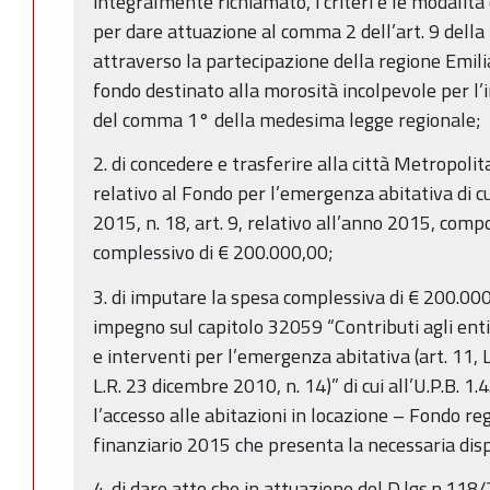
integralmente richiamato, i criteri e le modalità
per dare attuazione al comma 2 dell’art. 9 della
attraverso la partecipazione della regione Emil
fondo destinato alla morosità incolpevole per l’
del comma 1° della medesima legge regionale;
2. di concedere e trasferire alla città Metropolit
relativo al Fondo per l’emergenza abitativa di c
2015, n. 18, art. 9, relativo all’anno 2015, com
complessivo di € 200.000,00;
3. di imputare la spesa complessiva di € 200.000
impegno sul capitolo 32059 “Contributi agli enti 
e interventi per l’emergenza abitativa (art. 11, L.
L.R. 23 dicembre 2010, n. 14)” di cui all’U.P.B. 1
l’accesso alle abitazioni in locazione – Fondo reg
finanziario 2015 che presenta la necessaria disp
4. di dare atto che in attuazione del D.lgs.n.118/