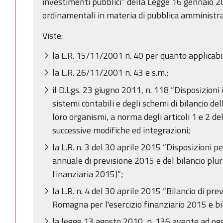
investimenti pubblici” della Legge 16 gennaio 20
ordinamentali in materia di pubblica amministr
Viste:
la L.R. 15/11/2001 n. 40 per quanto applicabi
la L.R. 26/11/2001 n. 43 e s.m.;
il D.Lgs. 23 giugno 2011, n. 118 “Disposizioni
sistemi contabili e degli schemi di bilancio dell
loro organismi, a norma degli articoli 1 e 2 d
successive modifiche ed integrazioni;
la L.R. n. 3 del 30 aprile 2015 “Disposizioni p
annuale di previsione 2015 e del bilancio pl
finanziaria 2015)”;
la L.R. n. 4 del 30 aprile 2015 “Bilancio di pre
Romagna per l'esercizio finanziario 2015 e b
la legge 13 agosto 2010, n. 136 avente ad og