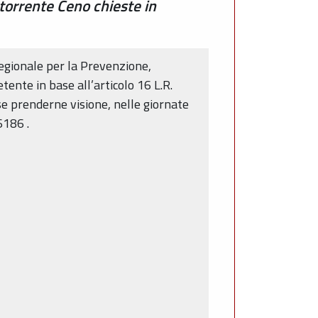
 torrente Ceno chieste in
 Regionale per la Prevenzione,
tente in base all’articolo 16 L.R.
se prenderne visione, nelle giornate
6186
.