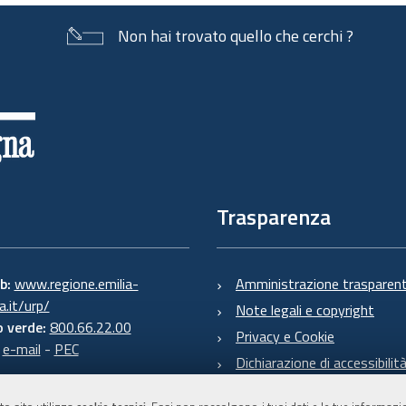
Non hai trovato quello che cerchi ?
Trasparenza
eb:
www.regione.emilia-
Amministrazione trasparen
.it/urp/
Note legali e copyright
 verde:
800.66.22.00
Privacy e Cookie
:
e-mail
-
PEC
Dichiarazione di accessibilit