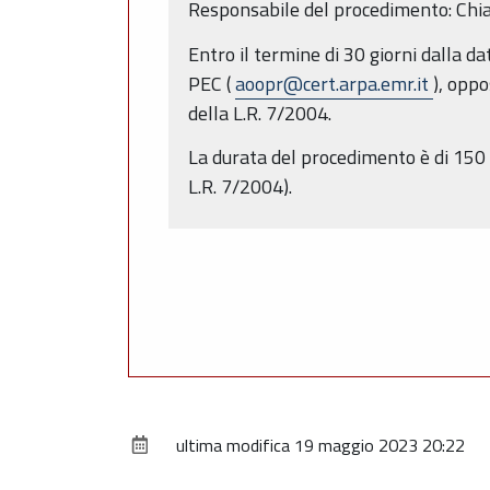
Responsabile del procedimento: Chi
Entro il termine di 30 giorni dalla 
PEC (
aoopr@cert.arpa.emr.it
), oppo
della L.R. 7/2004.
La durata del procedimento è di 150 
L.R. 7/2004).
ultima modifica
19 maggio 2023 20:22