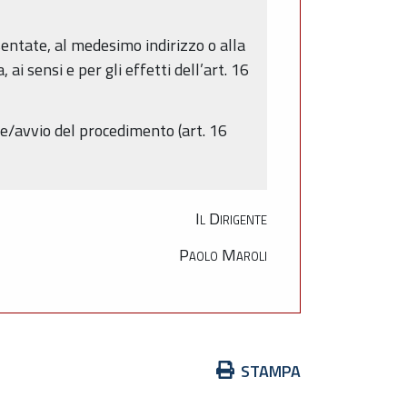
sentate, al medesimo indirizzo o alla
a,
ai sensi e per gli effetti dell’art. 16
e/avvio del procedimento (art. 16
Il Dirigente
Paolo Maroli
Azioni
STAMPA
sul