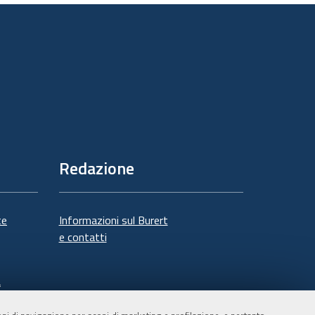
documento
Redazione
te
Informazioni sul Burert
e contatti
à