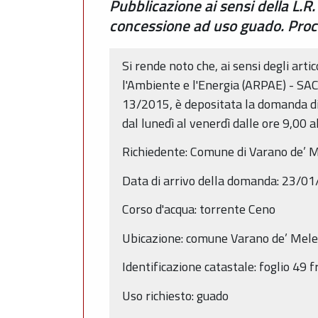
Pubblicazione ai sensi della L.R.
concessione ad uso guado. Pro
Si rende noto che, ai sensi degli arti
l'Ambiente e l'Energia (ARPAE) - SAC 
13/2015, è depositata la domanda di 
dal lunedì al venerdì dalle ore 9,00 
Richiedente:
Comune di Varano de’ M
Data di arrivo della domanda:
23/01
Corso d'acqua:
torrente Ceno
Ubicazione: comune
Varano de’ Mele
Identificazione catastale: foglio
49
f
Uso richiesto:
guado