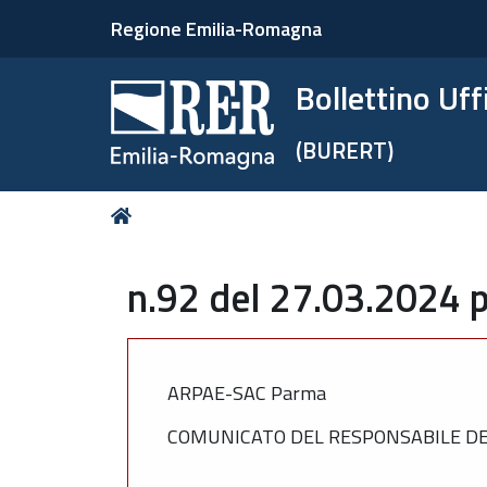
Regione Emilia-Romagna
Bollettino Uf
(BURERT)
Tu
Home
sei
qui:
n.92 del 27.03.2024 p
ARPAE-SAC Parma
COMUNICATO DEL RESPONSABILE DEL