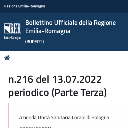
Regione Emilia-Romagna
Bollettino Ufficiale della Regione
Emilia-Romagna
(BURERT)
Tu
Home
sei
qui:
n.216 del 13.07.2022
periodico (Parte Terza)
Azienda Unità Sanitaria Locale di Bologna