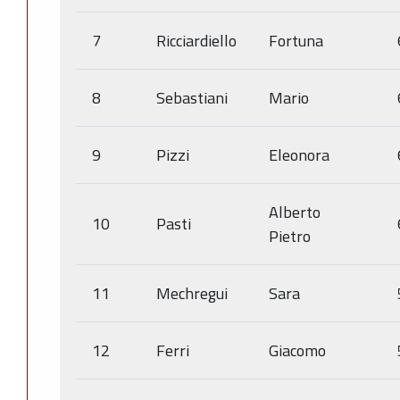
7
Ricciardiello
Fortuna
8
Sebastiani
Mario
9
Pizzi
Eleonora
Alberto
10
Pasti
Pietro
11
Mechregui
Sara
12
Ferri
Giacomo