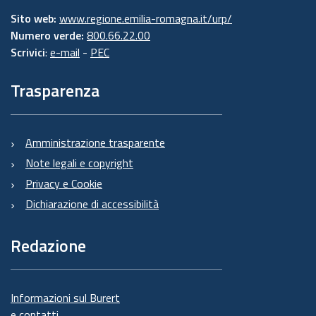
Sito web:
www.regione.emilia-romagna.it/urp/
Numero verde:
800.66.22.00
Scrivici
:
e-mail
-
PEC
Trasparenza
Amministrazione trasparente
Note legali e copyright
Privacy e Cookie
Dichiarazione di accessibilità
Redazione
Informazioni sul Burert
e contatti