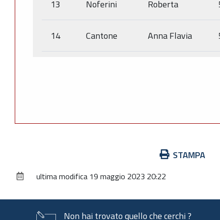
13
Noferini
Roberta
14
Cantone
Anna Flavia
Azioni
STAMPA
sul
ultima modifica
19 maggio 2023 20:22
documento
Non hai trovato quello che cerchi ?