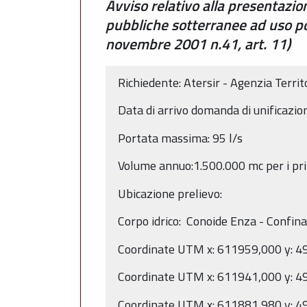
Avviso relativo alla presentazio
pubbliche sotterranee ad uso p
novembre 2001 n.41, art. 11)
Richiedente: Atersir - Agenzia Territo
Data di arrivo domanda di unificazi
Portata massima: 95 l/s
Volume annuo:1.500.000 mc per i pri
Ubicazione prelievo:
Corpo idrico: Conoide Enza - Confi
Coordinate UTM x: 611959,000 y: 
Coordinate UTM x: 611941,000 y: 
Coordinate UTM x: 611881,980 y: 