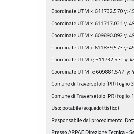
Coordinate UTM x: 611732,570 y: 
Coordinate UTM x: 611717,031 y: 
Coordinate UTM x: 609890,892 y: 
Coordinate UTM x: 611839,573 y: 
Coordinate UTM x; 611732,570 y: 
Coordinate UTM x: 609881,547 y:
Comune di Traversetolo (PR) foglio
Comune di Traversetolo (PR) foglio 
Uso: potabile (acquedottistico)
Responsabile del procedimento: Dott
Presso ARPAE Direzione Tecnica - Se