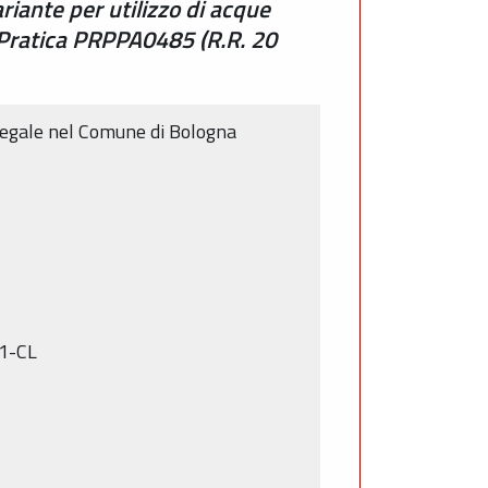
riante per utilizzo di acque
 Pratica PRPPA0485 (R.R. 20
e legale nel Comune di Bologna
Q1-CL