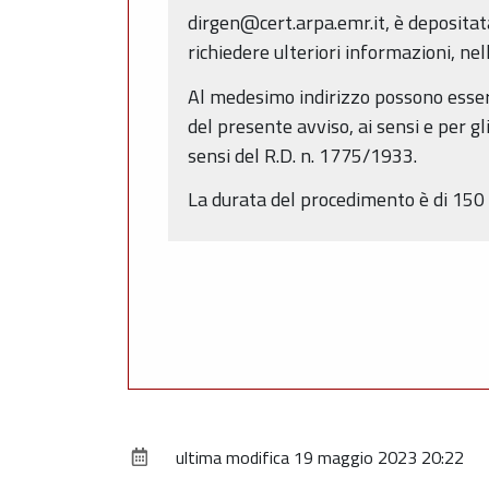
dirgen@cert.arpa.emr.it, è depositat
richiedere ulteriori informazioni, nel
Al medesimo indirizzo possono essere
del presente avviso, ai sensi e per gl
sensi del R.D. n. 1775/1933.
La durata del procedimento è di 150 g
ultima modifica
19 maggio 2023 20:22