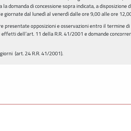
a la domanda di concessione sopra indicata, a disposizione d
le giornate dal lunedì al venerdì dalle ore 9,00 alle ore 12,00
 presentate opposizioni e osservazioni entro il termine di 
i effetti dell’art. 11 della R.R. 41/2001 e domande concorrent
iorni (art. 24 R.R. 41/2001).