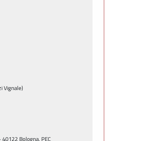
i Vignale)
 – 40122 Bologna, PEC