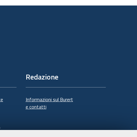
documento
Redazione
te
Informazioni sul Burert
e contatti
à