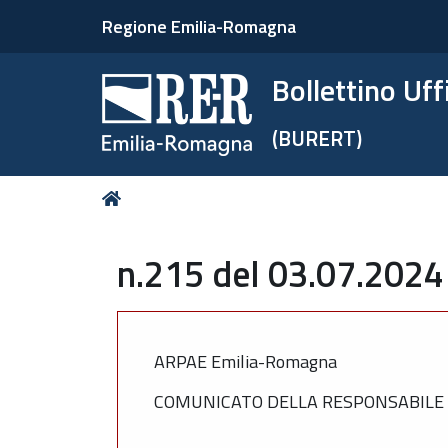
Regione Emilia-Romagna
Bollettino Uf
(BURERT)
Tu
Home
sei
qui:
n.215 del 03.07.2024
ARPAE Emilia-Romagna
COMUNICATO DELLA RESPONSABILE 