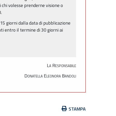
i chi volesse prenderne visione o
.
15 giorni dalla data di pubblicazione
i entro il termine di 30 giorni ai
La Responsabile
Donatella Eleonora Bandoli
Azioni
STAMPA
sul