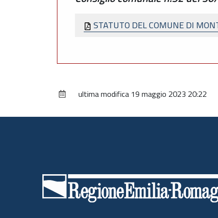
STATUTO DEL COMUNE DI MONT
ultima modifica
19 maggio 2023 20:22
Piè
di
pagina