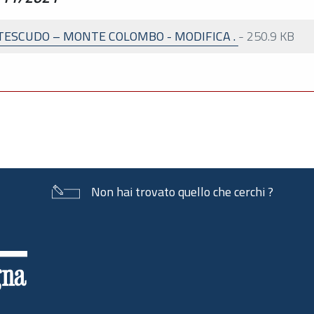
ESCUDO – MONTE COLOMBO - MODIFICA .
-
250.9 KB
Non hai trovato quello che cerchi ?