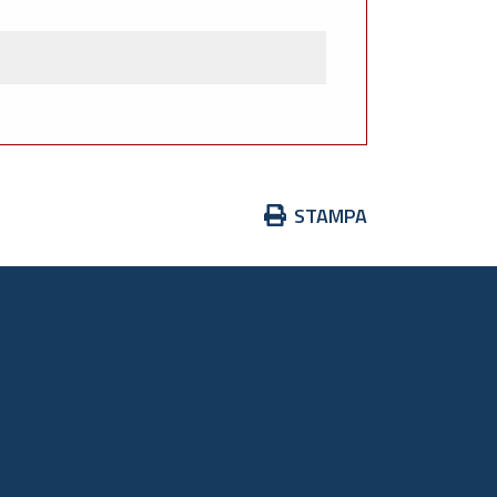
Azioni
STAMPA
sul
documento