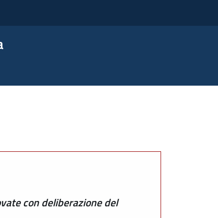
a
e con deliberazione del