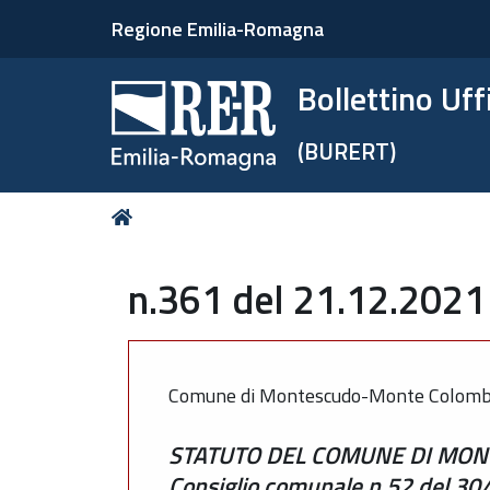
Regione Emilia-Romagna
Bollettino Uf
(BURERT)
Tu
Home
sei
qui:
n.361 del 21.12.2021
Comune di Montescudo-Monte Colomb
STATUTO DEL COMUNE DI MONTE
Consiglio comunale n.52 del 3