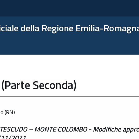
ficiale della Regione Emilia-Romagn
 (Parte Seconda)
o (RN)
SCUDO – MONTE COLOMBO - Modifiche approvat
0/11/2021