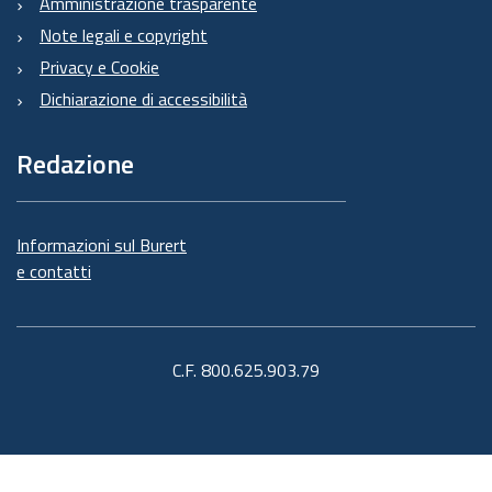
Amministrazione trasparente
Note legali e copyright
Privacy e Cookie
Dichiarazione di accessibilità
Redazione
Informazioni sul Burert
e contatti
C.F. 800.625.903.79