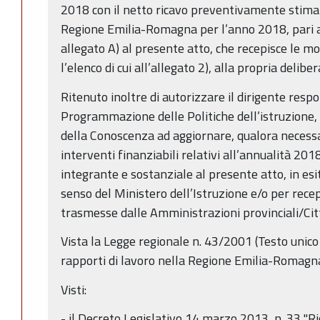
2018 con il netto ricavo preventivamente stima
Regione Emilia-Romagna per l’anno 2018, pari 
allegato A) al presente atto, che recepisce le m
l’elenco di cui all’allegato 2), alla propria deli
Ritenuto inoltre di autorizzare il dirigente resp
Programmazione delle Politiche dell’istruzione,
della Conoscenza ad aggiornare, qualora necessari
interventi finanziabili relativi all’annualità 2018
integrante e sostanziale al presente atto, in esito
senso del Ministero dell’Istruzione e/o per rece
trasmesse dalle Amministrazioni provinciali/Ci
Vista la Legge regionale n. 43/2001 (Testo unico
rapporti di lavoro nella Regione Emilia-Romagna
Visti:
- il Decreto Legislativo 14 marzo 2013, n. 33 "Ri