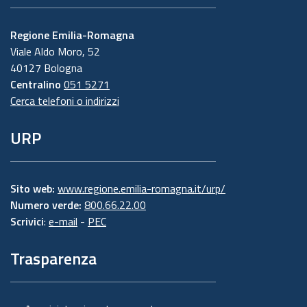
Regione Emilia-Romagna
Viale Aldo Moro, 52
40127 Bologna
Centralino
051 5271
Cerca telefoni o indirizzi
URP
Sito web:
www.regione.emilia-romagna.it/urp/
Numero verde:
800.66.22.00
Scrivici
:
e-mail
-
PEC
Trasparenza