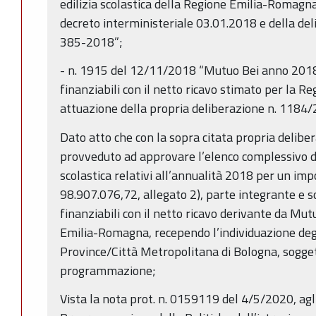
edilizia scolastica della Regione Emilia-Romagna
decreto interministeriale 03.01.2018 e della de
385-2018”;
- n. 1915 del 12/11/2018 “Mutuo Bei anno 2018
finanziabili con il netto ricavo stimato per la 
attuazione della propria deliberazione n. 1184
Dato atto che con la sopra citata propria delibe
provveduto ad approvare l’elenco complessivo deg
scolastica relativi all’annualità 2018 per un im
98.907.076,72, allegato 2), parte integrante e s
finanziabili con il netto ricavo derivante da Mu
Emilia-Romagna, recependo l’individuazione degl
Province/Città Metropolitana di Bologna, sogget
programmazione;
Vista la nota prot. n. 0159119 del 4/5/2020, agli