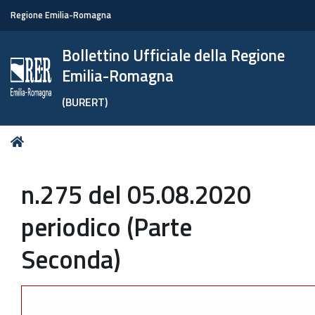
Regione Emilia-Romagna
Bollettino Ufficiale della Regione
Emilia-Romagna
(BURERT)
Tu
Home
sei
qui:
n.275 del 05.08.2020
periodico (Parte
Seconda)