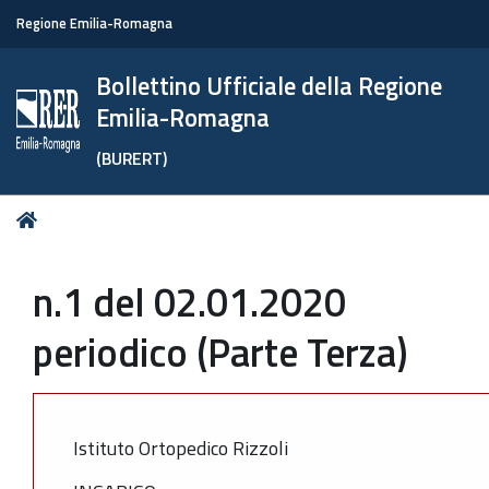
Regione Emilia-Romagna
Bollettino Ufficiale della Regione
Emilia-Romagna
(BURERT)
Tu
Home
sei
qui:
n.1 del 02.01.2020
periodico (Parte Terza)
Istituto Ortopedico Rizzoli