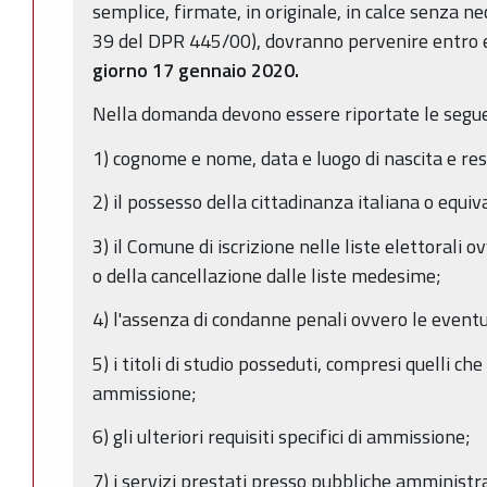
semplice, firmate, in originale, in calce senza ne
39 del DPR 445/00), dovranno pervenire entro e
giorno 17 gennaio 2020.
Nella domanda devono essere riportate le seguen
1) cognome e nome, data e luogo di nascita e re
2) il possesso della cittadinanza italiana o equiv
3) il Comune di iscrizione nelle liste elettorali o
o della cancellazione dalle liste medesime;
4) l'assenza di condanne penali ovvero le eventu
5) i titoli di studio posseduti, compresi quelli che 
ammissione;
6) gli ulteriori requisiti specifici di ammissione;
7) i servizi prestati presso pubbliche amministra