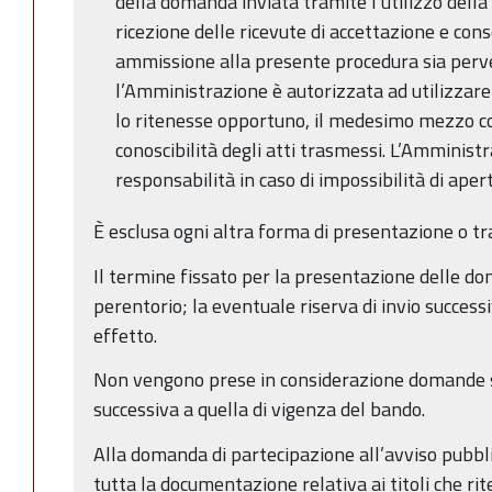
della domanda inviata tramite l’utilizzo della
ricezione delle ricevute di accettazione e cons
ammissione alla presente procedura sia perv
l’Amministrazione è autorizzata ad utilizzar
lo ritenesse opportuno, il medesimo mezzo con
conoscibilità degli atti trasmessi. L’Amminis
responsabilità in caso di impossibilità di apert
È esclusa ogni altra forma di presentazione o tr
Il termine fissato per la presentazione delle d
perentorio; la eventuale riserva di invio success
effetto.
Non vengono prese in considerazione domande s
successiva a quella di vigenza del bando.
Alla domanda di partecipazione all’avviso pubbli
tutta la documentazione relativa ai titoli che 