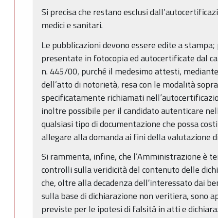
Si precisa che restano esclusi dall’autocertificazion
medici e sanitari.
Le pubblicazioni devono essere edite a stampa;
presentate in fotocopia ed autocertificate dal can
n. 445/00, purché il medesimo attesti, mediante
dell’atto di notorietà, resa con le modalità soprai
specificatamente richiamati nell’autocertificazio
inoltre possibile per il candidato autenticare ne
qualsiasi tipo di documentazione che possa costit
allegare alla domanda ai fini della valutazione d
Si rammenta, infine, che l’Amministrazione è te
controlli sulla veridicità del contenuto delle dich
che, oltre alla decadenza dell’interessato dai b
sulla base di dichiarazione non veritiera, sono ap
previste per le ipotesi di falsità in atti e dichiar