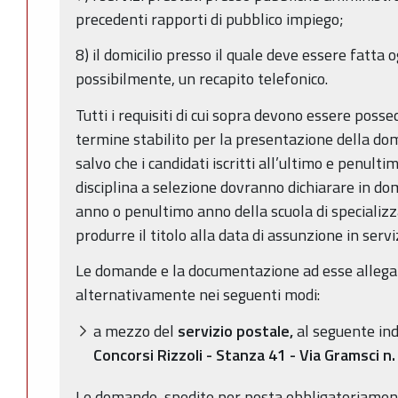
precedenti rapporti di pubblico impiego;
8) il domicilio presso il quale deve essere fatta
possibilmente, un recapito telefonico.
Tutti i requisiti di cui sopra devono essere posse
termine stabilito per la presentazione della do
salvo che i candidati iscritti all’ultimo e penult
disciplina a selezione dovranno dichiarare in dom
anno o penultimo anno della scuola di specializz
produrre il titolo alla data di assunzione in servi
Le domande e la documentazione ad esse allega
alternativamente nei seguenti modi:
a mezzo del
servizio postale,
al seguente ind
Concorsi Rizzoli - Stanza 41 -
Via Gramsci n
Le domande, spedite per posta obbligatoriament