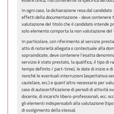
essere unica, ma contenente la specifica dei docum
In ogni caso, la dichiarazione resa dal candidato -
effetti della documentazione - deve contenere tu
valutazione del titolo che il candidato intende p
solo elemento comporta la non valutazione del ti
In particolare, con riferimento al servizio presta
atto di notorietà allegata o contestuale alla do
sopraindicate, deve contenere l’esatta denominaz
servizio è stato prestato, la qualifica, il tipo di
tempo definito / part-time), le date di inizio e d
nonché le eventuali interruzioni (aspettativa s
cautelare, ecc.) e quant’altro necessario per valu
caso di autocertificazione di periodi di attività sv
docente, di incarichi libero-professionali, ecc. oc
gli elementi indispensabili alla valutazione (tipo
di svolgimento della stessa).