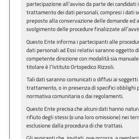
partecipazione all’avviso da parte dei candidati 
trattamento dei dati personali, compresi i dati sen
preposto alla conservazione delle domande ed all
svolgimento delle procedure finalizzate all’avvi
Questo Ente informa i partecipanti alle procedur
dati personali ad Essi relativi saranno oggetto 
competente direzione con modalità sia manuale 
titolare è l’Istituto Ortopedico Rizzoli.
Tali dati saranno comunicati o diffusi ai soggett
trattamento, o in presenza di specifici obblighi p
normativa comunitaria o dai regolamenti.
Questo Ente precisa che alcuni dati hanno natur
rifiuto degli stessi (o una loro omissione) nei ter
esclusione dalla procedura di che trattasi.
Gli aspiranti che, invitati, ove occorra, a regola