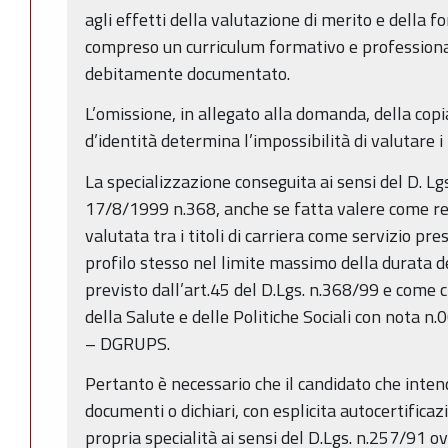
agli effetti della valutazione di merito e della f
compreso un curriculum formativo e professiona
debitamente documentato.
L’omissione, in allegato alla domanda, della cop
d’identità determina l’impossibilità di valutare i t
La specializzazione conseguita ai sensi del D. Lg
17/8/1999 n.368, anche se fatta valere come re
valutata tra i titoli di carriera come servizio pres
profilo stesso nel limite massimo della durata de
previsto dall’art.45 del D.Lgs. n.368/99 e come c
della Salute e delle Politiche Sociali con nota 
– DGRUPS.
Pertanto è necessario che il candidato che intend
documenti o dichiari, con esplicita autocertificaz
propria specialità ai sensi del D.Lgs. n.257/91 ov