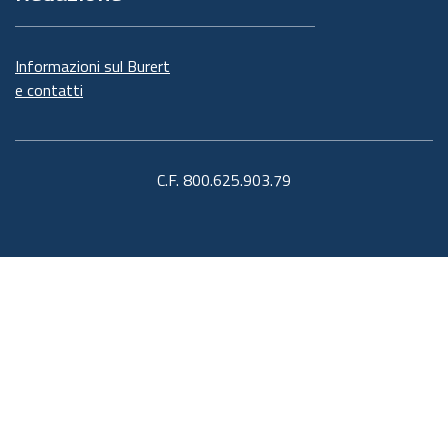
Informazioni sul Burert
e contatti
C.F. 800.625.903.79