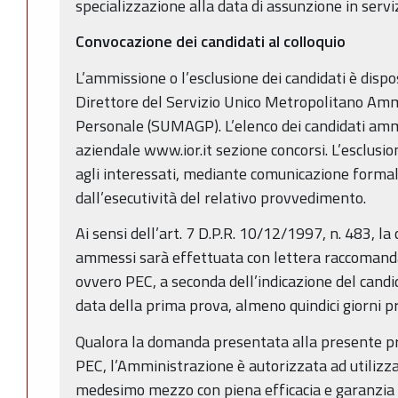
specializzazione alla data di assunzione in serviz
Convocazione dei candidati al colloquio
L’ammissione o l’esclusione dei candidati è dis
Direttore del Servizio Unico Metropolitano Ammi
Personale (SUMAGP). L’elenco dei candidati amme
aziendale www.ior.it sezione concorsi. L’esclusio
agli interessati, mediante comunicazione formal
dall’esecutività del relativo provvedimento.
Ai sensi dell’art. 7 D.P.R. 10/12/1997, n. 483, la
ammessi sarà effettuata con lettera raccomanda
ovvero PEC, a seconda dell’indicazione del candid
data della prima prova, almeno quindici giorni pr
Qualora la domanda presentata alla presente p
PEC, l’Amministrazione è autorizzata ad utilizza
medesimo mezzo con piena efficacia e garanzia di