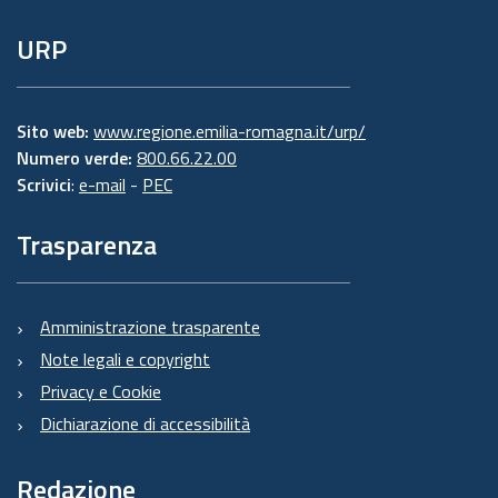
URP
Sito web:
www.regione.emilia-romagna.it/urp/
Numero verde:
800.66.22.00
Scrivici
:
e-mail
-
PEC
Trasparenza
Amministrazione trasparente
Note legali e copyright
Privacy e Cookie
Dichiarazione di accessibilità
Redazione