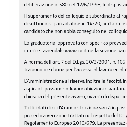
deliberazione n. 580 del 12/6/1998, le disposizi
Il superamento del colloquio è subordinato al r
di sufficienza pari ad almeno 14/20, pertanto è e
candidato che non abbia conseguito nel colloquio 
La graduatoria, approvata con specifico provved
internet aziendale www.ior.it nella sezione band
A norma dell'art. 7 del D.Lgs. 30/3/2001, n. 165
tra uomini e donne per l'accesso al lavoro ed al 
L’Amministrazione si riserva inoltre la facoltà in
aspiranti possano sollevare obiezioni o vantare di
chiusura del presente avviso, ovvero di disporne 
Tutti i dati di cui l'Amministrazione verrà in po
procedura verranno trattati nel rispetto del D.L
Regolamento Europeo 2016/679. La presentazi