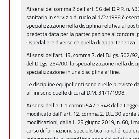
Ai sensi del comma 2 dell’art. 56 del D.P.R. n. 48
sanitario in servizio di ruolo al 1/2/1998 è esent
specializzazione nella disciplina relativa al posto
predetta data per la partecipazione ai concorsi p
Ospedaliere diverse da quella di appartenenza.
Ai sensi dell'art. 15, comma 7, del D.Lgs. 502/92,
del D.Lgs. 254/00, la specializzazione nella disci
specializzazione in una disciplina affine.
Le discipline equipollenti sono quelle previste d
affini sono quelle di cui al D.M. 31/1/1998.
Ai sensi dell’art. 1 commi 547 e 548 della Legge
modificato dall’ art. 12, comma 2, D.L. 30 aprile 
modificazioni, dalla L. 25 giugno 2019, n. 60, i me
corso di formazione specialistica nonché, qualo
quinquennale, al penultimo anno del relativo c