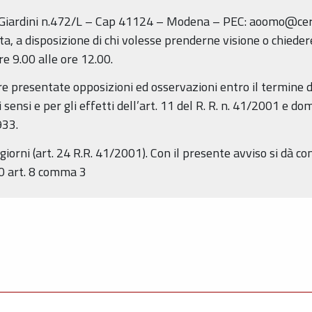
Giardini n.472/L – Cap 41124 – Modena – PEC: aoomo@cert.
, a disposizione di chi volesse prenderne visione o chiedere
re 9.00 alle ore 12.00.
 presentate opposizioni ed osservazioni entro il termine di 
sensi e per gli effetti dell’art. 11 del R. R. n. 41/2001 e d
933.
iorni (art. 24 R.R. 41/2001). Con il presente avviso si dà co
90 art. 8 comma 3