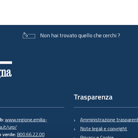
Non hai trovato quello che cerchi ?
Trasparenza
eb:
www.regione.emilia-
Amministrazione trasparen
.it/urp/
Note legali e copyright
 verde:
800.66.22.00
Privacy e Cookie