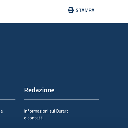
Azioni
STAMPA
sul
documento
Redazione
te
Informazioni sul Burert
e contatti