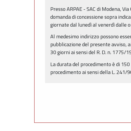
Presso ARPAE - SAC di Modena, Via 
domanda di concessione sopra indicata
giornate dal lunedì al venerdì dalle o
Al medesimo indirizzo possono essere
pubblicazione del presente avviso, ai 
30 giorni ai sensi del R. D. n. 1775/1
La durata del procedimento è di 150 g
procedimento ai sensi della L. 241/