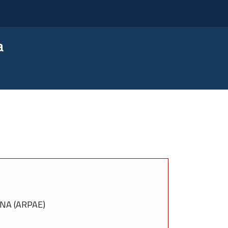
a
NA (ARPAE)