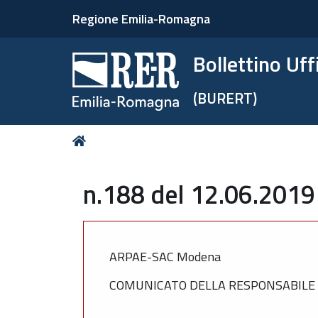
Regione Emilia-Romagna
Bollettino Uf
(BURERT)
Tu
Home
sei
qui:
n.188 del 12.06.2019
ARPAE-SAC Modena
COMUNICATO DELLA RESPONSABILE D