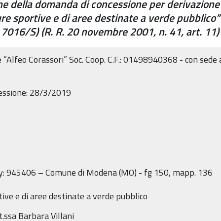
one della domanda di concessione per derivazione
ture sportive e di aree destinate a verde pubbli
016/S) (R. R. 20 novembre 2001, n. 41, art. 11)
 “Alfeo Corassori” Soc. Coop. C.F.: 01498940368 - con sede
cessione: 28/3/2019
y: 945406 – Comune di Modena (MO) - fg 150, mapp. 136
tive e di aree destinate a verde pubblico
.ssa Barbara Villani