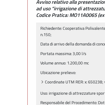
Avviso relativo alla presentazi
ad uso “irrigazione di attrezza
Codice Pratica: MO11A0065 (ex 7
Richiedente: Cooperativa Polivalente
n.150;
Data di arrivo della domanda di con
Portata massima: 3,00 l/s
Volume annuo: 1.200,00 mc
Ubicazione prelievo:
Coordinate UTM RER: x: 650238; 
Uso: irrigazione di attrezzature spor
Responsabile del Procedimento: Dott