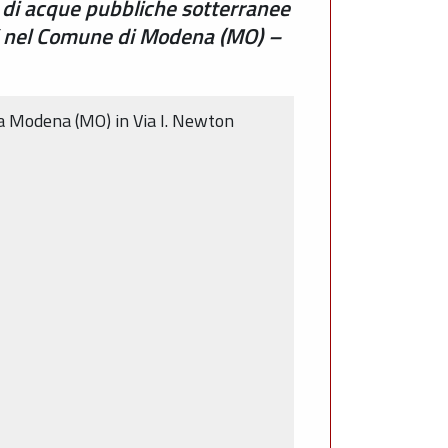
 di acque pubbliche sotterranee
co” nel Comune di Modena (MO) –
 a Modena (MO) in Via I. Newton