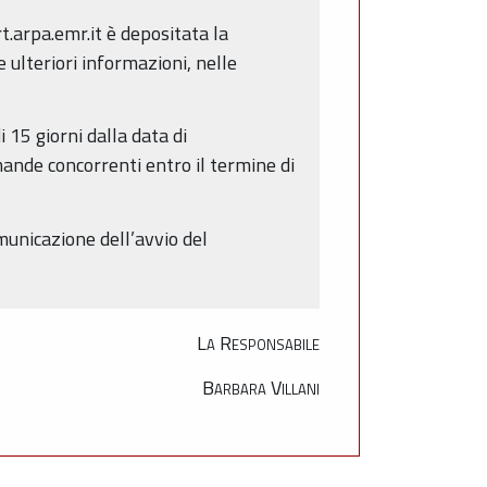
arpa.emr.it è depositata la
 ulteriori informazioni, nelle
15 giorni dalla data di
omande concorrenti entro il termine di
municazione dell’avvio del
La Responsabile
Barbara Villani